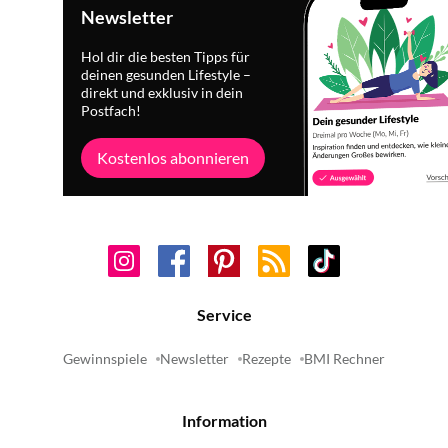
Newsletter
Hol dir die besten Tipps für
deinen gesunden Lifestyle –
direkt und exklusiv in dein
Postfach!
Kostenlos abonnieren
Service
Gewinnspiele
Newsletter
Rezepte
BMI Rechner
Information