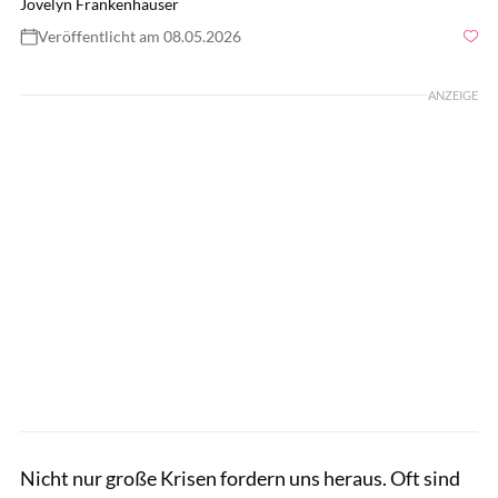
Jovelyn Frankenhäuser
Veröffentlicht am 08.05.2026
Foto: gettyimages/Maskot
ANZEIGE
Nicht nur große Krisen fordern uns heraus. Oft sind