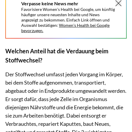
Verpasse keine News mehr
Favorisiere Women's Health bei Google, um künftig
häufiger unsere neuesten Inhalte und News
angezeigt zu bekommen. Einfach Link öffnen und
Auswahl bestätigen:
Women's Health bei Google
bevorzugen.
Welchen Anteil hat die Verdauung beim
Stoffwechsel?
Der Stoffwechsel umfasst jeden Vorgang im Körper,
bei dem Stoffe aufgenommen, transportiert,
abgebaut oder in Endprodukte umgewandelt werden.
Er sorgt dafür, dass jede Zelle im Organismus
diejenigen Nährstoffe und die Energie bekommt, die
sie zum Arbeiten benötigt. Dabei entsorgt er
Verbrauchtes, repariert Kaputtes, baut Neues,
entgiftet und zersetzt Stoffe. Die 3 wichtigsten