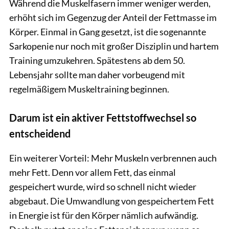
Während die Muskelfasern immer weniger werden,
erhöht sich im Gegenzug der Anteil der Fettmasse im
Körper. Einmal in Gang gesetzt, ist die sogenannte
Sarkopenie nur noch mit großer Disziplin und hartem
Training umzukehren. Spätestens ab dem 50.
Lebensjahr sollte man daher vorbeugend mit
regelmäßigem Muskeltraining beginnen.
Darum ist ein aktiver Fettstoffwechsel so
entscheidend
Ein weiterer Vorteil: Mehr Muskeln verbrennen auch
mehr Fett. Denn vor allem Fett, das einmal
gespeichert wurde, wird so schnell nicht wieder
abgebaut. Die Umwandlung von gespeichertem Fett
in Energie ist für den Körper nämlich aufwändig.