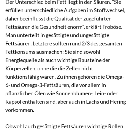
Der Unterschied beim Fett liegt in den Säuren. "Sie
erfüllen unterschiedliche Aufgaben im Stoffwechsel,
daher beeinflusst die Qualität der zugeführten
Fettsäuren die Gesundheit enorm", erklärt Froböse.
Man unterteilt in gesättigte und ungesättigte
Fettsäuren. Letztere sollten rund 2/3 des gesamten
Fettkonsums ausmachen: Sie sind sowohl
Energiequelle als auch wichtige Bausteine der
Körperzellen, ohne die die Zellen nicht
funktionsfähig wären. Zu ihnen gehören die Omega-
6- und Omega-3-Fettsäuren, die vor allem in
pflanzlichen Ölen wie Sonnenblumen-, Lein- oder
Rapsöl enthalten sind, aber auch in Lachs und Hering
vorkommen.
Obwohl auch gesättigte Fettsäuren wichtige Rollen