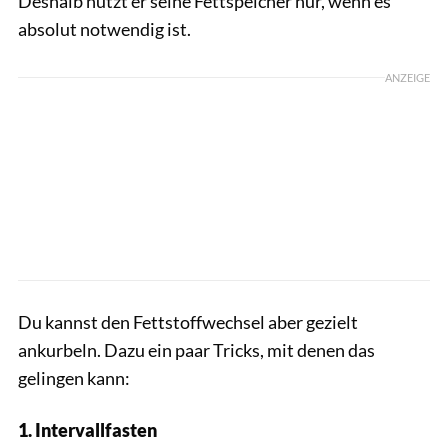
Deshalb nutzt er seine Fettspeicher nur, wenn es
absolut notwendig ist.
ANZEIGE
Du kannst den Fettstoffwechsel aber gezielt
ankurbeln. Dazu ein paar Tricks, mit denen das
gelingen kann:
1. Intervallfasten