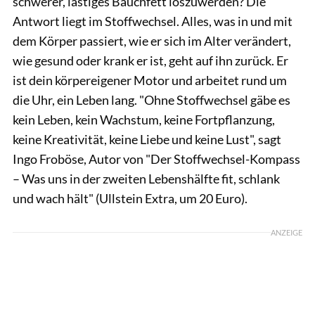
schwerer, lästiges Bauchfett loszuwerden? Die
Antwort liegt im Stoffwechsel. Alles, was in und mit
dem Körper passiert, wie er sich im Alter verändert,
wie gesund oder krank er ist, geht auf ihn zurück. Er
ist dein körpereigener Motor und arbeitet rund um
die Uhr, ein Leben lang. "Ohne Stoffwechsel gäbe es
kein Leben, kein Wachstum, keine Fortpflanzung,
keine Kreativität, keine Liebe und keine Lust", sagt
Ingo Froböse, Autor von "Der Stoffwechsel-Kompass
– Was uns in der zweiten Lebenshälfte fit, schlank
und wach hält" (Ullstein Extra, um 20 Euro).
ANZEIGE