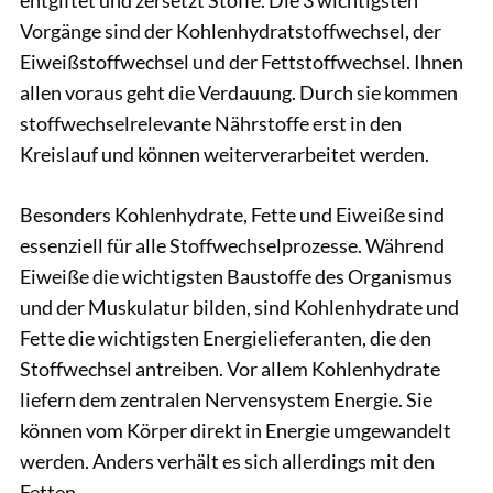
Vorgänge sind der Kohlenhydratstoffwechsel, der
Eiweißstoffwechsel und der Fettstoffwechsel. Ihnen
allen voraus geht die Verdauung. Durch sie kommen
stoffwechselrelevante Nährstoffe erst in den
Kreislauf und können weiterverarbeitet werden.
Besonders Kohlenhydrate, Fette und Eiweiße sind
essenziell für alle Stoffwechselprozesse. Während
Eiweiße die wichtigsten Baustoffe des Organismus
und der Muskulatur bilden, sind Kohlenhydrate und
Fette die wichtigsten Energielieferanten, die den
Stoffwechsel antreiben. Vor allem Kohlenhydrate
liefern dem zentralen Nervensystem Energie. Sie
können vom Körper direkt in Energie umgewandelt
werden. Anders verhält es sich allerdings mit den
Fetten.