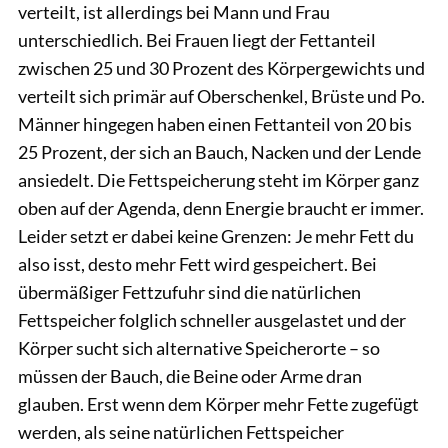
verteilt, ist allerdings bei Mann und Frau
unterschiedlich. Bei Frauen liegt der Fettanteil
zwischen 25 und 30 Prozent des Körpergewichts und
verteilt sich primär auf Oberschenkel, Brüste und Po.
Männer hingegen haben einen Fettanteil von 20 bis
25 Prozent, der sich an Bauch, Nacken und der Lende
ansiedelt. Die Fettspeicherung steht im Körper ganz
oben auf der Agenda, denn Energie braucht er immer.
Leider setzt er dabei keine Grenzen: Je mehr Fett du
also isst, desto mehr Fett wird gespeichert. Bei
übermäßiger Fettzufuhr sind die natürlichen
Fettspeicher folglich schneller ausgelastet und der
Körper sucht sich alternative Speicherorte – so
müssen der Bauch, die Beine oder Arme dran
glauben. Erst wenn dem Körper mehr Fette zugefügt
werden, als seine natürlichen Fettspeicher