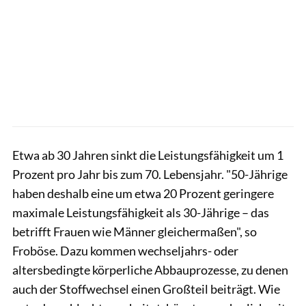
Etwa ab 30 Jahren sinkt die Leistungsfähigkeit um 1
Prozent pro Jahr bis zum 70. Lebensjahr. "50-Jährige
haben deshalb eine um etwa 20 Prozent geringere
maximale Leistungsfähigkeit als 30-Jährige – das
betrifft Frauen wie Männer gleichermaßen", so
Froböse. Dazu kommen wechseljahrs- oder
altersbedingte körperliche Abbauprozesse, zu denen
auch der Stoffwechsel einen Großteil beiträgt. Wie