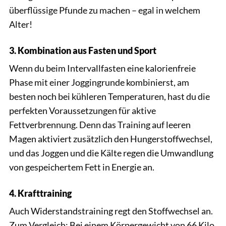
überflüssige Pfunde zu machen – egal in welchem
Alter!
3. Kombination aus Fasten und Sport
Wenn du beim Intervallfasten eine kalorienfreie
Phase mit einer Joggingrunde kombinierst, am
besten noch bei kühleren Temperaturen, hast du die
perfekten Voraussetzungen für aktive
Fettverbrennung. Denn das Training auf leeren
Magen aktiviert zusätzlich den Hungerstoffwechsel,
und das Joggen und die Kälte regen die Umwandlung
von gespeichertem Fett in Energie an.
4. Krafttraining
Auch Widerstandstraining regt den Stoffwechsel an.
Zum Vergleich: Bei einem Körpergewicht von 66 Kilo