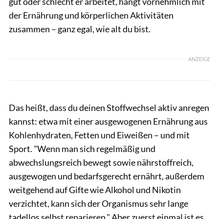
gut oder schlecht er arbeitet, hängt vornehmlich mit
der Ernährung und körperlichen Aktivitäten
zusammen – ganz egal, wie alt du bist.
ANZEIGE
Das heißt, dass du deinen Stoffwechsel aktiv anregen
kannst: etwa mit einer ausgewogenen Ernährung aus
Kohlenhydraten, Fetten und Eiweißen – und mit
Sport. "Wenn man sich regelmäßig und
abwechslungsreich bewegt sowie nährstoffreich,
ausgewogen und bedarfsgerecht ernährt, außerdem
weitgehend auf Gifte wie Alkohol und Nikotin
verzichtet, kann sich der Organismus sehr lange
tadellos selbst reparieren." Aber zuerst einmal ist es