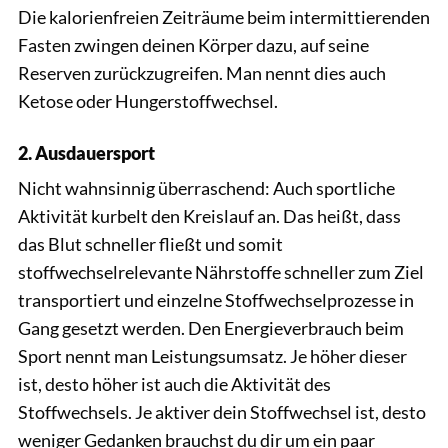
Die kalorienfreien Zeiträume beim intermittierenden
Fasten zwingen deinen Körper dazu, auf seine
Reserven zurückzugreifen. Man nennt dies auch
Ketose oder Hungerstoffwechsel.
2. Ausdauersport
Nicht wahnsinnig überraschend: Auch sportliche
Aktivität kurbelt den Kreislauf an. Das heißt, dass
das Blut schneller fließt und somit
stoffwechselrelevante Nährstoffe schneller zum Ziel
transportiert und einzelne Stoffwechselprozesse in
Gang gesetzt werden. Den Energieverbrauch beim
Sport nennt man Leistungsumsatz. Je höher dieser
ist, desto höher ist auch die Aktivität des
Stoffwechsels. Je aktiver dein Stoffwechsel ist, desto
weniger Gedanken brauchst du dir um ein paar