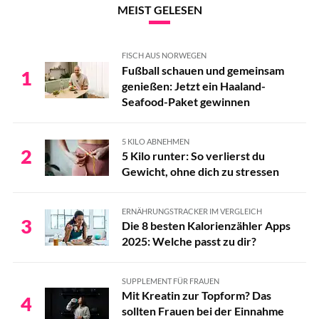
MEIST GELESEN
FISCH AUS NORWEGEN
Fußball schauen und gemeinsam
1
genießen: Jetzt ein Haaland-
Seafood-Paket gewinnen
5 KILO ABNEHMEN
2
5 Kilo runter: So verlierst du
Gewicht, ohne dich zu stressen
ERNÄHRUNGSTRACKER IM VERGLEICH
3
Die 8 besten Kalorienzähler Apps
2025: Welche passt zu dir?
SUPPLEMENT FÜR FRAUEN
Mit Kreatin zur Topform? Das
4
sollten Frauen bei der Einnahme