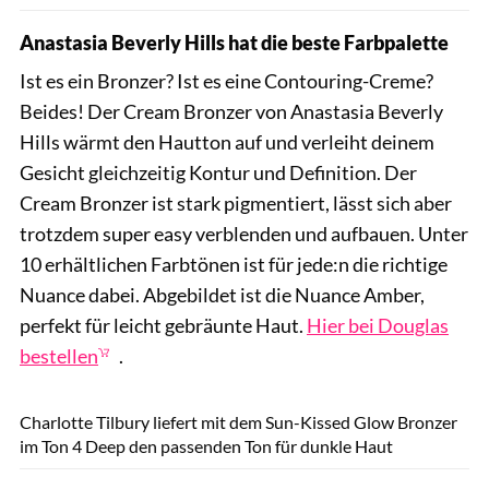
Anastasia Beverly Hills hat die beste Farbpalette
Ist es ein Bronzer? Ist es eine Contouring-Creme?
Beides! Der Cream Bronzer von Anastasia Beverly
Hills wärmt den Hautton auf und verleiht deinem
Gesicht gleichzeitig Kontur und Definition. Der
Cream Bronzer ist stark pigmentiert, lässt sich aber
trotzdem super easy verblenden und aufbauen. Unter
10 erhältlichen Farbtönen ist für jede:n die richtige
Nuance dabei. Abgebildet ist die Nuance Amber,
perfekt für leicht gebräunte Haut.
Hier bei Douglas
bestellen
.
PR
Charlotte Tilbury liefert mit dem Sun-Kissed Glow Bronzer
im Ton 4 Deep den passenden Ton für dunkle Haut