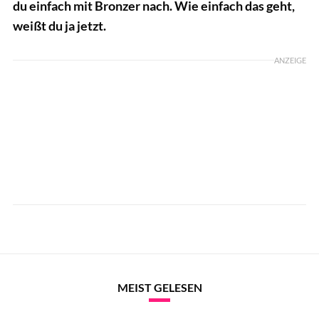
du einfach mit Bronzer nach. Wie einfach das geht,
weißt du ja jetzt.
ANZEIGE
MEIST GELESEN