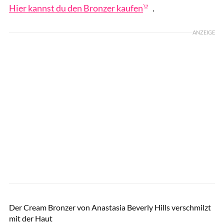
Hier kannst du den Bronzer kaufen
.
ANZEIGE
PR
Der Cream Bronzer von Anastasia Beverly Hills verschmilzt
mit der Haut