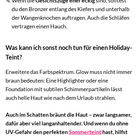
Wenn die
Gesichtszüge eher eckig
sind, solltest
du den Bronzer entlang des Kiefers und unterhalb
der Wangenknochen auftragen. Auch die Schläfen
vertragen einen Hauch.
Was kann ich sonst noch tun für einen Holiday-
Teint?
Erweitere das Farbspektrum. Glow muss nicht immer
braun bedeuten: Eine Highlighter oder eine
Foundation mit subtilen Schimmerpartikeln lässt
auch helle Haut wie nach dem Urlaub strahlen.
Auch im Schatten bräunt die Haut – zwar langsamer,
dafür aber viel langanhaltender. Und wenn du ohne
UV-Gefahr den perfekten
Sommerteint
hast, hilfst