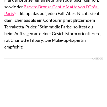
so wie der
Back to Bronze Gentle Matte von L'Oréal
Paris
, klappt das auf jeden Fall. Aber: Nichts sieht
dämlicher aus als ein Contouring mit glitzerndem
Terrakotta-Puder. "Stimmt die Farbe, solltest du
beim Auftragen an deiner Gesichtsform orientieren",
rät Charlotte Tilbury. Die Make-up-Expertin
empfiehlt:
ANZEIGE