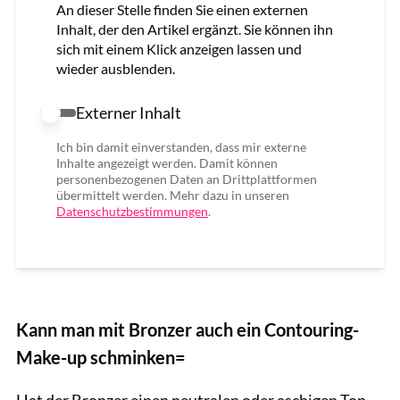
An dieser Stelle finden Sie einen externen
Inhalt, der den Artikel ergänzt. Sie können ihn
sich mit einem Klick anzeigen lassen und
wieder ausblenden.
Externer Inhalt
Externer Inhalt erlauben
Ich bin damit einverstanden, dass mir externe
Inhalte angezeigt werden. Damit können
personenbezogenen Daten an Drittplattformen
übermittelt werden. Mehr dazu in unseren
Datenschutzbestimmungen
.
Kann man mit Bronzer auch ein Contouring-
Make-up schminken=
Hat der Bronzer einen neutralen oder aschigen Ton,