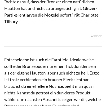
"Achte darauf, dass der Bronzer einen natürlichen
Hautton hat und nicht zu orangestichig ist. Glitzer-
Partikel entlarven die Mogelei sofort", rät Charlotte
Tilbury.
ANZEIGE
Entscheidend ist auch die Farbtiefe. Idealerweise
sollte der Bronzepuder nur einen Tick dunkler sein
als der eigene Hautton, aber auch nicht zu hell. Ergo:
Ist trotz verblenden ein brauner Fleck sichtbar,
brauchst du eine hellere Nuance. Sieht man quasi
nichts, kannst du getrost ein dunkleres Produkt
wählen. Im nächsten Abschnitt zeigen wir dir, welche
Bronzer unsere absoluten Favoriten sind.