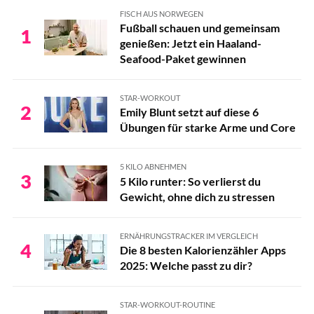
FISCH AUS NORWEGEN
Fußball schauen und gemeinsam
1
genießen: Jetzt ein Haaland-
Seafood-Paket gewinnen
STAR-WORKOUT
2
Emily Blunt setzt auf diese 6
Übungen für starke Arme und Core
5 KILO ABNEHMEN
3
5 Kilo runter: So verlierst du
Gewicht, ohne dich zu stressen
ERNÄHRUNGSTRACKER IM VERGLEICH
4
Die 8 besten Kalorienzähler Apps
2025: Welche passt zu dir?
STAR-WORKOUT-ROUTINE