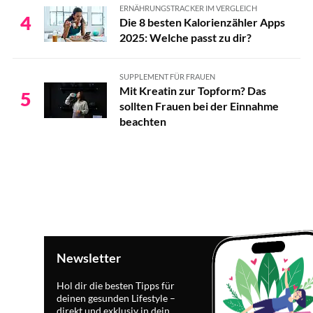
ERNÄHRUNGSTRACKER IM VERGLEICH
4
Die 8 besten Kalorienzähler Apps
2025: Welche passt zu dir?
SUPPLEMENT FÜR FRAUEN
Mit Kreatin zur Topform? Das
5
sollten Frauen bei der Einnahme
beachten
Newsletter
Hol dir die besten Tipps für
deinen gesunden Lifestyle –
direkt und exklusiv in dein