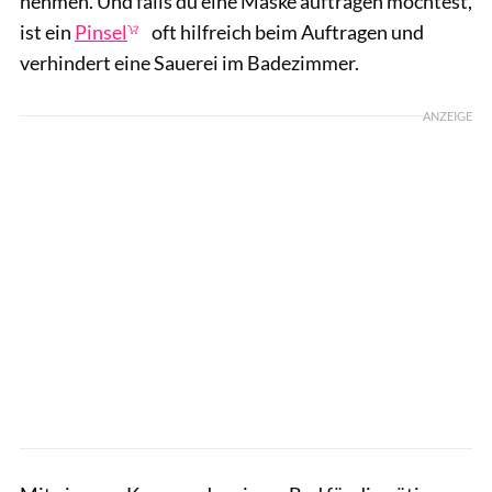
nehmen. Und falls du eine Maske auftragen möchtest,
ist ein
Pinsel
oft hilfreich beim Auftragen und
verhindert eine Sauerei im Badezimmer.
ANZEIGE