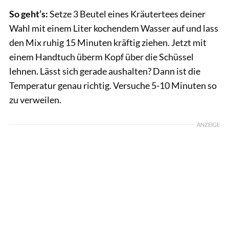
So geht’s:
Setze 3 Beutel eines Kräutertees deiner
Wahl mit einem Liter kochendem Wasser auf und lass
den Mix ruhig 15 Minuten kräftig ziehen. Jetzt mit
einem Handtuch überm Kopf über die Schüssel
lehnen. Lässt sich gerade aushalten? Dann ist die
Temperatur genau richtig. Versuche 5-10 Minuten so
zu verweilen.
ANZEIGE