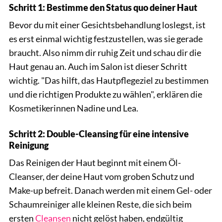
Schritt 1: Bestimme den Status quo deiner Haut
Bevor du mit einer Gesichtsbehandlung loslegst, ist
es erst einmal wichtig festzustellen, was sie gerade
braucht. Also nimm dir ruhig Zeit und schau dir die
Haut genau an. Auch im Salon ist dieser Schritt
wichtig. "Das hilft, das Hautpflegeziel zu bestimmen
und die richtigen Produkte zu wählen", erklären die
Kosmetikerinnen Nadine und Lea.
Schritt 2: Double-Cleansing für eine intensive
Reinigung
Das Reinigen der Haut beginnt mit einem Öl-
Cleanser, der deine Haut vom groben Schutz und
Make-up befreit. Danach werden mit einem Gel- oder
Schaumreiniger alle kleinen Reste, die sich beim
ersten
Cleansen
nicht gelöst haben, endgültig