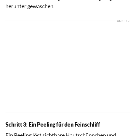
herunter gewaschen.
ANZEIGE
Schritt 3: Ein Peeling für den Feinschliff
Ein Peeling löst sichtbare Hautschüppchen und