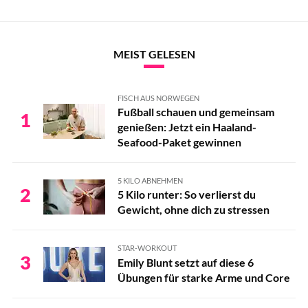
MEIST GELESEN
FISCH AUS NORWEGEN
Fußball schauen und gemeinsam
1
genießen: Jetzt ein Haaland-
Seafood-Paket gewinnen
5 KILO ABNEHMEN
2
5 Kilo runter: So verlierst du
Gewicht, ohne dich zu stressen
STAR-WORKOUT
3
Emily Blunt setzt auf diese 6
Übungen für starke Arme und Core