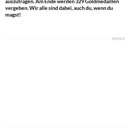
auszutragen. Am Ende werden 329 Goldmedaillen
vergeben. Wir alle sind dabei, auch du, wenn du
magst!
Foto: Lyubov Levitskaya / Shutterstock.com
ANZEIGE