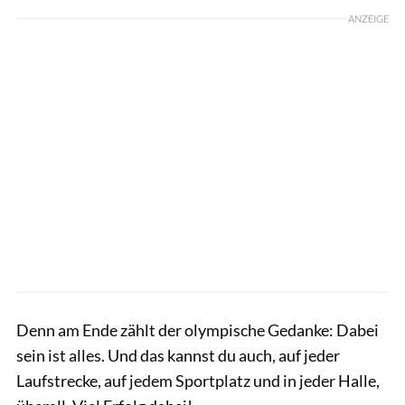
ANZEIGE
Denn am Ende zählt der olympische Gedanke: Dabei
sein ist alles. Und das kannst du auch, auf jeder
Laufstrecke, auf jedem Sportplatz und in jeder Halle,