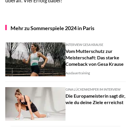
überall. Viel Erfolg dabei!
Mehr zu Sommerspiele 2024 in Paris
INTERVIEW GESA KRAUSE
Vom Mutterschutz zur
Meisterschaft: Das starke
Comeback von Gesa Krause
Ausdauertraining
GINA LÜCKENKEMPER IM INTERVIEW
Die Europameisterin sagt dir,
wie du deine Ziele erreichst