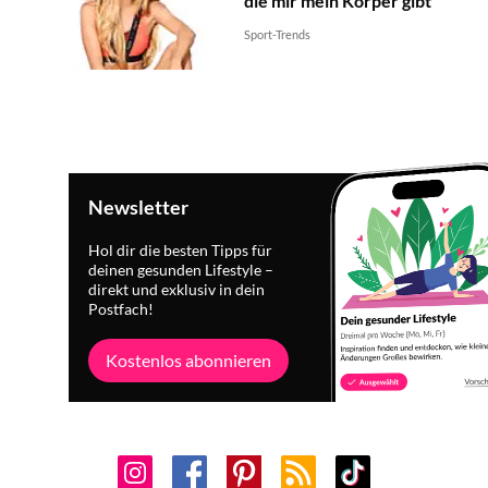
die mir mein Körper gibt''
Sport-Trends
Newsletter
Hol dir die besten Tipps für
deinen gesunden Lifestyle –
direkt und exklusiv in dein
Postfach!
Kostenlos abonnieren