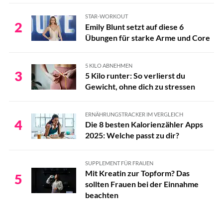
STAR-WORKOUT
2
Emily Blunt setzt auf diese 6
Übungen für starke Arme und Core
5 KILO ABNEHMEN
3
5 Kilo runter: So verlierst du
Gewicht, ohne dich zu stressen
ERNÄHRUNGSTRACKER IM VERGLEICH
4
Die 8 besten Kalorienzähler Apps
2025: Welche passt zu dir?
SUPPLEMENT FÜR FRAUEN
Mit Kreatin zur Topform? Das
5
sollten Frauen bei der Einnahme
beachten