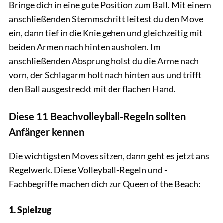
Bringe dich in eine gute Position zum Ball. Mit einem
anschließenden Stemmschritt leitest du den Move
ein, dann tief in die Knie gehen und gleichzeitig mit
beiden Armen nach hinten ausholen. Im
anschließenden Absprung holst du die Arme nach
vorn, der Schlagarm holt nach hinten aus und trifft
den Ball ausgestreckt mit der flachen Hand.
Diese 11 Beachvolleyball-Regeln sollten
Anfänger kennen
Die wichtigsten Moves sitzen, dann geht es jetzt ans
Regelwerk. Diese Volleyball-Regeln und -
Fachbegriffe machen dich zur Queen of the Beach:
1. Spielzug