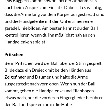
Das Baggern kommt sowohl bei der Annahme als
auch beim Zuspiel zum Einsatz. Dabei ist es wichtig,
dass die Arme lang vor dem Körper ausgestreckt sind
und die Handgelenke mit den Unterarmen eine
gerade Linie bilden. Am besten kannst du den Ball
kontrollieren, wenn du ihn möglichst nah an den
Handgelenken spielst.
Pritschen
Beim Pritschen wird der Ball über der Stirn gespielt.
Bilde dazu ein Dreieck mit beiden Händen aus
Zeigefinger und Daumen und halte die Arme
ausgestreckt nach vorn oben. Wenn nun der Ball
kommt, geben die Handgelenke und Ellenbogen
etwas nach, nur die vorderen Fingerglieder berühren
den Ball und spielen ihn in die Höhe.