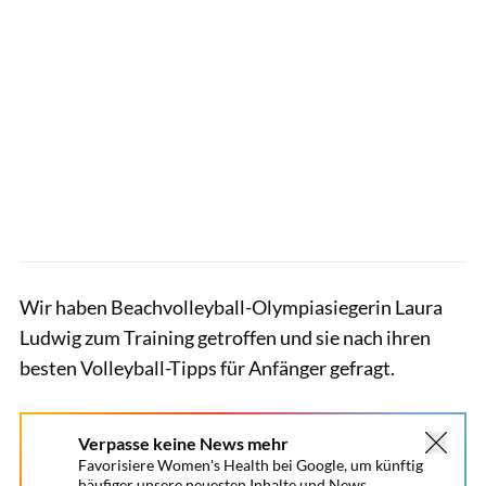
Wir haben Beachvolleyball-Olympiasiegerin Laura
Ludwig zum Training getroffen und sie nach ihren
besten Volleyball-Tipps für Anfänger gefragt.
Verpasse keine News mehr
Favorisiere Women's Health bei Google, um künftig
häufiger unsere neuesten Inhalte und News