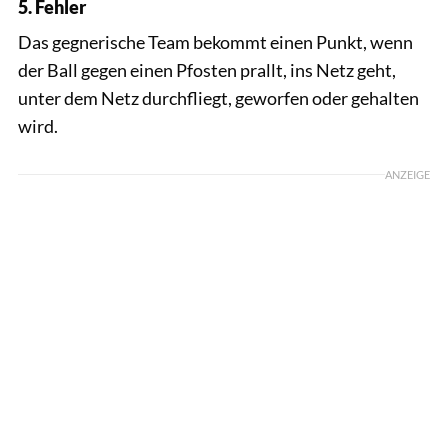
5. Fehler
Das gegnerische Team bekommt einen Punkt, wenn
der Ball gegen einen Pfosten prallt, ins Netz geht,
unter dem Netz durchfliegt, geworfen oder gehalten
wird.
ANZEIGE