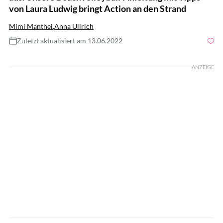
von Laura Ludwig bringt Action an den Strand
Mimi Manthei
,
Anna Ullrich
Zuletzt aktualisiert am 13.06.2022
Foto: sashafolly / Shutterstock.com
ANZEIGE