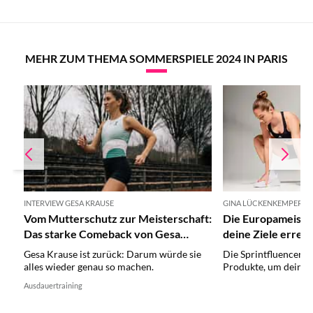
MEHR ZUM THEMA SOMMERSPIELE 2024 IN PARIS
INTERVIEW GESA KRAUSE
GINA LÜCKENKEMPER IM
Vom Mutterschutz zur Meisterschaft:
Die Europameisteri
Das starke Comeback von Gesa
deine Ziele erreic
Krause
Gesa Krause ist zurück: Darum würde sie
Die Sprintfluencerin
alles wieder genau so machen.
Produkte, um deine Z
Ausdauertraining