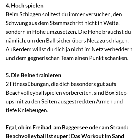
4. Hoch spielen
Beim Schlagen solltest du immer versuchen, den
Schwung aus dem Stemmschritt nicht in Weite,
sondern in Höhe umzusetzen. Die Höhe brauchst du
nämlich, um den Ball sicher übers Netz zu schlagen.
Außerdem willst du dich ja nicht im Netz verheddern
und dem gegnerischen Team einen Punkt schenken.
5. Die Beine trainieren
2 Fitnessübungen, die dich besonders gut aufs
Beachvolleyballspielen vorbereiten, sind Box Step-
ups mit zu den Seiten ausgestreckten Armen und
tiefe Kniebeugen.
Egal, ob im Freibad, am Baggersee oder am Strand:
Beachvolleyball ist super! Das Workout im Sand