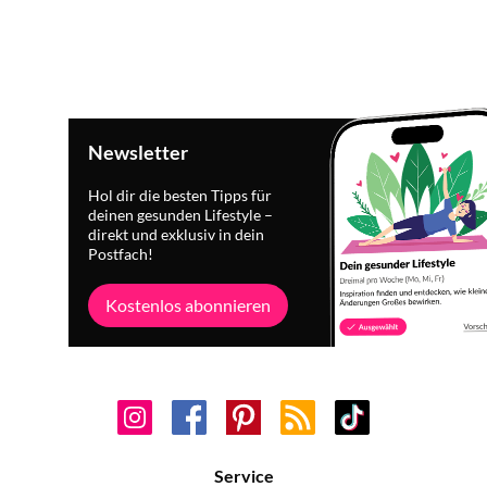
Newsletter
Hol dir die besten Tipps für
deinen gesunden Lifestyle –
direkt und exklusiv in dein
Postfach!
Kostenlos abonnieren
Service