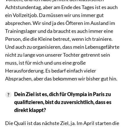
Achtstundentag, aber am Ende des Tages ist es auch
ein Vollzeitjob. Da müssen wir uns immer gut
absprechen. Wir sind ja des Öfteren im Ausland im
Trainingslager und da braucht es auch immer eine
Person, die die Kleine betreut, wenn ich trainiere.
Und auch zu organisieren, dass mein Lebensgefährte
nicht zu lange von unserer Tochter getrennt sein
muss, ist für mich und uns eine große
Herausforderung. Es bedarf einfach vieler
Absprachen, aber das bekommen wir bisher gut hin.
Dein Ziel ist es, dich für Olympia in Paris zu
qualifizieren, bist du zuversichtlich, dass es
direkt klappt?
Die Quali ist das nächste Ziel, ja. Im April starten die