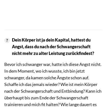
Dein Körper ist ja dein Kapital, hattest du
Angst, dass du nach der Schwangerschaft
nicht mehr zu alter Leistung zurückfindest?
Bevor ich schwanger war, hatte ich diese Angst nicht.
In dem Moment, wo ich wusste, ich bin jetzt
schwanger, da kamen solche Ängste schon auf.
Schaffe ich das jemals wieder? Wie ist mein Körper
nach der Schwangerschaft und Entbindung? Kann ich
überhaupt bis zum Ende der Schwangerschaft
trainieren und mich fit halten? Wie lange dauert es