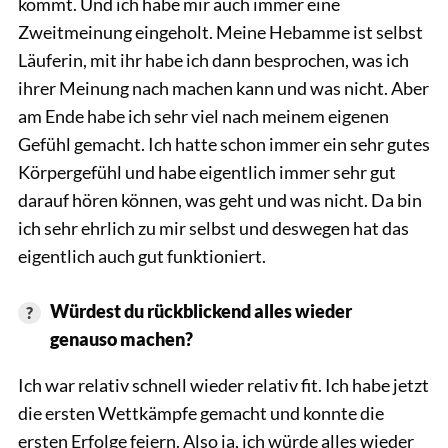
kommt. Und ich habe mir auch immer eine
Zweitmeinung eingeholt. Meine Hebamme ist selbst
Läuferin, mit ihr habe ich dann besprochen, was ich
ihrer Meinung nach machen kann und was nicht. Aber
am Ende habe ich sehr viel nach meinem eigenen
Gefühl gemacht. Ich hatte schon immer ein sehr gutes
Körpergefühl und habe eigentlich immer sehr gut
darauf hören können, was geht und was nicht. Da bin
ich sehr ehrlich zu mir selbst und deswegen hat das
eigentlich auch gut funktioniert.
Würdest du rückblickend alles wieder
genauso machen?
Ich war relativ schnell wieder relativ fit. Ich habe jetzt
die ersten Wettkämpfe gemacht und konnte die
ersten Erfolge feiern. Also ja, ich würde alles wieder