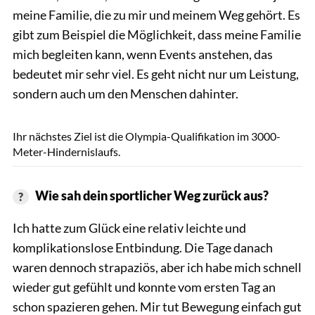
meine Familie, die zu mir und meinem Weg gehört. Es
gibt zum Beispiel die Möglichkeit, dass meine Familie
mich begleiten kann, wenn Events anstehen, das
bedeutet mir sehr viel. Es geht nicht nur um Leistung,
sondern auch um den Menschen dahinter.
© Tom Schlegel/On
Ihr nächstes Ziel ist die Olympia-Qualifikation im 3000-
Meter-Hindernislaufs.
Wie sah dein sportlicher Weg zurück aus?
Ich hatte zum Glück eine relativ leichte und
komplikationslose Entbindung. Die Tage danach
waren dennoch strapaziös, aber ich habe mich schnell
wieder gut gefühlt und konnte vom ersten Tag an
schon spazieren gehen. Mir tut Bewegung einfach gut