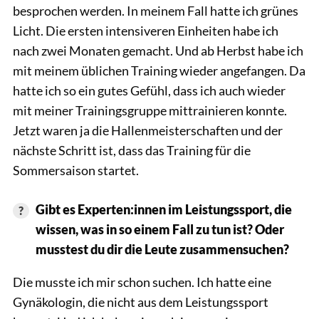
besprochen werden. In meinem Fall hatte ich grünes
Licht. Die ersten intensiveren Einheiten habe ich
nach zwei Monaten gemacht. Und ab Herbst habe ich
mit meinem üblichen Training wieder angefangen. Da
hatte ich so ein gutes Gefühl, dass ich auch wieder
mit meiner Trainingsgruppe mittrainieren konnte.
Jetzt waren ja die Hallenmeisterschaften und der
nächste Schritt ist, dass das Training für die
Sommersaison startet.
Gibt es Experten:innen im Leistungssport, die
wissen, was in so einem Fall zu tun ist? Oder
musstest du dir die Leute zusammensuchen?
Die musste ich mir schon suchen. Ich hatte eine
Gynäkologin, die nicht aus dem Leistungssport