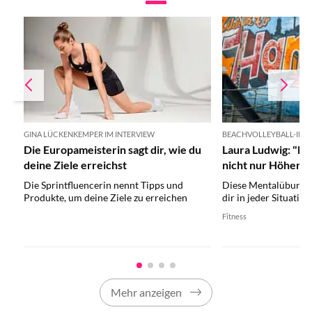
GINA LÜCKENKEMPER IM INTERVIEW
BEACHVOLLEYBALL-INT
Die Europameisterin sagt dir, wie du
Laura Ludwig: "Ei
deine Ziele erreichst
nicht nur Höhen"
Die Sprintfluencerin nennt Tipps und
Diese Mentalübung v
Produkte, um deine Ziele zu erreichen
dir in jeder Situation
Fitness
Mehr anzeigen