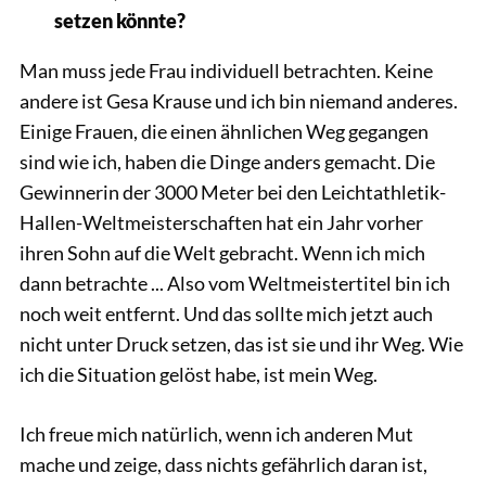
setzen könnte?
Man muss jede Frau individuell betrachten. Keine
andere ist Gesa Krause und ich bin niemand anderes.
Einige Frauen, die einen ähnlichen Weg gegangen
sind wie ich, haben die Dinge anders gemacht. Die
Gewinnerin der 3000 Meter bei den Leichtathletik-
Hallen-Weltmeisterschaften hat ein Jahr vorher
ihren Sohn auf die Welt gebracht. Wenn ich mich
dann betrachte ... Also vom Weltmeistertitel bin ich
noch weit entfernt. Und das sollte mich jetzt auch
nicht unter Druck setzen, das ist sie und ihr Weg. Wie
ich die Situation gelöst habe, ist mein Weg.
Ich freue mich natürlich, wenn ich anderen Mut
mache und zeige, dass nichts gefährlich daran ist,