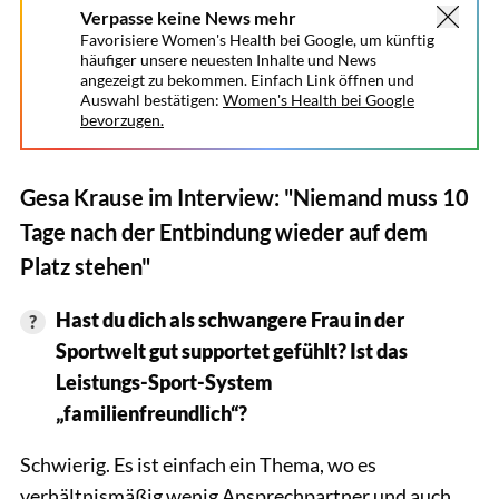
Verpasse keine News mehr
Favorisiere Women's Health bei Google, um künftig
häufiger unsere neuesten Inhalte und News
angezeigt zu bekommen. Einfach Link öffnen und
Auswahl bestätigen:
Women's Health bei Google
bevorzugen.
Gesa Krause im Interview: "Niemand muss 10
Tage nach der Entbindung wieder auf dem
Platz stehen"
Hast du dich als schwangere Frau in der
Sportwelt gut supportet gefühlt? Ist das
Leistungs-Sport-System
„familienfreundlich“?
Schwierig. Es ist einfach ein Thema, wo es
verhältnismäßig wenig Ansprechpartner und auch