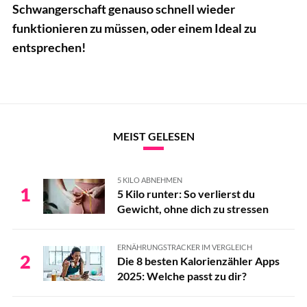
Schwangerschaft genauso schnell wieder
funktionieren zu müssen, oder einem Ideal zu
entsprechen!
MEIST GELESEN
5 KILO ABNEHMEN
1
5 Kilo runter: So verlierst du
Gewicht, ohne dich zu stressen
ERNÄHRUNGSTRACKER IM VERGLEICH
2
Die 8 besten Kalorienzähler Apps
2025: Welche passt zu dir?