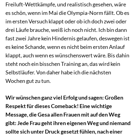
Freiluft-Wettkämpfe, und realistisch gesehen, wäre
es schön, wenn im Mai die Olympia-Norm fällt. Ob es
im ersten Versuch klappt oder ob ich doch zwei oder
drei Läufe brauche, weiß ich noch nicht. Ich bin dann
fast zwei Jahre kein Hindernis gelaufen, deswegen ist
es keine Schande, wenn es nicht beim ersten Anlauf
klappt, auch wenn es wünschenswert wäre. Bis dahin
steht noch ein bisschen Training an, das wird kein
Selbstläufer. Von daher habe ich die nächsten
Wochen gut zu tun.
Wir wünschen ganz viel Erfolg und sagen: Großen
Respekt für dieses Comeback! Eine wichtige
Message, die Gesa allen Frauen mit auf den Weg
gibt: Jede Frau geht ihren eigenen Weg und niemand
sollte sich unter Druck gesetzt fühlen, nach einer