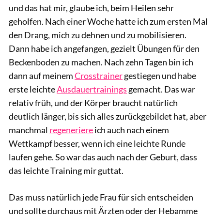
und das hat mir, glaube ich, beim Heilen sehr
geholfen. Nach einer Woche hatte ich zum ersten Mal
den Drang, mich zu dehnen und zu mobilisieren.
Dann habe ich angefangen, gezielt Übungen für den
Beckenboden zu machen. Nach zehn Tagen bin ich
dann auf meinem
Crosstrainer
gestiegen und habe
erste leichte
Ausdauertrainings
gemacht. Das war
relativ früh, und der Körper braucht natürlich
deutlich länger, bis sich alles zurückgebildet hat, aber
manchmal
regeneriere
ich auch nach einem
Wettkampf besser, wenn ich eine leichte Runde
laufen gehe. So war das auch nach der Geburt, dass
das leichte Training mir guttat.
Das muss natürlich jede Frau für sich entscheiden
und sollte durchaus mit Ärzten oder der Hebamme