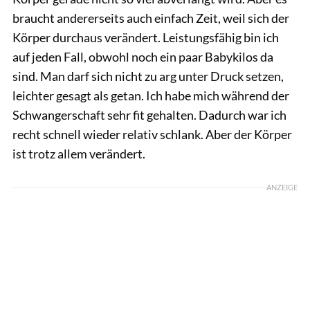
braucht andererseits auch einfach Zeit, weil sich der
Körper durchaus verändert. Leistungsfähig bin ich
auf jeden Fall, obwohl noch ein paar Babykilos da
sind. Man darf sich nicht zu arg unter Druck setzen,
leichter gesagt als getan. Ich habe mich während der
Schwangerschaft sehr fit gehalten. Dadurch war ich
recht schnell wieder relativ schlank. Aber der Körper
ist trotz allem verändert.
ANZEIGE