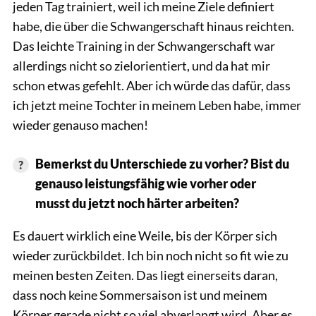
jeden Tag trainiert, weil ich meine Ziele definiert
habe, die über die Schwangerschaft hinaus reichten.
Das leichte Training in der Schwangerschaft war
allerdings nicht so zielorientiert, und da hat mir
schon etwas gefehlt. Aber ich würde das dafür, dass
ich jetzt meine Tochter in meinem Leben habe, immer
wieder genauso machen!
Bemerkst du Unterschiede zu vorher? Bist du
genauso leistungsfähig wie vorher oder
musst du jetzt noch härter arbeiten?
Es dauert wirklich eine Weile, bis der Körper sich
wieder zurückbildet. Ich bin noch nicht so fit wie zu
meinen besten Zeiten. Das liegt einerseits daran,
dass noch keine Sommersaison ist und meinem
Körper gerade nicht so viel abverlangt wird. Aber es