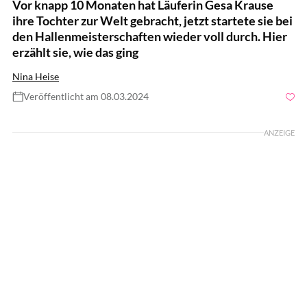
Vor knapp 10 Monaten hat Läuferin Gesa Krause
ihre Tochter zur Welt gebracht, jetzt startete sie bei
den Hallenmeisterschaften wieder voll durch. Hier
erzählt sie, wie das ging
Nina Heise
Veröffentlicht am 08.03.2024
Foto: © Tom Schlegel/On
ANZEIGE