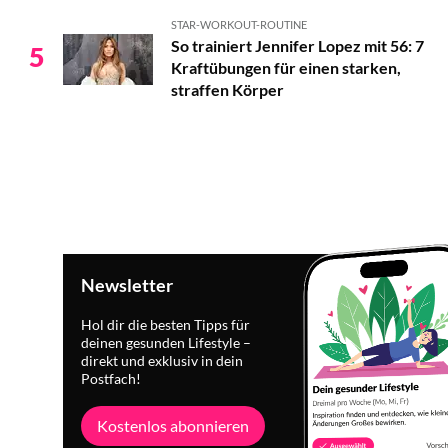
STAR-WORKOUT-ROUTINE
So trainiert Jennifer Lopez mit 56: 7
5
Kraftübungen für einen starken,
straffen Körper
Newsletter
Hol dir die besten Tipps für
deinen gesunden Lifestyle –
direkt und exklusiv in dein
Postfach!
Kostenlos abonnieren