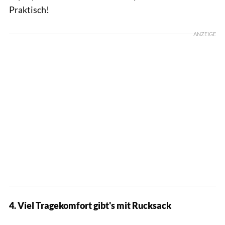
Praktisch!
ANZEIGE
4. Viel Tragekomfort gibt's mit Rucksack
Kappa / PR