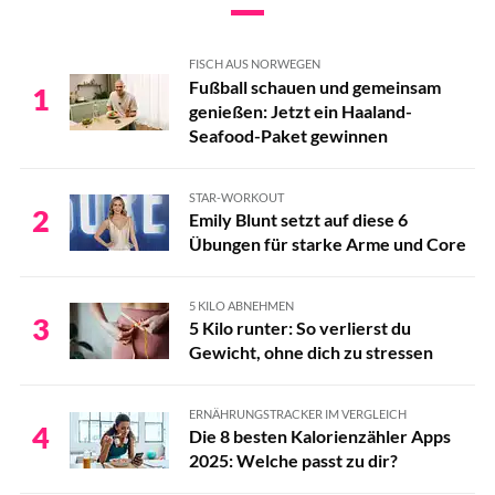
FISCH AUS NORWEGEN
Fußball schauen und gemeinsam
1
genießen: Jetzt ein Haaland-
Seafood-Paket gewinnen
STAR-WORKOUT
2
Emily Blunt setzt auf diese 6
Übungen für starke Arme und Core
5 KILO ABNEHMEN
3
5 Kilo runter: So verlierst du
Gewicht, ohne dich zu stressen
ERNÄHRUNGSTRACKER IM VERGLEICH
4
Die 8 besten Kalorienzähler Apps
2025: Welche passt zu dir?