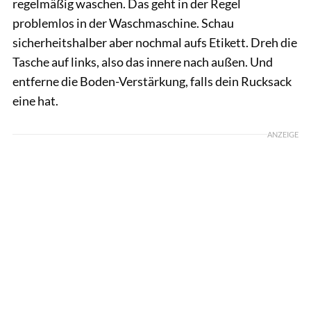
regelmäßig waschen. Das geht in der Regel
problemlos in der Waschmaschine. Schau
sicherheitshalber aber nochmal aufs Etikett. Dreh die
Tasche auf links, also das innere nach außen. Und
entferne die Boden-Verstärkung, falls dein Rucksack
eine hat.
ANZEIGE