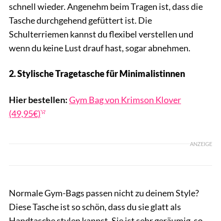
schnell wieder. Angenehm beim Tragen ist, dass die
Tasche durchgehend gefüttert ist. Die
Schulterriemen kannst du flexibel verstellen und
wenn du keine Lust drauf hast, sogar abnehmen.
2. Stylische Tragetasche für Minimalistinnen
Krimson Klover / Sportcheck
Hier bestellen:
Gym Bag von Krimson Klover
(49,95€)
ANZEIGE
Normale Gym-Bags passen nicht zu deinem Style?
Diese Tasche ist so schön, dass du sie glatt als
Handtasche stylen kannst. Sie ist sehr geräumig, so