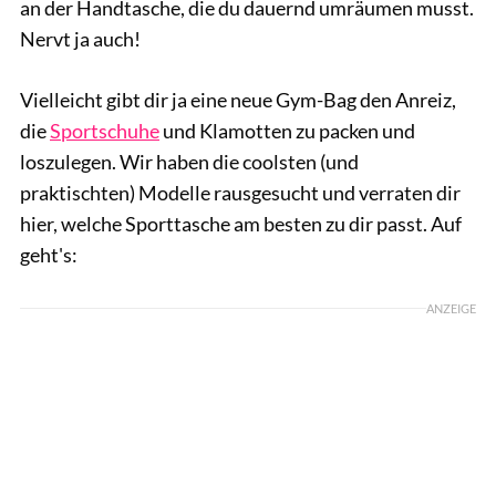
an der Handtasche, die du dauernd umräumen musst.
Nervt ja auch!
Vielleicht gibt dir ja eine neue Gym-Bag den Anreiz,
die
Sportschuhe
und Klamotten zu packen und
loszulegen. Wir haben die coolsten (und
praktischten) Modelle rausgesucht und verraten dir
hier, welche Sporttasche am besten zu dir passt. Auf
geht's:
ANZEIGE