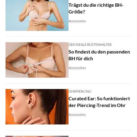
Trägst du die richtige BH-
Größe?
Accessoires
DER IDEALE BÜSTENHALTER
So findest du den passenden
BH für dich
Accessoires
OHRPIERCING
Curated Ear: So funktioniert
der Piercing-Trend im Ohr
Accessoires