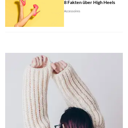
8 Fakten über High Heels
Accessoires