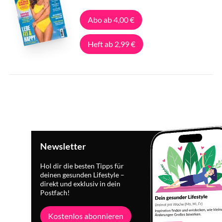
Abo ab 4,00 €
Heft ab 2,99 €
Newsletter
Hol dir die besten Tipps für
deinen gesunden Lifestyle –
direkt und exklusiv in dein
Postfach!
Kostenlos abonnieren