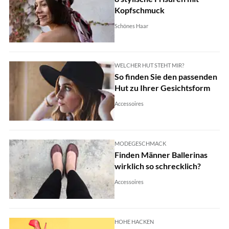
Kopfschmuck
Schönes Haar
WELCHER HUT STEHT MIR?
So finden Sie den passenden
Hut zu Ihrer Gesichtsform
Accessoires
MODEGESCHMACK
Finden Männer Ballerinas
wirklich so schrecklich?
Accessoires
HOHE HACKEN