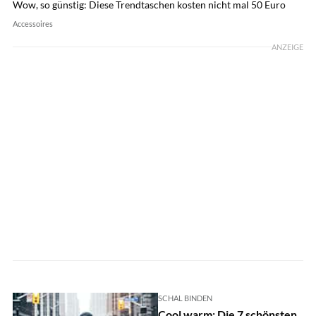
Wow, so günstig: Diese Trendtaschen kosten nicht mal 50 Euro
Accessoires
ANZEIGE
SCHAL BINDEN
Cool warm: Die 7 schönsten