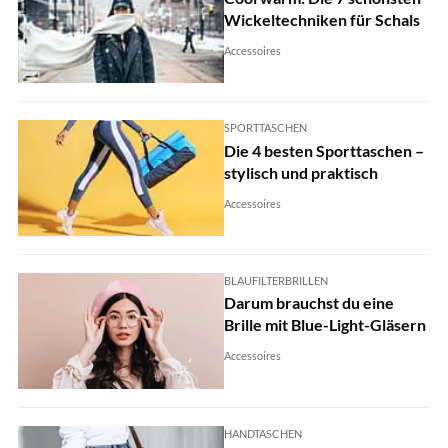
Wickeltechniken für Schals
Accessoires
SPORTTASCHEN
Die 4 besten Sporttaschen –
stylisch und praktisch
Accessoires
BLAUFILTERBRILLEN
Darum brauchst du eine
Brille mit Blue-Light-Gläsern
Accessoires
HANDTASCHEN