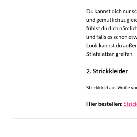
Du kannst dich nur sc
und gemütlich zugleic
fühlst du dich nämlic
und falls es schon et
Look kannst du außer
Stiefeletten greifen.
2. Strickkleider
Strickkleid aus Wolle v
Hier bestellen:
Stric