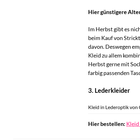
Hier günstigere Alte
Im Herbst gibt es nic
beim Kauf von Strickt
davon. Deswegen empf
Kleid zu allem kombin
Herbst gerne mit Sock
farbig passenden Tas
3. Lederkleider
Kleid in Lederoptik vo
Hier bestellen:
Kleid