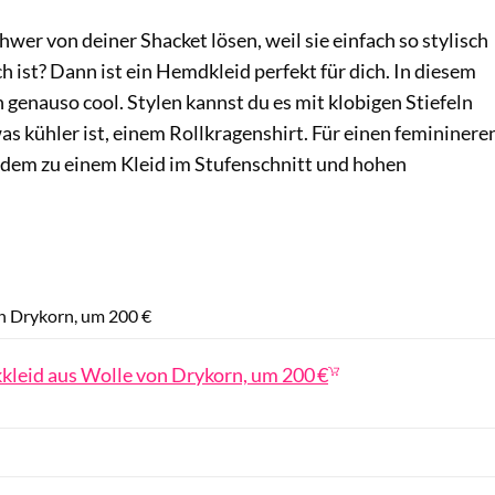
hwer von deiner Shacket lösen, weil sie einfach so stylisch
h ist? Dann ist ein Hemdkleid perfekt für dich. In diesem
h genauso cool. Stylen kannst du es mit klobigen Stiefeln
was kühler ist, einem Rollkragenshirt. Für einen femininere
dem zu einem Kleid im Stufenschnitt und hohen
About You / PR
on Drykorn, um 200 €
kkleid aus Wolle von Drykorn, um 200 €