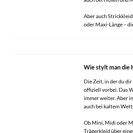
Aber auch Strickkleid
oder Maxi-Länge – die
Wie stylt man die 
Die Zeit, in der du d
offiziell vorbei. Das
immer weiter. Aber in
auch bei kaltem Wett
Ob Mini, Midi oder Ma
Trägerkleid über ein