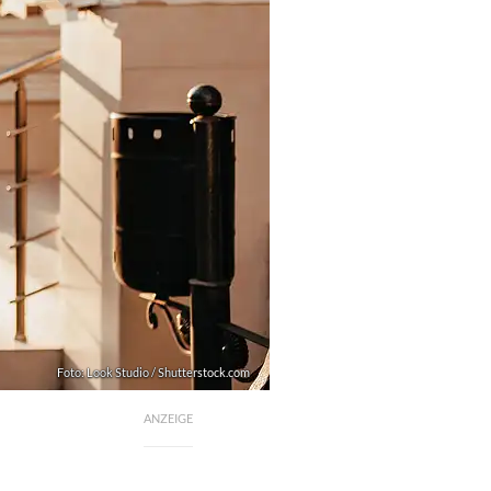
Foto: Look Studio / Shutterstock.com
ANZEIGE