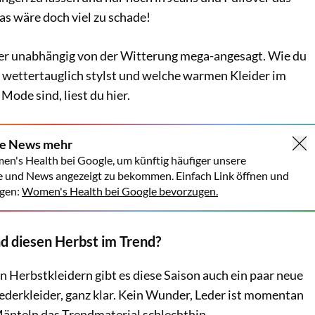
as wäre doch viel zu schade!
er unabhängig von der Witterung mega-angesagt. Wie du
wettertauglich stylst und welche warmen Kleider im
Mode sind, liest du hier.
ne News mehr
en's Health bei Google, um künftig häufiger unsere
e und News angezeigt zu bekommen. Einfach Link öffnen und
gen:
Women's Health bei Google bevorzugen.
d diesen Herbst im Trend?
 Herbstkleidern gibt es diese Saison auch ein paar neue
derkleider, ganz klar. Kein Wunder, Leder ist momentan
änteln das Trendmaterial schlechthin.