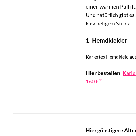
einen warmen Pulli f
Und natürlich gibt es
kuscheligem Strick.
1. Hemdkleider
Kariertes Hemdkleid au
Hier bestellen:
Karie
160 €
Hier günstigere Alte