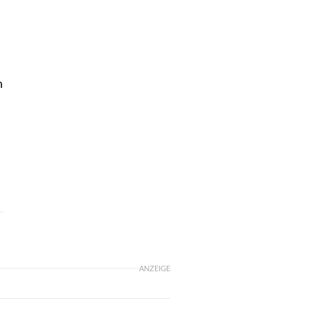
n
ANZEIGE