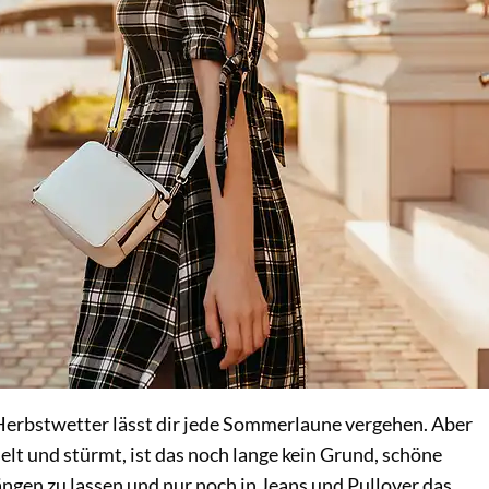
Herbstwetter lässt dir jede Sommerlaune vergehen. Aber
lt und stürmt, ist das noch lange kein Grund, schöne
ngen zu lassen und nur noch in Jeans und Pullover das