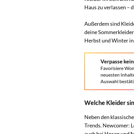
Haus zu verlassen – d
Außerdem sind Kleid
deine Sommerkleider 
Herbst und Winter in 
Verpasse kei
Favorisiere Wom
neuesten Inhalt
Auswahl bestäti
Welche Kleider sin
Neben den klassischen
Trends. Newcomer: Le
auch bei Hosen und M