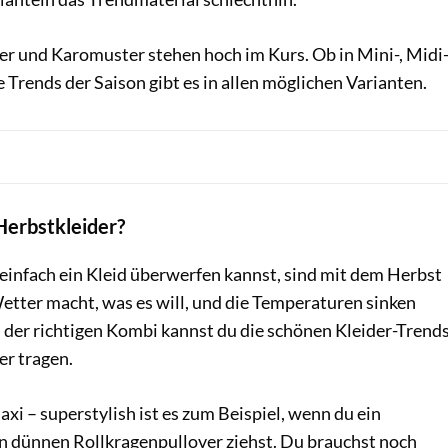
er und Karomuster stehen hoch im Kurs. Ob in Mini-, Midi
 Trends der Saison gibt es in allen möglichen Varianten.
Herbstkleider?
ir einfach ein Kleid überwerfen kannst, sind mit dem Herbst
 Wetter macht, was es will, und die Temperaturen sinken
 der richtigen Kombi kannst du die schönen Kleider-Trend
er tragen.
xi – superstylish ist es zum Beispiel, wenn du ein
en dünnen Rollkragenpullover ziehst. Du brauchst noch