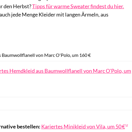
ür den Herbst?
Tipps für warme Sweater findest du hier.
 auch jede Menge Kleider mit langen Ärmeln, aus
Marc O'Polo / PR
s Baumwollflanell von Marc O'Polo, um 160 €
rtes Hemdkleid aus Baumwollflanell von Marc O'Polo, um
rnative bestellen:
Kariertes Minikleid von Vila, um 50 €