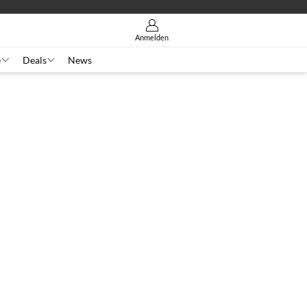
Anmelden
e
Deals
News