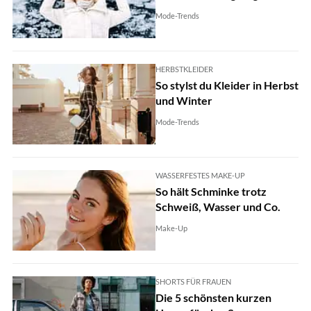
Mode-Trends
HERBSTKLEIDER
So stylst du Kleider in Herbst
und Winter
Mode-Trends
WASSERFESTES MAKE-UP
So hält Schminke trotz
Schweiß, Wasser und Co.
Make-Up
SHORTS FÜR FRAUEN
Die 5 schönsten kurzen