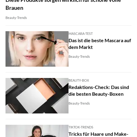
Brauen
Beauty-Trends
MASCARA-TEST
Das ist die beste Mascara auf
dem Markt
Beauty-Trends
BEAUTY-BOX
Redaktions-Check: Das sind
die besten Beauty-Boxen
Beauty-Trends
TIKTOK-TRENDS
Tricks für Haare und Make-