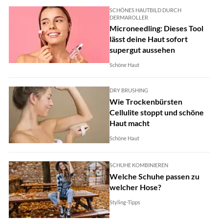
SCHÖNES HAUTBILD DURCH
DERMAROLLER
Microneedling: Dieses Tool
lässt deine Haut sofort
supergut aussehen
Schöne Haut
DRY BRUSHING
Wie Trockenbürsten
Cellulite stoppt und schöne
Haut macht
Schöne Haut
SCHUHE KOMBINIEREN
Welche Schuhe passen zu
welcher Hose?
Styling-Tipps