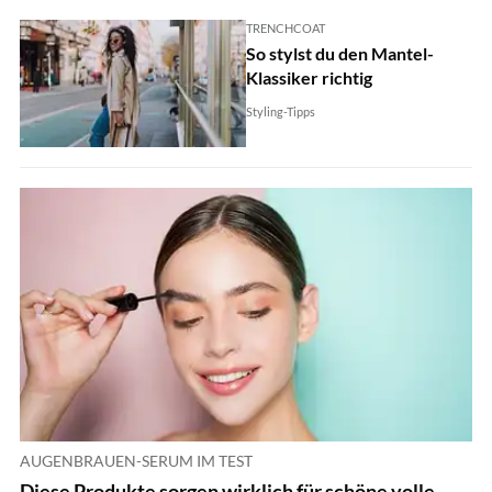
TRENCHCOAT
So stylst du den Mantel-
Klassiker richtig
Styling-Tipps
AUGENBRAUEN-SERUM IM TEST
Diese Produkte sorgen wirklich für schöne volle