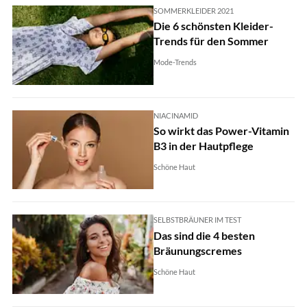
SOMMERKLEIDER 2021
Die 6 schönsten Kleider-
Trends für den Sommer
Mode-Trends
NIACINAMID
So wirkt das Power-Vitamin
B3 in der Hautpflege
Schöne Haut
SELBSTBRÄUNER IM TEST
Das sind die 4 besten
Bräunungscremes
Schöne Haut