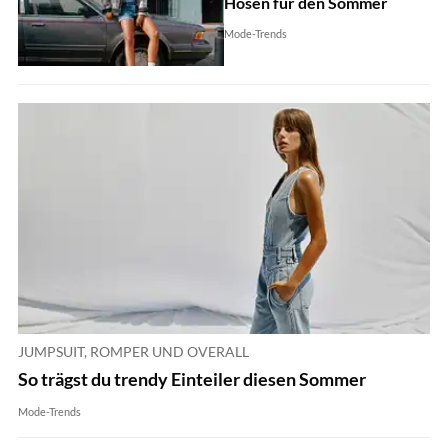
Hosen für den Sommer
Mode-Trends
JUMPSUIT, ROMPER UND OVERALL
So trägst du trendy Einteiler diesen Sommer
Mode-Trends