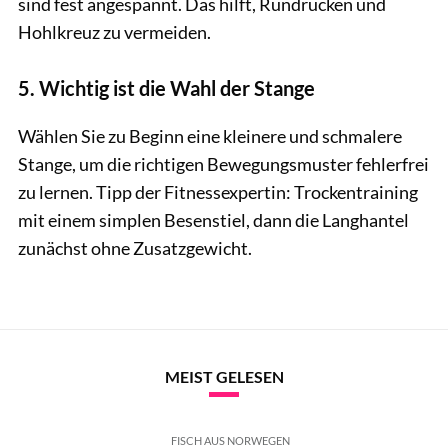
sind fest angespannt. Das hilft, Rundrücken und
Hohlkreuz zu vermeiden.
5. Wichtig ist die Wahl der Stange
Wählen Sie zu Beginn eine kleinere und schmalere
Stange, um die richtigen Bewegungsmuster fehlerfrei
zu lernen. Tipp der Fitnessexpertin: Trockentraining
mit einem simplen Besenstiel, dann die Langhantel
zunächst ohne Zusatzgewicht.
MEIST GELESEN
FISCH AUS NORWEGEN