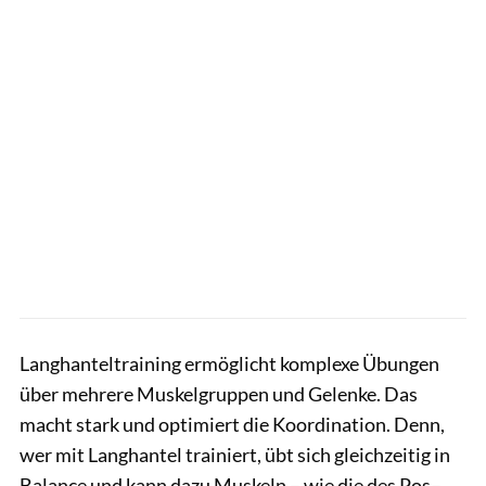
Langhanteltraining ermöglicht komplexe Übungen
über mehrere Muskelgruppen und Gelenke. Das
macht stark und optimiert die Koordination. Denn,
wer mit Langhantel trainiert, übt sich gleichzeitig in
Balance und kann dazu Muskeln – wie die des Pos–