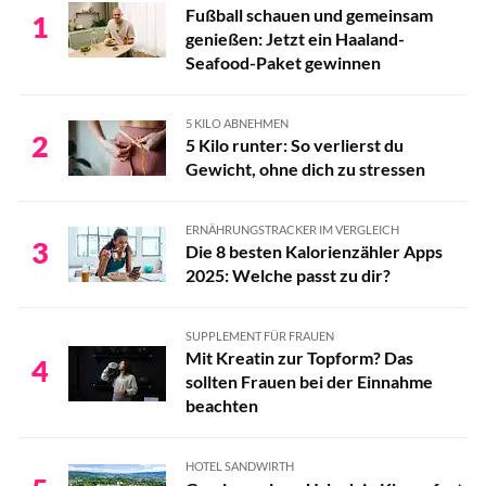
Fußball schauen und gemeinsam
1
genießen: Jetzt ein Haaland-
Seafood-Paket gewinnen
5 KILO ABNEHMEN
2
5 Kilo runter: So verlierst du
Gewicht, ohne dich zu stressen
ERNÄHRUNGSTRACKER IM VERGLEICH
3
Die 8 besten Kalorienzähler Apps
2025: Welche passt zu dir?
SUPPLEMENT FÜR FRAUEN
Mit Kreatin zur Topform? Das
4
sollten Frauen bei der Einnahme
beachten
HOTEL SANDWIRTH