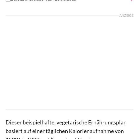
Foto: Martinina / Shutterstock.com
ANZEIGE
Dieser beispielhafte, vegetarische Ernährungsplan
basiert auf einer täglichen Kalorienaufnahme von