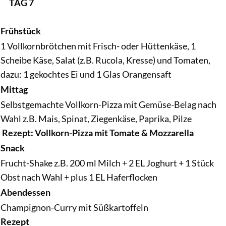
TAG 7
Frühstück
1 Vollkornbrötchen mit Frisch- oder Hüttenkäse, 1
Scheibe Käse, Salat (z.B. Rucola, Kresse) und Tomaten,
dazu: 1 gekochtes Ei und 1 Glas Orangensaft
Mittag
Selbstgemachte Vollkorn-Pizza mit Gemüse-Belag nach
Wahl z.B. Mais, Spinat, Ziegenkäse, Paprika, Pilze
Rezept: Vollkorn-Pizza mit Tomate & Mozzarella
Snack
Frucht-Shake z.B. 200 ml Milch + 2 EL Joghurt + 1 Stück
Obst nach Wahl + plus 1 EL Haferflocken
Abendessen
Champignon-Curry mit Süßkartoffeln
Rezept