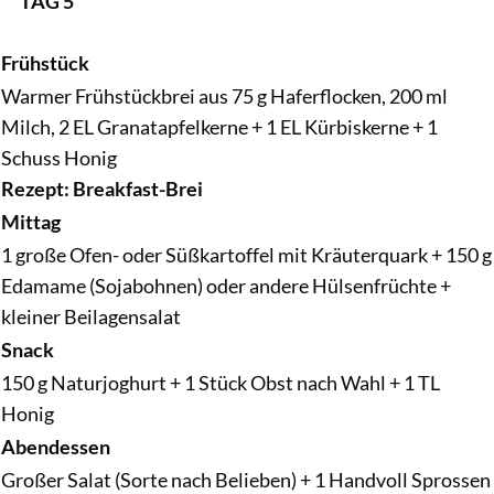
TAG 5
Frühstück
Warmer Frühstückbrei aus 75 g Haferflocken, 200 ml
Milch, 2 EL Granatapfelkerne + 1 EL Kürbiskerne + 1
Schuss Honig
Rezept: Breakfast-Brei
Mittag
1 große Ofen- oder Süßkartoffel mit Kräuterquark + 150 g
Edamame (Sojabohnen) oder andere Hülsenfrüchte +
kleiner Beilagensalat
Snack
150 g Naturjoghurt + 1 Stück Obst nach Wahl + 1 TL
Honig
Abendessen
Großer Salat (Sorte nach Belieben) + 1 Handvoll Sprossen