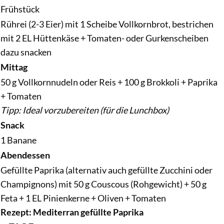
Frühstück
Rührei (2-3 Eier) mit 1 Scheibe Vollkornbrot, bestrichen
mit 2 EL Hüttenkäse + Tomaten- oder Gurkenscheiben
dazu snacken
Mittag
50 g Vollkornnudeln oder Reis + 100 g Brokkoli + Paprika
+ Tomaten
Tipp: Ideal vorzubereiten (für die Lunchbox)
Snack
1 Banane
Abendessen
Gefüllte Paprika (alternativ auch gefüllte Zucchini oder
Champignons) mit 50 g Couscous (Rohgewicht) + 50 g
Feta + 1 EL Pinienkerne + Oliven + Tomaten
Rezept: Mediterran gefüllte Paprika