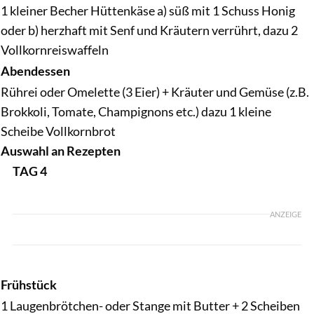
1 kleiner Becher Hüttenkäse a) süß mit 1 Schuss Honig
oder b) herzhaft mit Senf und Kräutern verrührt, dazu 2
Vollkornreiswaffeln
Abendessen
Rührei oder Omelette (3 Eier) + Kräuter und Gemüse (z.B.
Brokkoli, Tomate, Champignons etc.) dazu 1 kleine
Scheibe Vollkornbrot
Auswahl an Rezepten
TAG 4
ANZEIGE
Frühstück
1 Laugenbrötchen- oder Stange mit Butter + 2 Scheiben