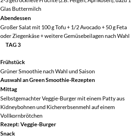
Glas Buttermilch
Abendessen
Großer Salat mit 100 g Tofu + 1/2 Avocado + 50 g Feta
oder Ziegenkäse + weitere Gemüsebeilagen nach Wahl
TAG 3
Frühstück
Grüner Smoothie nach Wahl und Saison
Auswahl an Green Smoothie-Rezepten
Mittag
Selbstgemachter Veggie-Burger mit einem Patty aus
Kidneybohnen und Kichererbsenmehl auf einem
Vollkornbrötchen
Rezept: Veggie-Burger
Snack