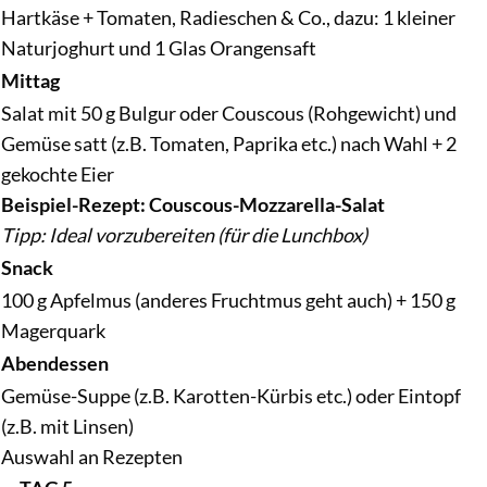
Hartkäse + Tomaten, Radieschen & Co., dazu: 1 kleiner
Naturjoghurt und 1 Glas Orangensaft
Mittag
Salat mit 50 g Bulgur oder Couscous (Rohgewicht) und
Gemüse satt (z.B. Tomaten, Paprika etc.) nach Wahl + 2
gekochte Eier
Beispiel-Rezept: Couscous-Mozzarella-Salat
Tipp: Ideal vorzubereiten (für die Lunchbox)
Snack
100 g Apfelmus (anderes Fruchtmus geht auch) + 150 g
Magerquark
Abendessen
Gemüse-Suppe (z.B. Karotten-Kürbis etc.) oder Eintopf
(z.B. mit Linsen)
Auswahl an Rezepten