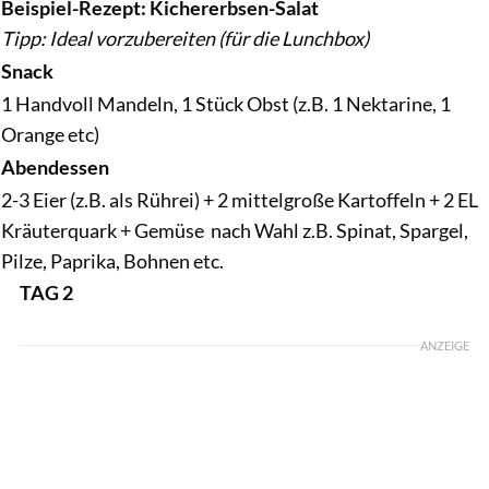
Beispiel-Rezept: Kichererbsen-Salat
Tipp: Ideal vorzubereiten (für die Lunchbox)
Snack
1 Handvoll Mandeln, 1 Stück Obst (z.B. 1 Nektarine, 1
Orange etc)
Abendessen
2-3 Eier (z.B. als Rührei) + 2 mittelgroße Kartoffeln + 2 EL
Kräuterquark + Gemüse nach Wahl z.B. Spinat, Spargel,
Pilze, Paprika, Bohnen etc.
TAG 2
ANZEIGE