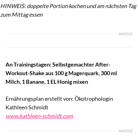
HINWEIS: doppelte Portion kochen und am nächsten Tag
zum Mittag essen
ANZEIGE
An Trainingstagen: Selbstgemachter After-
Workout-Shake aus 100 g Magerquark, 300 ml
Milch, 1 Banane, 1 EL Honig mixen
Ernährungsplan erstellt von: Ökotrophologin
Kathleen Schmidt
www.kathleen-schmidt.com
ANZEIGE