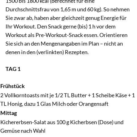
1500 bis 1800 kcal (berechnet für eine
Durchschnittsfrau von 1,65 m und 60 kg). So nehmen
Sie zwar ab, haben aber gleichzeit genug Energie für
Ihr Workout. Den Snack gerne (bis) 1 h vor dem
Workout als Pre-Workout-Snack essen. Orientieren
Sie sich an den Mengenangaben im Plan – nicht an
denen in den (verlinkten) Rezepten.
TAG 1
Frühstück
2 Vollkorntoasts mit je 1/2 TL Butter + 1 Scheibe Käse + 1
TL Honig, dazu 1 Glas Milch oder Orangensaft
Mittag
Kichererbsen-Salat aus 100 g Kicherbsen (Dose) und
Gemüse nach Wahl