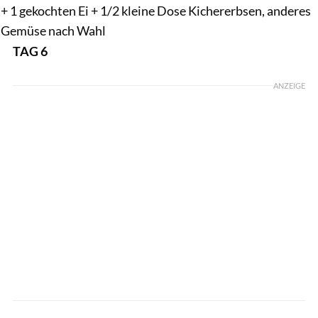
+ 1 gekochten Ei + 1/2 kleine Dose Kichererbsen, anderes
Gemüse nach Wahl
TAG 6
ANZEIGE