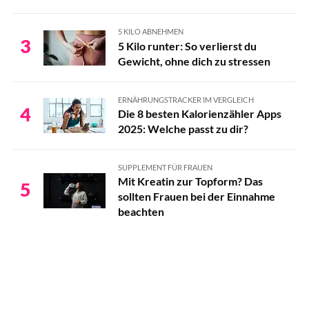
5 KILO ABNEHMEN
3
5 Kilo runter: So verlierst du
Gewicht, ohne dich zu stressen
ERNÄHRUNGSTRACKER IM VERGLEICH
4
Die 8 besten Kalorienzähler Apps
2025: Welche passt zu dir?
SUPPLEMENT FÜR FRAUEN
Mit Kreatin zur Topform? Das
5
sollten Frauen bei der Einnahme
beachten