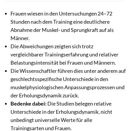
Frauen wiesen in den Untersuchungen 24–72
Stunden nach dem Training eine deutlichere
Abnahme der Muskel- und Sprungkraft auf als
Männer.
Die Abweichungen zeigten sich trotz
vergleichbarer Trainingserfahrung und relativer
Belastungsintensität bei Frauen und Männern.
Die Wissenschaftler führen dies unter anderem auf
geschlechtsspezifische Unterschiede in den
muskelphysiologischen Anpassungsprozessen und
der Erholungsdynamik zurück.
Bedenke dabei:
Die Studien belegen relative
Unterschiede in der Erholungsdynamik, nicht
unbedingt universelle Werte für alle
Trainingsarten und Frauen.