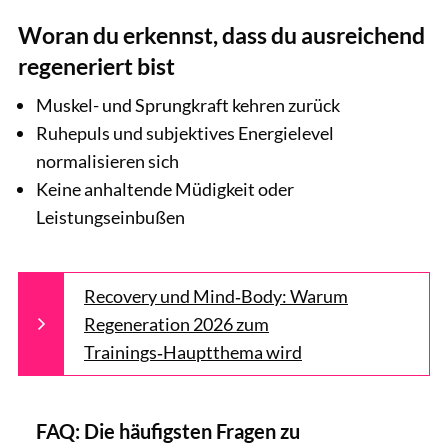
Woran du erkennst, dass du ausreichend
regeneriert bist
Muskel- und Sprungkraft kehren zurück
Ruhepuls und subjektives Energielevel
normalisieren sich
Keine anhaltende Müdigkeit oder
Leistungseinbußen
Recovery und Mind‑Body: Warum
Regeneration 2026 zum
Trainings‑Hauptthema wird
FAQ: Die häufigsten Fragen zu