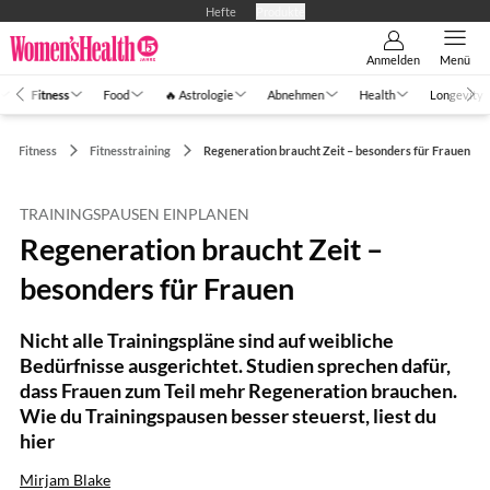
Hefte
Produkte
Anmelden
Menü
Fitness
Food
🔥 Astrologie
Abnehmen
Health
Longevity
Fitness
Fitnesstraining
Regeneration braucht Zeit – besonders für Frauen
TRAININGSPAUSEN EINPLANEN
Regeneration braucht Zeit –
besonders für Frauen
Nicht alle Trainingspläne sind auf weibliche
Bedürfnisse ausgerichtet. Studien sprechen dafür,
dass Frauen zum Teil mehr Regeneration brauchen.
Wie du Trainingspausen besser steuerst, liest du
hier
Mirjam Blake