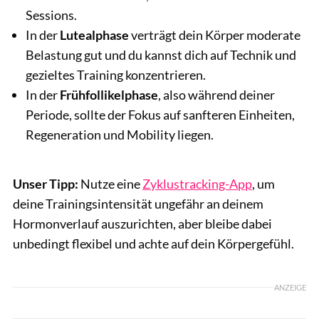
Sessions.
In der
Lutealphase
verträgt dein Körper moderate
Belastung gut und du kannst dich auf Technik und
gezieltes Training konzentrieren.
In der
Frühfollikelphase
, also während deiner
Periode, sollte der Fokus auf sanfteren Einheiten,
Regeneration und Mobility liegen.
Unser Tipp:
Nutze eine
Zyklustracking-App
, um
deine Trainingsintensität ungefähr an deinem
Hormonverlauf auszurichten, aber bleibe dabei
unbedingt flexibel und achte auf dein Körpergefühl.
ANZEIGE