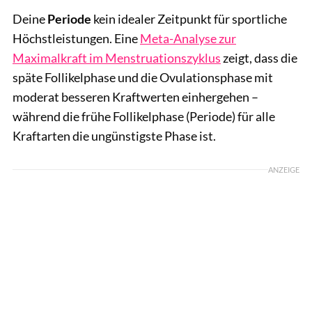
Deine
Periode
kein idealer Zeitpunkt für sportliche
Höchstleistungen. Eine
Meta-Analyse zur
Maximalkraft im Menstruationszyklus
zeigt, dass die
späte Follikelphase und die Ovulationsphase mit
moderat besseren Kraftwerten einhergehen –
während die frühe Follikelphase (Periode) für alle
Kraftarten die ungünstigste Phase ist.
ANZEIGE