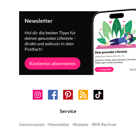
Newsletter
Hol dir die besten Tipps für
deinen gesunden Lifestyle –
direkt und exklusiv in dein
Postfach!
Kostenlos abonnieren
Service
Gewinnspiele
Newsletter
Rezepte
BMI Rechner