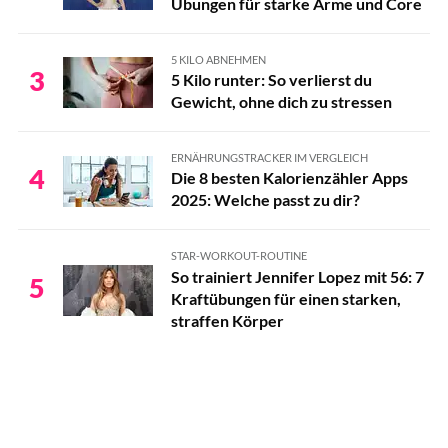
Übungen für starke Arme und Core
5 KILO ABNEHMEN
3
5 Kilo runter: So verlierst du
Gewicht, ohne dich zu stressen
ERNÄHRUNGSTRACKER IM VERGLEICH
4
Die 8 besten Kalorienzähler Apps
2025: Welche passt zu dir?
STAR-WORKOUT-ROUTINE
So trainiert Jennifer Lopez mit 56: 7
5
Kraftübungen für einen starken,
straffen Körper