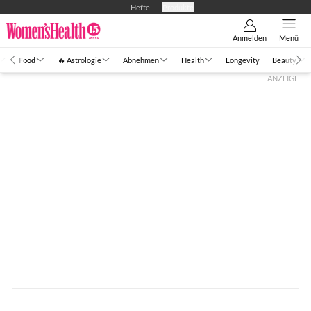
Hefte
Produkte
Anmelden
Menü
Food
🔥 Astrologie
Abnehmen
Health
Longevity
Beauty
ANZEIGE