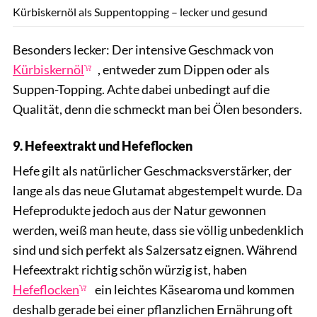
Kürbiskernöl als Suppentopping – lecker und gesund
Besonders lecker: Der intensive Geschmack von
Kürbiskernöl
, entweder zum Dippen oder als
Suppen-Topping. Achte dabei unbedingt auf die
Qualität, denn die schmeckt man bei Ölen besonders.
9. Hefeextrakt und Hefeflocken
Hefe gilt als natürlicher Geschmacksverstärker, der
lange als das neue Glutamat abgestempelt wurde. Da
Hefeprodukte jedoch aus der Natur gewonnen
werden, weiß man heute, dass sie völlig unbedenklich
sind und sich perfekt als Salzersatz eignen. Während
Hefeextrakt richtig schön würzig ist, haben
Hefeflocken
ein leichtes Käsearoma und kommen
deshalb gerade bei einer pflanzlichen Ernährung oft