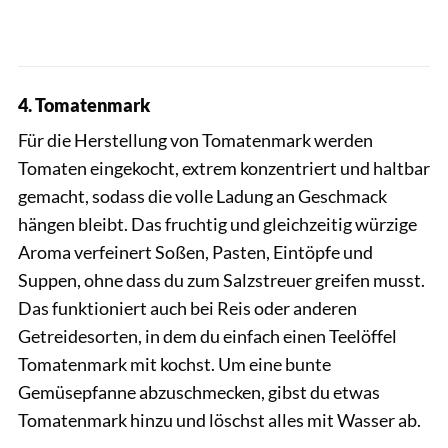
4. Tomatenmark
Für die Herstellung von Tomatenmark werden
Tomaten eingekocht, extrem konzentriert und haltbar
gemacht, sodass die volle Ladung an Geschmack
hängen bleibt. Das fruchtig und gleichzeitig würzige
Aroma verfeinert Soßen, Pasten, Eintöpfe und
Suppen, ohne dass du zum Salzstreuer greifen musst.
Das funktioniert auch bei Reis oder anderen
Getreidesorten, in dem du einfach einen Teelöffel
Tomatenmark mit kochst. Um eine bunte
Gemüsepfanne abzuschmecken, gibst du etwas
Tomatenmark hinzu und löschst alles mit Wasser ab.