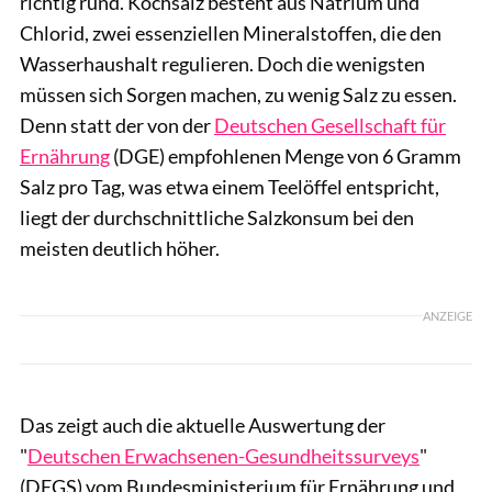
richtig rund. Kochsalz besteht aus Natrium und
Chlorid, zwei essenziellen Mineralstoffen, die den
Wasserhaushalt regulieren. Doch die wenigsten
müssen sich Sorgen machen, zu wenig Salz zu essen.
Denn statt der von der
Deutschen Gesellschaft für
Ernährung
(DGE) empfohlenen Menge von 6 Gramm
Salz pro Tag, was etwa einem Teelöffel entspricht,
liegt der durchschnittliche Salzkonsum bei den
meisten deutlich höher.
ANZEIGE
Das zeigt auch die aktuelle Auswertung der
"
Deutschen Erwachsenen-Gesundheitssurveys
"
(DEGS) vom Bundesministerium für Ernährung und