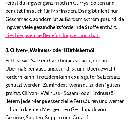
reibst du Ingwer ganz frisch in Currys, Soßen und
benutzt ihn auch für Marinaden. Das gibt nicht nur
Geschmack, sondern ist außerdem extrem gesund, da
Ingwer viele gesundheitsfördernde Stoffe enthält.
Lies hier, welche Benefits Ingwer noch hat.
8. Oliven-, Walnuss- oder Kürbiskernöl
Fett ist wie Salz ein Geschmacksträger, der im
Übermaß genauso ungesund ist und Übergewicht
fördern kann. Trotzdem kann es als guter Salzersatz
genutzt werden. Zumindest, wenn du zu den "guten"
greifst. Oliven-, Walnuss-, Sesam- oder Erdnussöl
liefern jede Menge essenzielle Fettsäuren und werten
schon in kleinen Mengen den Geschmack von
Gemüse, Salaten, Suppen und Co. auf.
Pix Box / Shutterstock.com