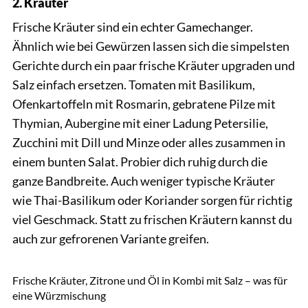
2. Kräuter
Frische Kräuter sind ein echter Gamechanger.
Ähnlich wie bei Gewürzen lassen sich die simpelsten
Gerichte durch ein paar frische Kräuter upgraden und
Salz einfach ersetzen. Tomaten mit Basilikum,
Ofenkartoffeln mit Rosmarin, gebratene Pilze mit
Thymian, Aubergine mit einer Ladung Petersilie,
Zucchini mit Dill und Minze oder alles zusammen in
einem bunten Salat. Probier dich ruhig durch die
ganze Bandbreite. Auch weniger typische Kräuter
wie Thai-Basilikum oder Koriander sorgen für richtig
viel Geschmack. Statt zu frischen Kräutern kannst du
auch zur gefrorenen Variante greifen.
YARUNIV / Shutterstock.com
Frische Kräuter, Zitrone und Öl in Kombi mit Salz – was für
eine Würzmischung