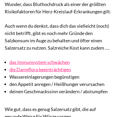
Wunder, dass Bluthochdruck als einer der größten
Risikofaktoren für Herz-Kreislauf-Erkrankungen gilt.
Auch wenn du denkst, dass dich das vielleicht (noch)
nicht betrifft, gibt es noch mehr Gründe den
Salzkonsum im Auge zu behalten und öfter einen
Salzersatz zu nutzen. Salzreiche Kost kann zudem ….
das Immunsystem schwächen
die Darmflora beeinträchtigen
Wassereinlagerungen begünstigen
den Appetit anregen / Heißhunger verursachen
deinen Geschmackssinn verändern / abstumpfen
Wie gut, dass es genug Salzersatz gibt, die auf
gesunde Weise für Würze sorgen.