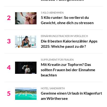
5 KILO ABNEHMEN
2
5 Kilo runter: So verlierst du
Gewicht, ohne dich zu stressen
ERNÄHRUNGSTRACKER IM VERGLEICH
3
Die 8 besten Kalorienzähler Apps
2025: Welche passt zu dir?
SUPPLEMENT FÜR FRAUEN
Mit Kreatin zur Topform? Das
4
sollten Frauen bei der Einnahme
beachten
HOTEL SANDWIRTH
5
Gewinne einen Urlaub in Klagenfurt
am Wörthersee