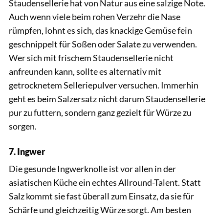
Staudensellerie hat von Natur aus eine salzige Note.
Auch wenn viele beim rohen Verzehr die Nase
rümpfen, lohnt es sich, das knackige Gemüse fein
geschnippelt für Soßen oder Salate zu verwenden.
Wer sich mit frischem Staudensellerie nicht
anfreunden kann, sollte es alternativ mit
getrocknetem Selleriepulver versuchen. Immerhin
geht es beim Salzersatz nicht darum Staudensellerie
pur zu futtern, sondern ganz gezielt für Würze zu
sorgen.
7. Ingwer
Die gesunde Ingwerknolle ist vor allen in der
asiatischen Küche ein echtes Allround-Talent. Statt
Salz kommt sie fast überall zum Einsatz, da sie für
Schärfe und gleichzeitig Würze sorgt. Am besten