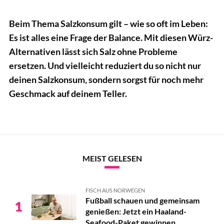
Beim Thema Salzkonsum gilt – wie so oft im Leben:
Es ist alles eine Frage der Balance. Mit diesen Würz-
Alternativen lässt sich Salz ohne Probleme
ersetzen. Und vielleicht reduziert du so nicht nur
deinen Salzkonsum, sondern sorgst für noch mehr
Geschmack auf deinem Teller.
MEIST GELESEN
FISCH AUS NORWEGEN
Fußball schauen und gemeinsam
1
genießen: Jetzt ein Haaland-
Seafood-Paket gewinnen