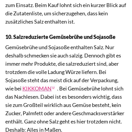
zum Einsatz. Beim Kauf lohnt sich ein kurzer Blick auf
die Zutatenliste, um sicherzugehen, dass kein
zusätzliches Salz enthalten ist.
10. Salzreduzierte Gemüsebrühe und Sojasoße
Gemüsebrühe und Sojasoße enthalten Salz. Nur
deshalb schmecken sie auch salzig. Dennoch gibt es
immer mehr Produkte, die salzreduziert sind, aber
trotzdem die volle Ladung Würze liefern. Bei
Sojasoße steht das meist dick auf der Verpackung,
wie bei
KIKKOMAN
. Bei Gemüsebrühe lohnt sich
das Nachlesen. Dabei ist es besonders wichtig, dass
sie zum Großteil wirklich aus Gemüse besteht, kein
Zucker, Palmfett oder andere Geschmacksverstärker
enthält. Ganz ohne Salz geht es hier trotzdem nicht.
Deshalb: Alles in Maßen.