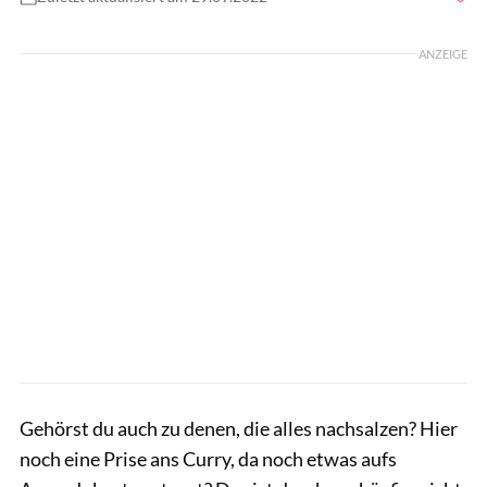
Foto: goffkein.pro / Shutterstock.com
ANZEIGE
Gehörst du auch zu denen, die alles nachsalzen? Hier
noch eine Prise ans Curry, da noch etwas aufs