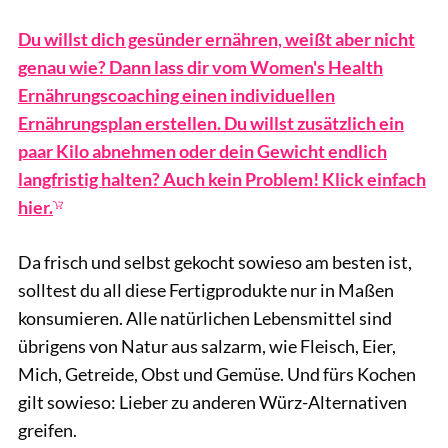
Du willst dich gesünder ernähren, weißt aber nicht
genau wie? Dann lass dir vom Women's Health
Ernährungscoaching einen individuellen
Ernährungsplan erstellen. Du willst zusätzlich ein
paar Kilo abnehmen oder dein Gewicht endlich
langfristig halten? Auch kein Problem! Klick einfach
hier.
Da frisch und selbst gekocht sowieso am besten ist,
solltest du all diese Fertigprodukte nur in Maßen
konsumieren. Alle natürlichen Lebensmittel sind
übrigens von Natur aus salzarm, wie Fleisch, Eier,
Mich, Getreide, Obst und Gemüse. Und fürs Kochen
gilt sowieso: Lieber zu anderen Würz-Alternativen
greifen.