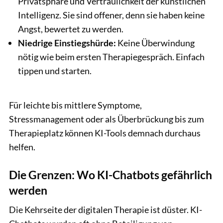
Privatsphäre und Vertraulichkeit der künstlichen
Intelligenz. Sie sind offener, denn sie haben keine
Angst, bewertet zu werden.
Niedrige Einstiegshürde:
Keine Überwindung
nötig wie beim ersten Therapiegespräch. Einfach
tippen und starten.
Für leichte bis mittlere Symptome,
Stressmanagement oder als Überbrückung bis zum
Therapieplatz können KI-Tools demnach durchaus
helfen.
Die Grenzen: Wo KI-Chatbots gefährlich
werden
Die Kehrseite der digitalen Therapie ist düster. KI-