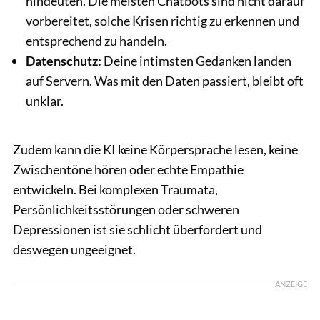
hindeuten. Die meisten Chatbots sind nicht darauf
vorbereitet, solche Krisen richtig zu erkennen und
entsprechend zu handeln.
Datenschutz:
Deine intimsten Gedanken landen
auf Servern. Was mit den Daten passiert, bleibt oft
unklar.
Zudem kann die KI keine Körpersprache lesen, keine
Zwischentöne hören oder echte Empathie
entwickeln. Bei komplexen Traumata,
Persönlichkeitsstörungen oder schweren
Depressionen ist sie schlicht überfordert und
deswegen ungeeignet.
ANZEIGE