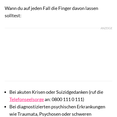
Wann du auf jeden Fall die Finger davon lassen
solltest:
ANZEIGE
Bei akuten Krisen oder Suizidgedanken (ruf die
Telefonseelsorge
an: 0800 111 0 111)
Bei diagnostizierten psychischen Erkrankungen
wie Traumata, Psychosen oder schweren