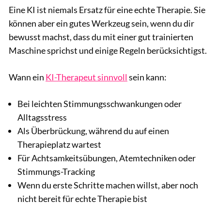
Eine KI ist niemals Ersatz für eine echte Therapie. Sie
können aber ein gutes Werkzeug sein, wenn du dir
bewusst machst, dass du mit einer gut trainierten
Maschine sprichst und einige Regeln berücksichtigst.
Wann ein
KI-Therapeut sinnvoll
sein kann:
Bei leichten Stimmungsschwankungen oder
Alltagsstress
Als Überbrückung, während du auf einen
Therapieplatz wartest
Für Achtsamkeitsübungen, Atemtechniken oder
Stimmungs-Tracking
Wenn du erste Schritte machen willst, aber noch
nicht bereit für echte Therapie bist