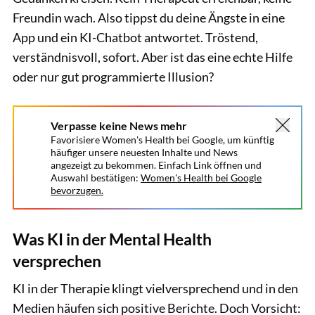
Freundin wach. Also tippst du deine Ängste in eine
App und ein KI-Chatbot antwortet. Tröstend,
verständnisvoll, sofort. Aber ist das eine echte Hilfe
oder nur gut programmierte Illusion?
Verpasse keine News mehr
Favorisiere Women's Health bei Google, um künftig
häufiger unsere neuesten Inhalte und News
angezeigt zu bekommen. Einfach Link öffnen und
Auswahl bestätigen:
Women's Health bei Google
bevorzugen.
Was KI in der Mental Health
versprechen
KI in der Therapie klingt vielversprechend und in den
Medien häufen sich positive Berichte. Doch Vorsicht: