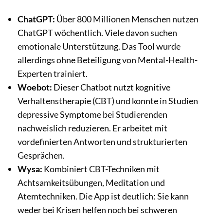
ChatGPT:
Über 800 Millionen Menschen nutzen
ChatGPT wöchentlich. Viele davon suchen
emotionale Unterstützung. Das Tool wurde
allerdings ohne Beteiligung von Mental-Health-
Experten trainiert.
Woebot:
Dieser Chatbot nutzt kognitive
Verhaltenstherapie (CBT) und konnte in Studien
depressive Symptome bei Studierenden
nachweislich reduzieren. Er arbeitet mit
vordefinierten Antworten und strukturierten
Gesprächen.
Wysa:
Kombiniert CBT-Techniken mit
Achtsamkeitsübungen, Meditation und
Atemtechniken. Die App ist deutlich: Sie kann
weder bei Krisen helfen noch bei schweren