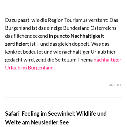
Dazu passt, wie die Region Tourismus versteht: Das
Burgenland ist das einzige Bundesland Österreichs,
das flächendeckend
in puncto Nachhaltigkeit
zertifiziert
ist – und das gleich doppelt. Was das
konkret bedeutet und wie nachhaltiger Urlaub hier
gedacht wird, zeigt die Seite zum Thema
nachhaltiger
Urlaub im Burgenland
.
ANZEIGE
Safari-Feeling im Seewinkel: Wildlife und
Weite am Neusiedler See