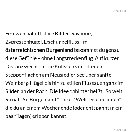
ANZEIGE
Fernweh hat oft klare Bilder: Savanne,
Zypressenhügel, Dschungelfluss. Im
österreichischen Burgenland
bekommst du genau
diese Gefühle – ohne Langstreckenflug. Auf kurzer
Distanz wechseln die Kulissen von offenen
Steppenflächen am Neusiedler See über sanfte
Weinberg-Hügel bis hin zu stillen Flussauen ganz im
Süden an der Raab. Die Idee dahinter heißt "So weit.
So nah. So Burgenland." – drei "Weltreiseoptionen",
die du an einem Wochenende (oder entspannt in ein
paar Tagen) erleben kannst.
ANZEIGE