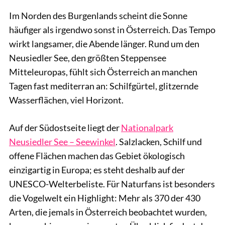
Im Norden des Burgenlands scheint die Sonne
häufiger als irgendwo sonst in Österreich. Das Tempo
wirkt langsamer, die Abende länger. Rund um den
Neusiedler See, den größten Steppensee
Mitteleuropas, fühlt sich Österreich an manchen
Tagen fast mediterran an: Schilfgürtel, glitzernde
Wasserflächen, viel Horizont.
Auf der Südostseite liegt der
Nationalpark
Neusiedler See – Seewinkel
. Salzlacken, Schilf und
offene Flächen machen das Gebiet ökologisch
einzigartig in Europa; es steht deshalb auf der
UNESCO-Welterbeliste. Für Naturfans ist besonders
die Vogelwelt ein Highlight: Mehr als 370 der 430
Arten, die jemals in Österreich beobachtet wurden,