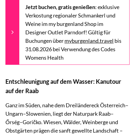
Jetzt buchen, gratis genießen
: exklusive
Verkostung regionaler Schmankerl und
Weine im my burgenland Shop im
Designer Outlet Parndorf! Gültig für
Buchungen über
myburgenland.travel
bis
31.08.2026 bei Verwendung des Codes
Womens Health
Entschleunigung auf dem Wasser: Kanutour
auf der Raab
Ganz im Süden, nahe dem Dreiländereck Österreich–
Ungarn–Slowenien, liegt der Naturpark Raab–
Őrség–Goričko. Wiesen, Wälder, Weinberge und
Obstgärten prägen die sanft gewellte Landschaft –