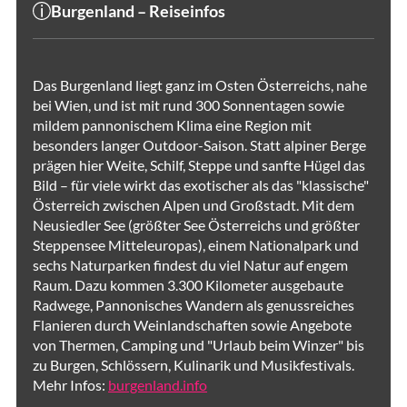
Burgenland – Reiseinfos
Das Burgenland liegt ganz im Osten Österreichs, nahe
bei Wien, und ist mit rund 300 Sonnentagen sowie
mildem pannonischem Klima eine Region mit
besonders langer Outdoor-Saison. Statt alpiner Berge
prägen hier Weite, Schilf, Steppe und sanfte Hügel das
Bild – für viele wirkt das exotischer als das "klassische"
Österreich zwischen Alpen und Großstadt. Mit dem
Neusiedler See (größter See Österreichs und größter
Steppensee Mitteleuropas), einem Nationalpark und
sechs Naturparken findest du viel Natur auf engem
Raum. Dazu kommen 3.300 Kilometer ausgebaute
Radwege, Pannonisches Wandern als genussreiches
Flanieren durch Weinlandschaften sowie Angebote
von Thermen, Camping und "Urlaub beim Winzer" bis
zu Burgen, Schlössern, Kulinarik und Musikfestivals.
Mehr Infos:
burgenland.info