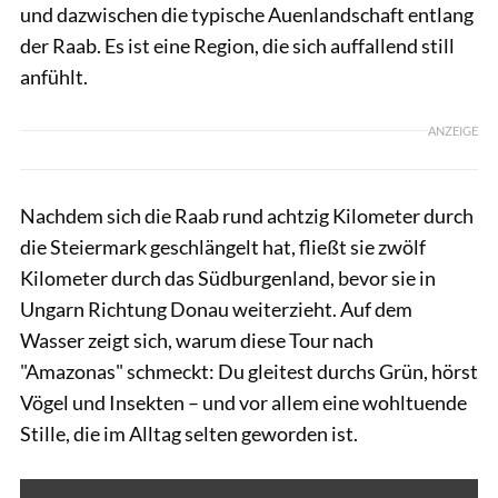
und dazwischen die typische Auenlandschaft entlang
der Raab. Es ist eine Region, die sich auffallend still
anfühlt.
ANZEIGE
Nachdem sich die Raab rund achtzig Kilometer durch
die Steiermark geschlängelt hat, fließt sie zwölf
Kilometer durch das Südburgenland, bevor sie in
Ungarn Richtung Donau weiterzieht. Auf dem
Wasser zeigt sich, warum diese Tour nach
"Amazonas" schmeckt: Du gleitest durchs Grün, hörst
Vögel und Insekten – und vor allem eine wohltuende
Stille, die im Alltag selten geworden ist.