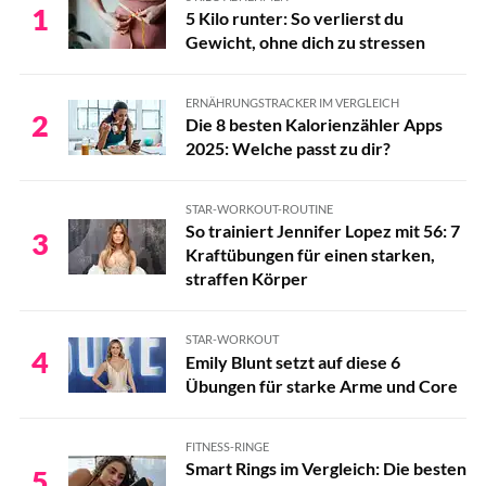
1
5 Kilo runter: So verlierst du
Gewicht, ohne dich zu stressen
ERNÄHRUNGSTRACKER IM VERGLEICH
2
Die 8 besten Kalorienzähler Apps
2025: Welche passt zu dir?
STAR-WORKOUT-ROUTINE
So trainiert Jennifer Lopez mit 56: 7
3
Kraftübungen für einen starken,
straffen Körper
STAR-WORKOUT
4
Emily Blunt setzt auf diese 6
Übungen für starke Arme und Core
FITNESS-RINGE
Smart Rings im Vergleich: Die besten
5