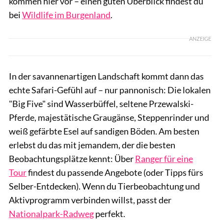
kommen hier vor – einen guten Überblick findest du
bei
Wildlife im Burgenland
.
ANZEIGE
In der savannenartigen Landschaft kommt dann das
echte Safari-Gefühl auf – nur pannonisch: Die lokalen
"Big Five" sind Wasserbüffel, seltene Przewalski-
Pferde, majestätische Graugänse, Steppenrinder und
weiß gefärbte Esel auf sandigen Böden. Am besten
erlebst du das mit jemandem, der die besten
Beobachtungsplätze kennt: Über
Ranger für eine
Tour
findest du passende Angebote (oder Tipps fürs
Selber-Entdecken). Wenn du Tierbeobachtung und
Aktivprogramm verbinden willst, passt der
Nationalpark-Radweg
perfekt.