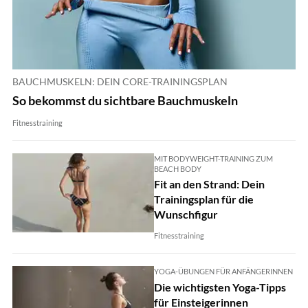
BAUCHMUSKELN: DEIN CORE-TRAININGSPLAN
So bekommst du sichtbare Bauchmuskeln
Fitnesstraining
MIT BODYWEIGHT-TRAINING ZUM
BEACH BODY
Fit an den Strand: Dein
Trainingsplan für die
Wunschfigur
Fitnesstraining
YOGA-ÜBUNGEN FÜR ANFÄNGERINNEN
Die wichtigsten Yoga-Tipps
für Einsteigerinnen