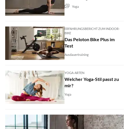
Yoga
ERFAHRUNGSBERICHT ZUM INDOOR-
BIKE
Das Peloton Bike Plus im
Test
Ausdauertraining
YOGA-ARTEN
Welcher Yoga-Stil passt zu
mir?
Yoga