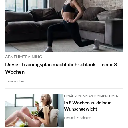
ABNEHMTRAINING
Dieser Trainingsplan macht dich schlank – in nur 8
Wochen
Trainingspläne
ERNÄHRUNGSPLAN ZUM ABNEHMEN
In 8 Wochen zu deinem
Wunschgewicht
Gesunde Ernährung