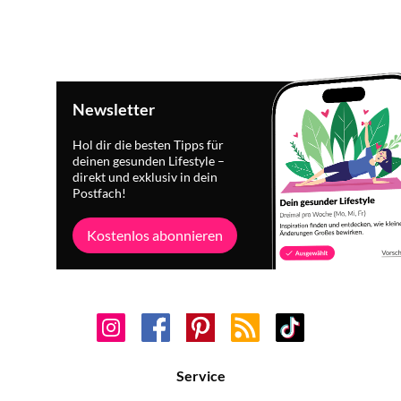
Newsletter
Hol dir die besten Tipps für
deinen gesunden Lifestyle –
direkt und exklusiv in dein
Postfach!
Kostenlos abonnieren
Service