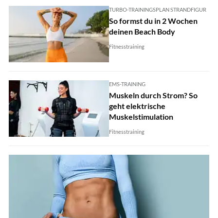
TURBO-TRAININGSPLAN STRANDFIGUR
So formst du in 2 Wochen
deinen Beach Body
Fitnesstraining
EMS-TRAINING
Muskeln durch Strom? So
geht elektrische
Muskelstimulation
Fitnesstraining