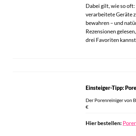
Dabei gilt, wie so oft
verarbeitete Geräte z
bewahren – und natür
Rezensionen gelesen, 
drei Favoriten kannst
Einsteiger-Tipp: Po
Der Porenreiniger von 
€
Hier bestellen:
Poren