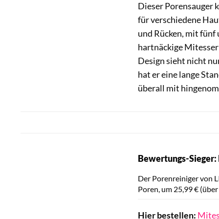
Dieser Porensauger k
für verschiedene Haut
und Rücken, mit fünf
hartnäckige Mitesser
Design sieht nicht nu
hat er eine lange St
überall mit hingeno
Bewertungs-Sieger:
Der Porenreiniger von 
Poren, um 25,99 € (übe
Hier bestellen:
Mites