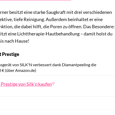
ner besitzt eine starke Saugkraft mit drei verschiedenen
ektive, tiefe Reinigung. Außerdem beinhaltet er eine
ion, die dabei hilft, die Poren zu öffnen. Das Besondere:
sitzt eine Lichttherapie-Hautbehandlung – damit holst du
nis nach Hause!
t Prestige
Flaconi / PR
gerät von SILK'N verbessert dank Diamantpeeling die
0 € (über Amazon.de)
 Prestige von Silk’n kaufen