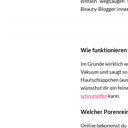
einfach "wegsaugen" 
Beauty-Blogger:innen
Wie funktionieren
Im Grunde wirklich w
Vakuum und saugt so 
Hautschüppchen (aus 
wünschst dir ein fein
schrumpfen
kann.
Welcher Porenreini
Online bekommst du P