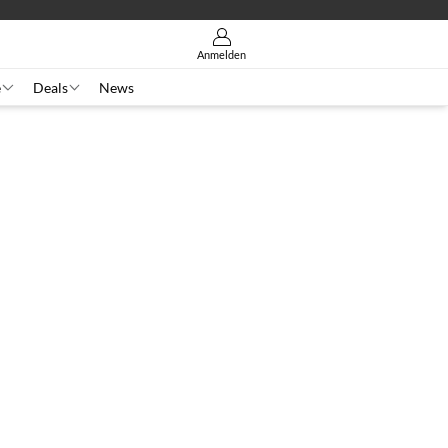
Anmelden
e
Deals
News