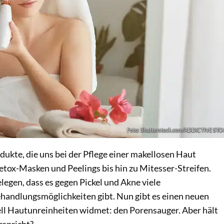
Foto: Shutterstock.com/ADDICTIVE ST
odukte, die uns bei der Pflege einer makellosen Haut
etox-Masken und Peelings bis hin zu Mitesser-Streifen.
legen, dass es gegen Pickel und Akne viele
handlungsmöglichkeiten gibt. Nun gibt es einen neuen
iell Hautunreinheiten widmet: den Porensauger. Aber hält
rspricht?