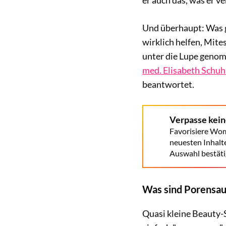
Und überhaupt: Was ge
wirklich helfen, Mit
unter die Lupe geno
med. Elisabeth Schu
beantwortet.
Verpasse kei
Favorisiere Wom
neuesten Inhalt
Auswahl bestäti
Was sind Porensau
Quasi kleine Beauty-