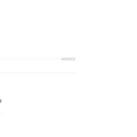
ANZEIGE
0