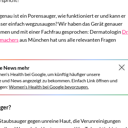
nau ist ein Porensauger, wie funktioniert er und kann er
esser einfach wegzusaugen? Wir haben das Gerät genauer
mmen und mit einer Fachfrau gesprochen: Dermatologin
Dr
hmachers
aus München hat uns alle relevanten Fragen
ne News mehr
en's Health bei Google, um künftig häufiger unsere
e und News angezeigt zu bekommen. Einfach Link öffnen und
gen:
Women's Health bei Google bevorzugen.
ger?
Staubsauger gegen unreine Haut, die Verunreinigungen