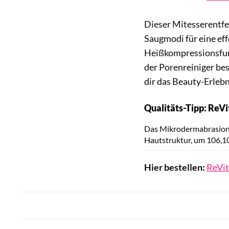
Dieser Mitesserentfer
Saugmodi für eine eff
Heißkompressionsfunkt
der Porenreiniger be
dir das Beauty-Erleb
Qualitäts-Tipp: ReVi
Das Mikrodermabrasions
Hautstruktur, um 106,1
Hier bestellen:
ReVit