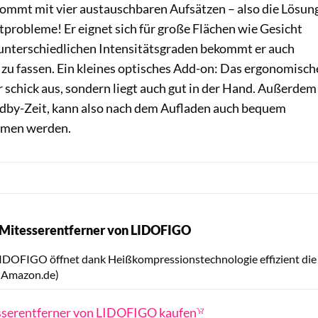
ommt mit vier austauschbaren Aufsätzen – also die Lösun
probleme! Er eignet sich für große Flächen wie Gesicht
 unterschiedlichen Intensitätsgraden bekommt er auch
 zu fassen. Ein kleines optisches Add-on: Das ergonomisch
r schick aus, sondern liegt auch gut in der Hand. Außerdem
andby-Zeit, kann also nach dem Aufladen auch bequem
mmen werden.
 Mitesserentferner von LIDOFIGO
Hersteller
LIDOFIGO öffnet dank Heißkompressionstechnologie effizient die
r Amazon.de)
serentferner von LIDOFIGO kaufen