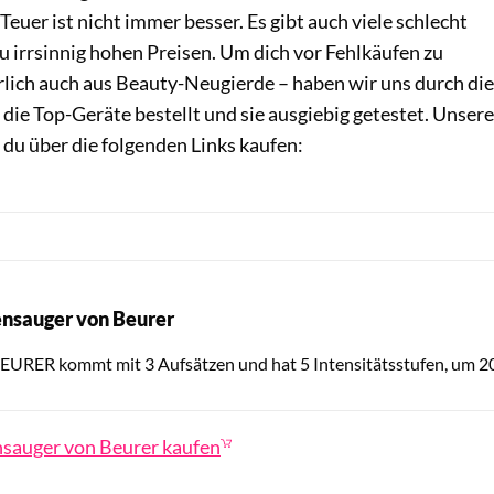
: Teuer ist nicht immer besser. Es gibt auch viele schlecht
u irrsinnig hohen Preisen. Um dich vor Fehlkäufen zu
lich auch aus Beauty-Neugierde – haben wir uns durch die
die Top-Geräte bestellt und sie ausgiebig getestet. Unsere
 du über die folgenden Links kaufen:
rensauger von Beurer
Douglas / PR
BEURER kommt mit 3 Aufsätzen und hat 5 Intensitätsstufen, um 2
sauger von Beurer kaufen