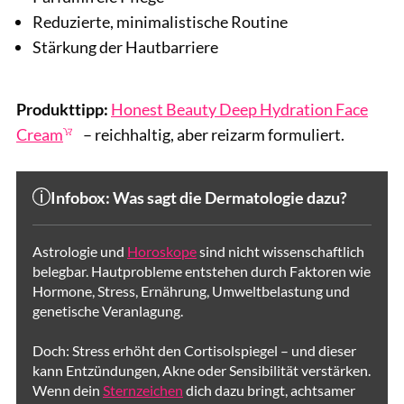
Reduzierte, minimalistische Routine
Stärkung der Hautbarriere
Produkttipp:
Honest Beauty Deep Hydration Face
Cream
– reichhaltig, aber reizarm formuliert.
Infobox: Was sagt die Dermatologie dazu?
Astrologie und
Horoskope
sind nicht wissenschaftlich
belegbar. Hautprobleme entstehen durch Faktoren wie
Hormone, Stress, Ernährung, Umweltbelastung und
genetische Veranlagung.
Doch: Stress erhöht den Cortisolspiegel – und dieser
kann Entzündungen, Akne oder Sensibilität verstärken.
Wenn dein
Sternzeichen
dich dazu bringt, achtsamer