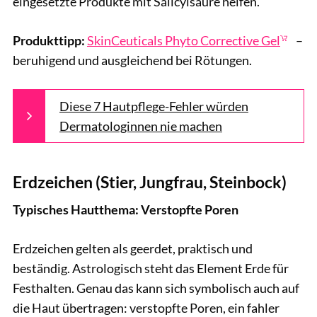
eingesetzte Produkte mit Salicylsäure helfen.
Produkttipp:
SkinCeuticals Phyto Corrective Gel
–
beruhigend und ausgleichend bei Rötungen.
Diese 7 Hautpflege-Fehler würden
Dermatologinnen nie machen
Erdzeichen (Stier, Jungfrau, Steinbock)
Typisches Hautthema: Verstopfte Poren
Erdzeichen gelten als geerdet, praktisch und
beständig. Astrologisch steht das Element Erde für
Festhalten. Genau das kann sich symbolisch auch auf
die Haut übertragen: verstopfte Poren, ein fahler