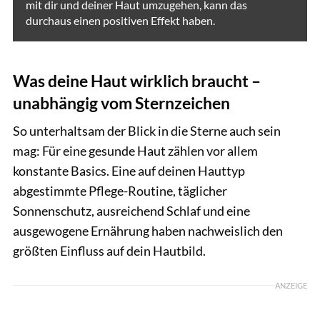
mit dir und deiner Haut umzugehen, kann das
durchaus einen positiven Effekt haben.
Was deine Haut wirklich braucht –
unabhängig vom Sternzeichen
So unterhaltsam der Blick in die Sterne auch sein
mag: Für eine gesunde Haut zählen vor allem
konstante Basics. Eine auf deinen Hauttyp
abgestimmte Pflege-Routine, täglicher
Sonnenschutz, ausreichend Schlaf und eine
ausgewogene Ernährung haben nachweislich den
größten Einfluss auf dein Hautbild.
ANZEIGE