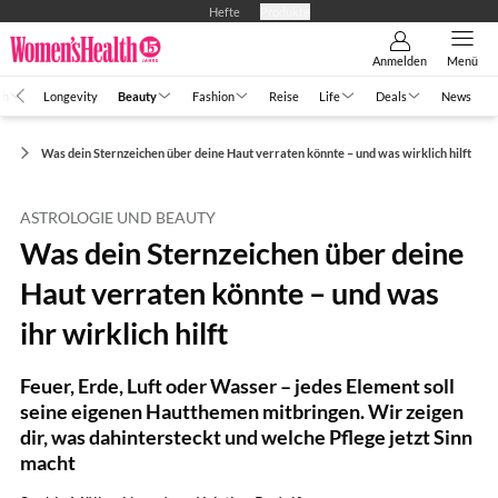
Hefte
Produkte
Anmelden
Menü
th
Longevity
Beauty
Fashion
Reise
Life
Deals
News
ut
Was dein Sternzeichen über deine Haut verraten könnte – und was wirklich hilft
ASTROLOGIE UND BEAUTY
Was dein Sternzeichen über deine
Haut verraten könnte – und was
ihr wirklich hilft
Feuer, Erde, Luft oder Wasser – jedes Element soll
seine eigenen Hautthemen mitbringen. Wir zeigen
dir, was dahintersteckt und welche Pflege jetzt Sinn
macht