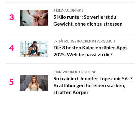
5 KILO ABNEHMEN
3
5 Kilo runter: So verlierst du
Gewicht, ohne dich zu stressen
ERNÄHRUNGSTRACKER IM VERGLEICH
4
Die 8 besten Kalorienzähler Apps
2025: Welche passt zu dir?
STAR-WORKOUT-ROUTINE
So trainiert Jennifer Lopez mit 56: 7
5
Kraftübungen für einen starken,
straffen Körper