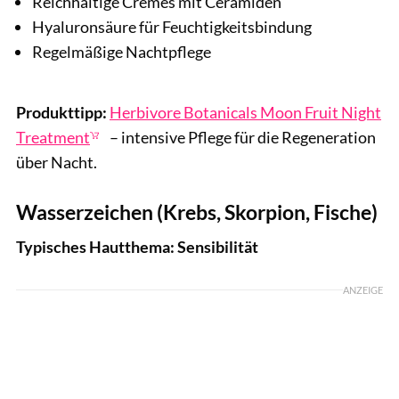
Reichhaltige Cremes mit Ceramiden
Hyaluronsäure für Feuchtigkeitsbindung
Regelmäßige Nachtpflege
Produkttipp:
Herbivore Botanicals Moon Fruit Night
Treatment
– intensive Pflege für die Regeneration
über Nacht.
Wasserzeichen (Krebs, Skorpion, Fische)
Typisches Hautthema: Sensibilität
ANZEIGE