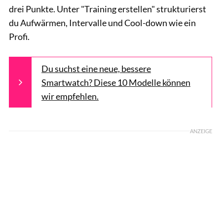
drei Punkte. Unter "Training erstellen" strukturierst
du Aufwärmen, Intervalle und Cool-down wie ein
Profi.
Du suchst eine neue, bessere
Smartwatch? Diese 10 Modelle können
wir empfehlen.
ANZEIGE