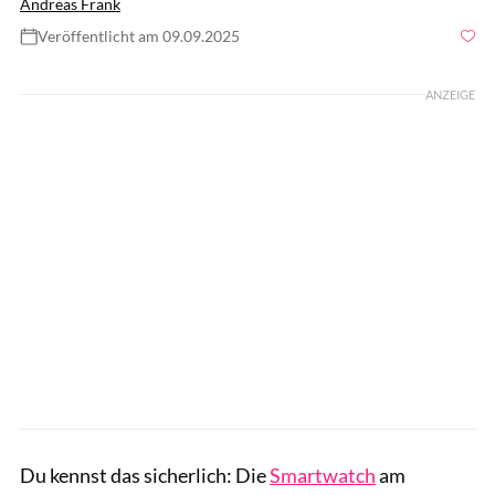
Andreas Frank
Veröffentlicht am 09.09.2025
Foto: GettyImages / SementsovaLesia
ANZEIGE
Du kennst das sicherlich: Die
Smartwatch
am