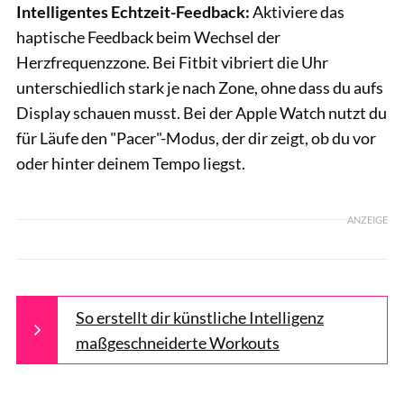
Intelligentes Echtzeit-Feedback:
Aktiviere das
haptische Feedback beim Wechsel der
Herzfrequenzzone. Bei Fitbit vibriert die Uhr
unterschiedlich stark je nach Zone, ohne dass du aufs
Display schauen musst. Bei der Apple Watch nutzt du
für Läufe den "Pacer"-Modus, der dir zeigt, ob du vor
oder hinter deinem Tempo liegst.
ANZEIGE
So erstellt dir künstliche Intelligenz
maßgeschneiderte Workouts
GettyImages / Oleg Breslavtsev