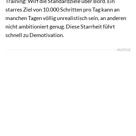
Training: Wirf die Standardziele über Bord. Ein
starres Ziel von 10.000 Schritten pro Tag kann an
manchen Tagen völlig unrealistisch sein, an anderen
nicht ambitioniert genug. Diese Starrheit führt
schnell zu Demotivation.
ANZEIGE