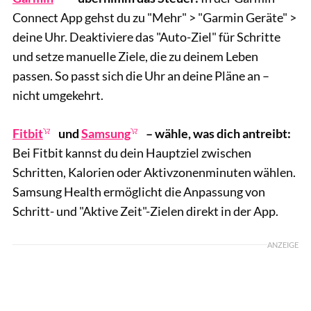
Connect App gehst du zu "Mehr" > "Garmin Geräte" >
deine Uhr. Deaktiviere das "Auto-Ziel" für Schritte
und setze manuelle Ziele, die zu deinem Leben
passen. So passt sich die Uhr an deine Pläne an –
nicht umgekehrt.
Fitbit
und
Samsung
– wähle, was dich antreibt:
Bei Fitbit kannst du dein Hauptziel zwischen
Schritten, Kalorien oder Aktivzonenminuten wählen.
Samsung Health ermöglicht die Anpassung von
Schritt- und "Aktive Zeit"-Zielen direkt in der App.
ANZEIGE