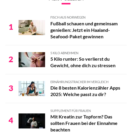
FISCH AUS NORWEGEN
Fußball schauen und gemeinsam
1
genießen: Jetzt ein Haaland-
Seafood-Paket gewinnen
5 KILO ABNEHMEN
2
5 Kilo runter: So verlierst du
Gewicht, ohne dich zu stressen
ERNÄHRUNGSTRACKER IM VERGLEICH
3
Die 8 besten Kalorienzähler Apps
2025: Welche passt zu dir?
SUPPLEMENT FÜR FRAUEN
Mit Kreatin zur Topform? Das
4
sollten Frauen bei der Einnahme
beachten