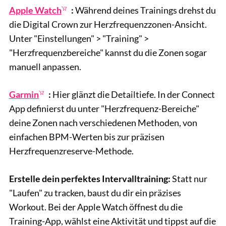
Apple Watch
:
Während deines Trainings drehst du
die Digital Crown zur Herzfrequenzzonen-Ansicht.
Unter "Einstellungen" > "Training" >
"Herzfrequenzbereiche" kannst du die Zonen sogar
manuell anpassen.
Garmin
:
Hier glänzt die Detailtiefe. In der Connect
App definierst du unter "Herzfrequenz-Bereiche"
deine Zonen nach verschiedenen Methoden, von
einfachen BPM-Werten bis zur präzisen
Herzfrequenzreserve-Methode.
Erstelle dein perfektes Intervalltraining:
Statt nur
"Laufen" zu tracken, baust du dir ein präzises
Workout. Bei der Apple Watch öffnest du die
Training-App, wählst eine Aktivität und tippst auf die