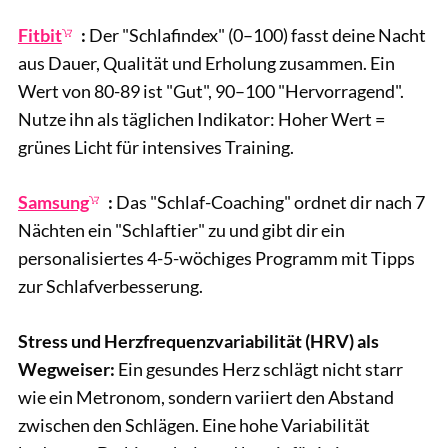
Fitbit
:
Der "Schlafindex" (0–100) fasst deine Nacht
aus Dauer, Qualität und Erholung zusammen. Ein
Wert von 80-89 ist "Gut", 90–100 "Hervorragend".
Nutze ihn als täglichen Indikator: Hoher Wert =
grünes Licht für intensives Training.
Samsung
:
Das "Schlaf-Coaching" ordnet dir nach 7
Nächten ein "Schlaftier" zu und gibt dir ein
personalisiertes 4-5-wöchiges Programm mit Tipps
zur Schlafverbesserung.
Stress und Herzfrequenzvariabilität (HRV) als
Wegweiser:
Ein gesundes Herz schlägt nicht starr
wie ein Metronom, sondern variiert den Abstand
zwischen den Schlägen. Eine hohe Variabilität