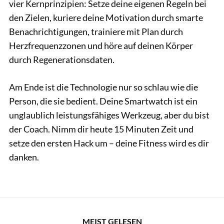
vier Kernprinzipien: Setze deine eigenen Regeln bei
den Zielen, kuriere deine Motivation durch smarte
Benachrichtigungen, trainiere mit Plan durch
Herzfrequenzzonen und höre auf deinen Körper
durch Regenerationsdaten.
Am Ende ist die Technologie nur so schlau wie die
Person, die sie bedient. Deine Smartwatch ist ein
unglaublich leistungsfähiges Werkzeug, aber du bist
der Coach. Nimm dir heute 15 Minuten Zeit und
setze den ersten Hack um – deine Fitness wird es dir
danken.
MEIST GELESEN