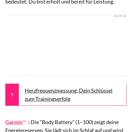
bedeutet: Du bist erholt und bereit für Leistung.
ANZEIGE
Herzfrequenzmessung: Dein Schlüssel
zum Trainingserfolg
Garmin
:
Die "Body Battery" (1–100) zeigt deine
Energiereserven. Sie lädt sich im Schlaf auf und wird