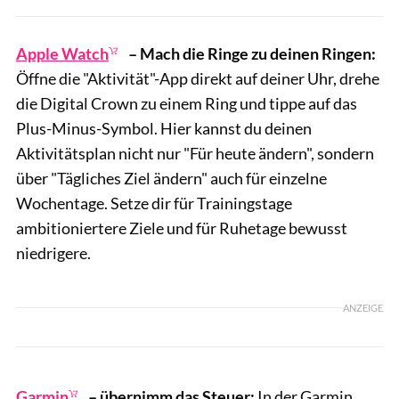
Apple Watch
– Mach die Ringe zu deinen Ringen:
Öffne die "Aktivität"-App direkt auf deiner Uhr, drehe
die Digital Crown zu einem Ring und tippe auf das
Plus-Minus-Symbol. Hier kannst du deinen
Aktivitätsplan nicht nur "Für heute ändern", sondern
über "Tägliches Ziel ändern" auch für einzelne
Wochentage. Setze dir für Trainingstage
ambitioniertere Ziele und für Ruhetage bewusst
niedrigere.
ANZEIGE
Garmin
–
übernimm das Steuer:
In der Garmin