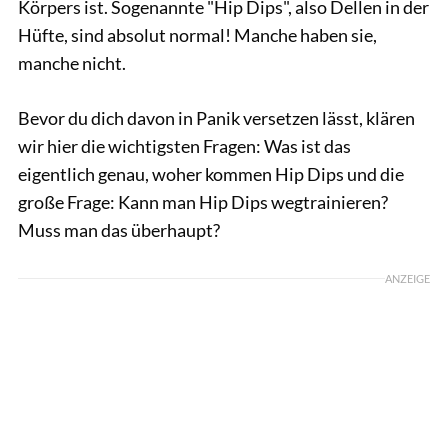
Körpers ist. Sogenannte "Hip Dips", also Dellen in der
Hüfte, sind absolut normal! Manche haben sie,
manche nicht.
Bevor du dich davon in Panik versetzen lässt, klären
wir hier die wichtigsten Fragen: Was ist das
eigentlich genau, woher kommen Hip Dips und die
große Frage: Kann man Hip Dips wegtrainieren?
Muss man das überhaupt?
ANZEIGE