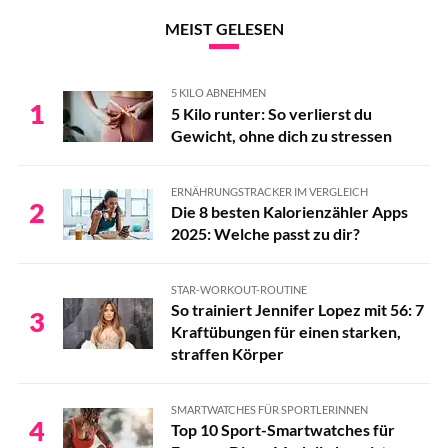
MEIST GELESEN
5 KILO ABNEHMEN
1
5 Kilo runter: So verlierst du
Gewicht, ohne dich zu stressen
ERNÄHRUNGSTRACKER IM VERGLEICH
2
Die 8 besten Kalorienzähler Apps
2025: Welche passt zu dir?
STAR-WORKOUT-ROUTINE
So trainiert Jennifer Lopez mit 56: 7
3
Kraftübungen für einen starken,
straffen Körper
SMARTWATCHES FÜR SPORTLERINNEN
4
Top 10 Sport-Smartwatches für