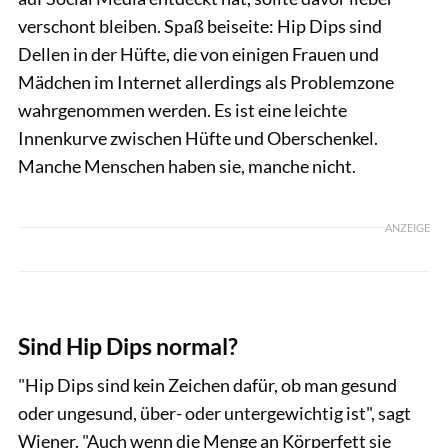
verschont bleiben. Spaß beiseite: Hip Dips sind
Dellen in der Hüfte, die von einigen Frauen und
Mädchen im Internet allerdings als Problemzone
wahrgenommen werden. Es ist eine leichte
Innenkurve zwischen Hüfte und Oberschenkel.
Manche Menschen haben sie, manche nicht.
ANZEIGE
Usty/Shutterstock
Sind Hip Dips normal?
"Hip Dips sind kein Zeichen dafür, ob man gesund
oder ungesund, über- oder untergewichtig ist", sagt
Wiener. "Auch wenn die Menge an Körperfett sie