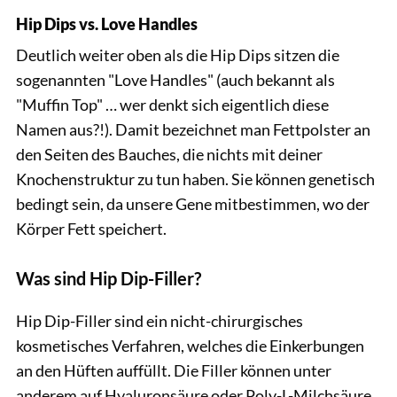
Hip Dips vs. Love Handles
Deutlich weiter oben als die Hip Dips sitzen die
sogenannten "Love Handles" (auch bekannt als
"Muffin Top" … wer denkt sich eigentlich diese
Namen aus?!). Damit bezeichnet man Fettpolster an
den Seiten des Bauches, die nichts mit deiner
Knochenstruktur zu tun haben. Sie können genetisch
bedingt sein, da unsere Gene mitbestimmen, wo der
Körper Fett speichert.
Was sind Hip Dip-Filler?
Hip Dip-Filler sind ein nicht-chirurgisches
kosmetisches Verfahren, welches die Einkerbungen
an den Hüften auffüllt. Die Filler können unter
anderem auf Hyaluronsäure oder Poly-L-Milchsäure