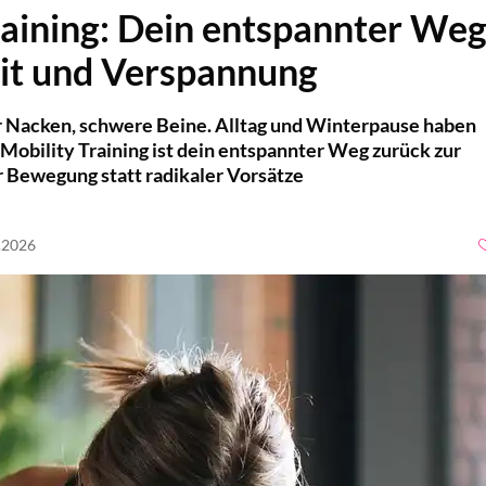
raining: Dein entspannter We
eit und Verspannung
er Nacken, schwere Beine. Alltag und Winterpause haben
 Mobility Training ist dein entspannter Weg zurück zur
er Bewegung statt radikaler Vorsätze
1.2026