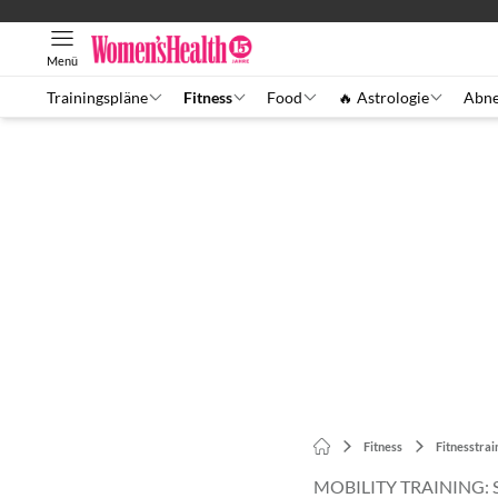
Menü
Trainingspläne
Fitness
Food
🔥 Astrologie
Abn
Fitness
Fitnesstrai
MOBILITY TRAINING: 