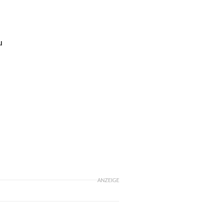
u
ANZEIGE