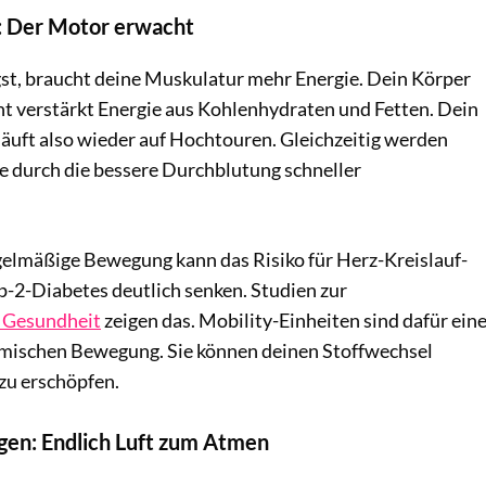
: Der Motor erwacht
st, braucht deine Muskulatur mehr Energie. Dein Körper
nt verstärkt Energie aus Kohlenhydraten und Fetten. Dein
läuft also wieder auf Hochtouren. Gleichzeitig werden
 durch die bessere Durchblutung schneller
gelmäßige Bewegung kann das Risiko für Herz-Kreislauf-
-2-Diabetes deutlich senken. Studien zur
 Gesundheit
zeigen das. Mobility-Einheiten sind dafür ein
amischen Bewegung. Sie können deinen Stoffwechsel
zu erschöpfen.
en: Endlich Luft zum Atmen