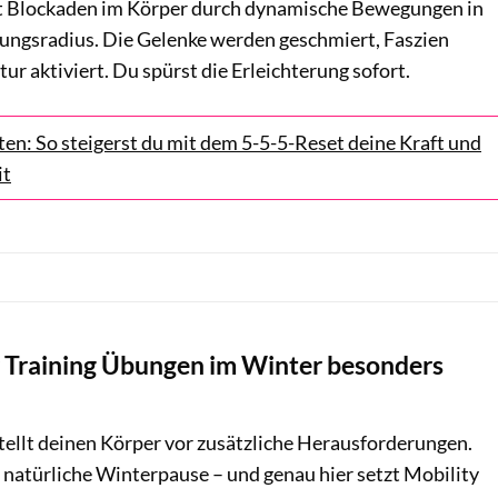
st Blockaden im Körper durch dynamische Bewegungen in
ngsradius. Die Gelenke werden geschmiert, Faszien
ur aktiviert. Du spürst die Erleichterung sofort.
uten: So steigerst du mit dem 5-5-5-Reset deine Kraft und
it
 Training Übungen im Winter besonders
stellt deinen Körper vor zusätzliche Herausforderungen.
ne natürliche Winterpause – und genau hier setzt Mobility