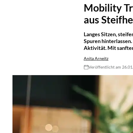
Mobility T
aus Steifh
Langes Sitzen, steif
Spuren hinterlassen.
Aktivität. Mit sanft
Anita Arneitz
Veröffentlicht am 26.0