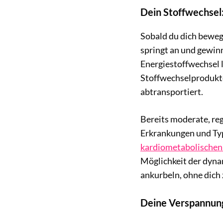
Dein Stoffwechsel
Sobald du dich beweg
springt an und gewin
Energiestoffwechsel 
Stoffwechselprodukte
abtransportiert.
Bereits moderate, re
Erkrankungen und Typ
kardiometabolischen
Möglichkeit der dyn
ankurbeln, ohne dich 
Deine Verspannung