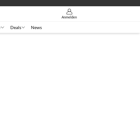
Anmelden
e
Deals
News