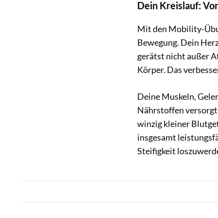
Dein Kreislauf: Vo
Mit den Mobility-Übu
Bewegung. Dein Herzs
gerätst nicht außer 
Körper. Das verbesse
Deine Muskeln, Gelen
Nährstoffen versorgt
winzig kleiner Blutge
insgesamt leistungsfäh
Steifigkeit loszuwerd