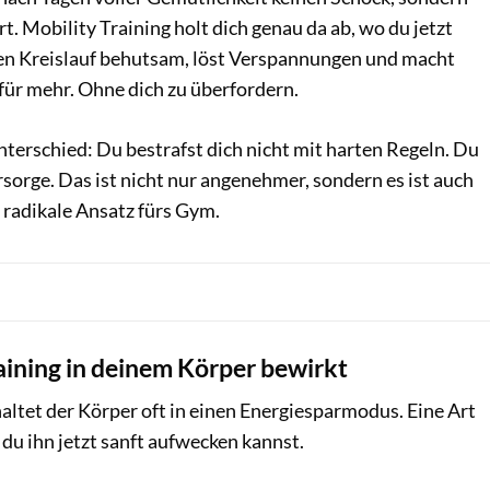
t. Mobility Training holt dich genau da ab, wo du jetzt
nen Kreislauf behutsam, löst Verspannungen und macht
für mehr. Ohne dich zu überfordern.
terschied: Du bestrafst dich nicht mit harten Regeln. Du
rsorge. Das ist nicht nur angenehmer, sondern es ist auch
r radikale Ansatz fürs Gym.
aining in deinem Körper bewirkt
altet der Körper oft in einen Energiesparmodus. Eine Art
du ihn jetzt sanft aufwecken kannst.