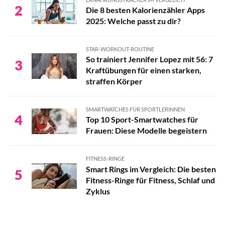
2
Die 8 besten Kalorienzähler Apps
2025: Welche passt zu dir?
STAR-WORKOUT-ROUTINE
So trainiert Jennifer Lopez mit 56: 7
3
Kraftübungen für einen starken,
straffen Körper
SMARTWATCHES FÜR SPORTLERINNEN
4
Top 10 Sport-Smartwatches für
Frauen: Diese Modelle begeistern
FITNESS-RINGE
Smart Rings im Vergleich: Die besten
5
Fitness-Ringe für Fitness, Schlaf und
Zyklus