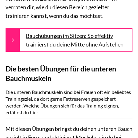
verraten dir, wie du diesen Bereich gezielter
trainieren kannst, wenn du das möchtest.
Bauchübungen im Sitzen: So effektiv
trainierst du deine Mitte ohne Aufstehen
Die besten Übungen für die unteren
Bauchmuskeln
GettyImages.de/mihailomilovanovic
Die unteren Bauchmuskeln sind bei Frauen oft ein beliebtes
Trainingsziel, da dort gerne Fettreserven gespeichert
werden. Welche Übungen sich für das Training eignen,
erfährst du hier.
Mit diesen Übungen bringst du deinen unteren Bauch
gezielt in Form und aktivierst Muskeln, die du bei