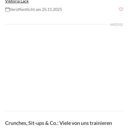
Viktoria Lack
Veröffentlicht am 25.11.2025
Foto: GettyImages.de/mihailomilovanovic
ANZEIGE
Crunches, Sit-ups & Co.: Viele von uns trainieren