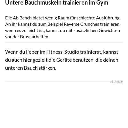
Untere Bauchmuskeln trainieren im Gym
GettyImages.de/Mykhailo Lukashuk
Die Ab Bench bietet wenig Raum für schlechte Ausführung.
An ihr kannst du zum Beispiel Reverse Crunches trainieren;
wenn es zu leicht ist, kannst du mit zusätzlichen Gewichten
vor der Brust arbeiten.
Wenn du lieber im Fitness-Studio trainierst, kannst
du auch hier gezielt die Geräte benutzen, die deinen
unteren Bauch stärken.
ANZEIGE