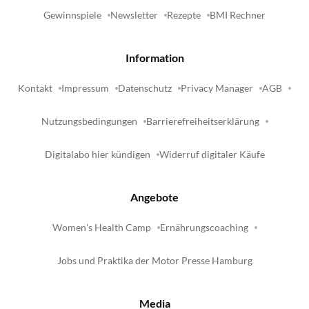
Gewinnspiele
Newsletter
Rezepte
BMI Rechner
Information
Kontakt
Impressum
Datenschutz
Privacy Manager
AGB
Nutzungsbedingungen
Barrierefreiheitserklärung
Digitalabo hier kündigen
Widerruf digitaler Käufe
Angebote
Women's Health Camp
Ernährungscoaching
Jobs und Praktika der Motor Presse Hamburg
Media