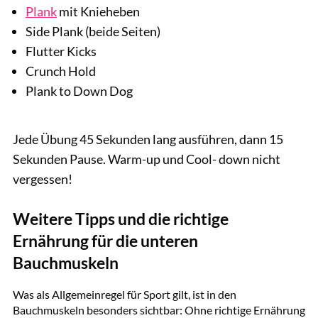
Plank
mit Knieheben
Side Plank (beide Seiten)
Flutter Kicks
Crunch Hold
Plank to Down Dog
Jede Übung 45 Sekunden lang ausführen, dann 15
Sekunden Pause. Warm-up und Cool- down nicht
vergessen!
Weitere Tipps und die richtige
Ernährung für die unteren
Bauchmuskeln
GettyImages.de/FreshSplash
Was als Allgemeinregel für Sport gilt, ist in den
Bauchmuskeln besonders sichtbar: Ohne richtige Ernährung