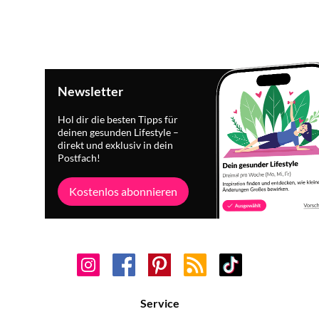
Newsletter
Hol dir die besten Tipps für
deinen gesunden Lifestyle –
direkt und exklusiv in dein
Postfach!
Kostenlos abonnieren
Service