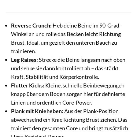
Reverse Crunch:
Heb deine Beine im 90-Grad-
Winkel an und rolle das Becken leicht Richtung
Brust. Ideal, um gezielt den unteren Bauch zu
trainieren.
Leg Raises:
Strecke die Beine langsam nach oben
und senke sie dann kontrolliert ab – das stärkt
Kraft, Stabilität und Körperkontrolle.
Flutter Kicks:
Kleine, schnelle Beinbewegungen
knapp über dem Boden sorgen hier für definierte
Linien und ordentlich Core-Power.
Plank mit Knieheben:
Aus der Plank-Position
abwechselnd ein Knie Richtung Brust ziehen. Das
trainiert den gesamten Core und bringt zusätzlich
Herz-Kreislauf-Power.