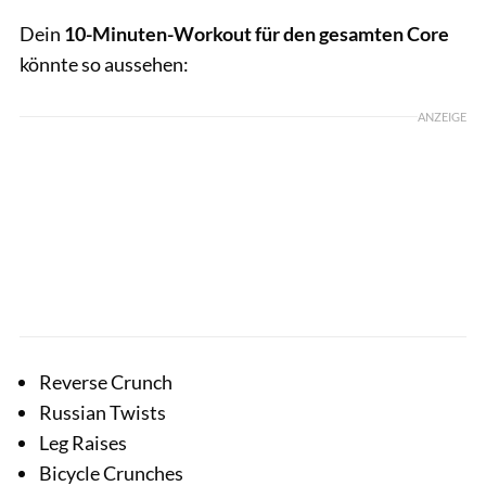
Dein
10-Minuten-Workout für den gesamten Core
könnte so aussehen:
ANZEIGE
Reverse Crunch
Russian Twists
Leg Raises
Bicycle Crunches