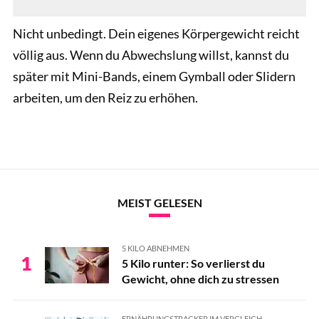
Nicht unbedingt. Dein eigenes Körpergewicht reicht
völlig aus. Wenn du Abwechslung willst, kannst du
später mit Mini-Bands, einem Gymball oder Slidern
arbeiten, um den Reiz zu erhöhen.
MEIST GELESEN
5 KILO ABNEHMEN
1
5 Kilo runter: So verlierst du
Gewicht, ohne dich zu stressen
ERNÄHRUNGSTRACKER IM VERGLEICH