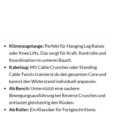
Klimmzugstange:
Perfekt für Hanging Leg Raises
oder Knee Lifts. Das sorgt für Kraft, Kontrolle und
Koordination im unteren Bauch.
Kabelzug:
Mit Cable Crunches oder Standing
Cable Twists trainierst du den gesamten Core und
kannst den Widerstand individuell anpassen.
Ab Bench:
Unterstützt eine saubere
Bewegungsausführung bei Reverse Crunches und
entlastet gleichzeitig den Rücken.
Ab Roller:
Ein Klassiker für Fortgeschrittene.