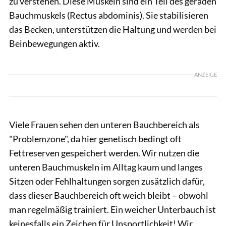
zu verstehen. Diese Muskeln sind ein Teil des geraden
Bauchmuskels (Rectus abdominis). Sie stabilisieren
das Becken, unterstützen die Haltung und werden bei
Beinbewegungen aktiv.
ANZEIGE
Viele Frauen sehen den unteren Bauchbereich als
"Problemzone", da hier genetisch bedingt oft
Fettreserven gespeichert werden. Wir nutzen die
unteren Bauchmuskeln im Alltag kaum und langes
Sitzen oder Fehlhaltungen sorgen zusätzlich dafür,
dass dieser Bauchbereich oft weich bleibt – obwohl
man regelmäßig trainiert. Ein weicher Unterbauch ist
keinesfalls ein Zeichen für Unsportlichkeit! Wir