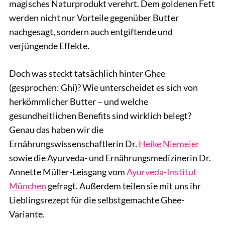
magisches Naturprodukt verehrt. Dem goldenen Fett
werden nicht nur Vorteile gegenüber Butter
nachgesagt, sondern auch entgiftende und
verjüngende Effekte.
Doch was steckt tatsächlich hinter Ghee
(gesprochen: Ghi)? Wie unterscheidet es sich von
herkömmlicher Butter – und welche
gesundheitlichen Benefits sind wirklich belegt?
Genau das haben wir die
Ernährungswissenschaftlerin Dr.
Heike Niemeier
sowie die Ayurveda- und Ernährungsmedizinerin Dr.
Annette Müller-Leisgang vom
Ayurveda-Institut
München
gefragt. Außerdem teilen sie mit uns ihr
Lieblingsrezept für die selbstgemachte Ghee-
Variante.