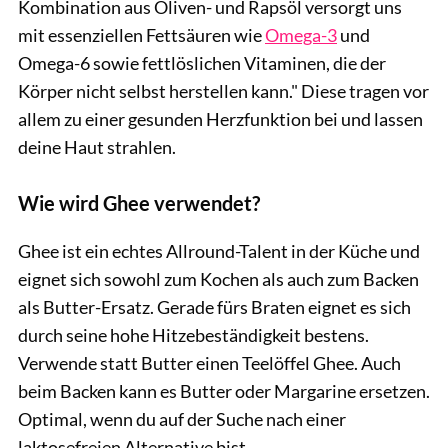
Kombination aus Oliven- und Rapsöl versorgt uns
mit essenziellen Fettsäuren wie
Omega-3
und
Omega-6 sowie fettlöslichen Vitaminen, die der
Körper nicht selbst herstellen kann." Diese tragen vor
allem zu einer gesunden Herzfunktion bei und lassen
deine Haut strahlen.
Wie wird Ghee verwendet?
Ghee ist ein echtes Allround-Talent in der Küche und
eignet sich sowohl zum Kochen als auch zum Backen
als Butter-Ersatz. Gerade fürs Braten eignet es sich
durch seine hohe Hitzebeständigkeit bestens.
Verwende statt Butter einen Teelöffel Ghee. Auch
beim Backen kann es Butter oder Margarine ersetzen.
Optimal, wenn du auf der Suche nach einer
laktosefreien Alternative bist.