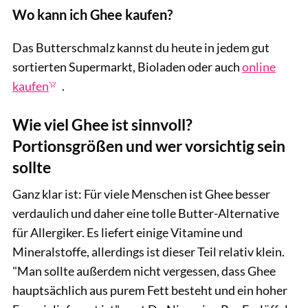
Wo kann ich Ghee kaufen?
Das Butterschmalz kannst du heute in jedem gut
sortierten Supermarkt, Bioladen oder auch
online
kaufen
.
Wie viel Ghee ist sinnvoll?
Portionsgrößen und wer vorsichtig sein
sollte
Ganz klar ist: Für viele Menschen ist Ghee besser
verdaulich und daher eine tolle Butter-Alternative
für Allergiker. Es liefert einige Vitamine und
Mineralstoffe, allerdings ist dieser Teil relativ klein.
"Man sollte außerdem nicht vergessen, dass Ghee
hauptsächlich aus purem Fett besteht und ein hoher