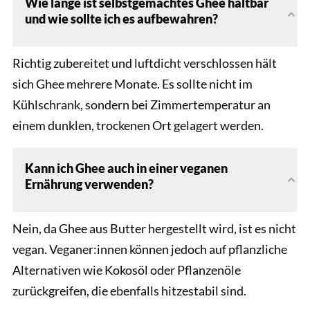
Wie lange ist selbstgemachtes Ghee haltbar
und wie sollte ich es aufbewahren?
Richtig zubereitet und luftdicht verschlossen hält
sich Ghee mehrere Monate. Es sollte nicht im
Kühlschrank, sondern bei Zimmertemperatur an
einem dunklen, trockenen Ort gelagert werden.
Kann ich Ghee auch in einer veganen
Ernährung verwenden?
Nein, da Ghee aus Butter hergestellt wird, ist es nicht
vegan. Veganer:innen können jedoch auf pflanzliche
Alternativen wie Kokosöl oder Pflanzenöle
zurückgreifen, die ebenfalls hitzestabil sind.