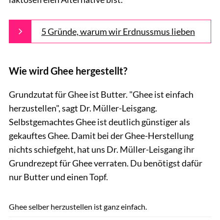
5 Gründe, warum wir Erdnussmus lieben
Wie wird Ghee hergestellt?
Grundzutat für Ghee ist Butter. "Ghee ist einfach
herzustellen", sagt Dr. Müller-Leisgang.
Selbstgemachtes Ghee ist deutlich günstiger als
gekauftes Ghee. Damit bei der Ghee-Herstellung
nichts schiefgeht, hat uns Dr. Müller-Leisgang ihr
Grundrezept für Ghee verraten. Du benötigst dafür
nur Butter und einen Topf.
Shutterstock.com/Svittlana
Ghee selber herzustellen ist ganz einfach.