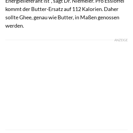
Energielieferant ist", sagt Dr. Niemeier. Pro Esslöffel
kommt der Butter-Ersatz auf 112 Kalorien. Daher
sollte Ghee, genau wie Butter, in Maßen genossen
werden.
ANZEIGE