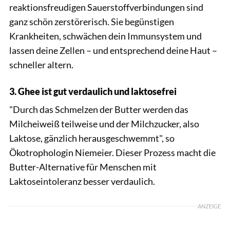
reaktionsfreudigen Sauerstoffverbindungen sind
ganz schön zerstörerisch. Sie begünstigen
Krankheiten, schwächen dein Immunsystem und
lassen deine Zellen – und entsprechend deine Haut –
schneller altern.
3. Ghee ist gut verdaulich und laktosefrei
"Durch das Schmelzen der Butter werden das
Milcheiweiß teilweise und der Milchzucker, also
Laktose, gänzlich herausgeschwemmt", so
Ökotrophologin Niemeier. Dieser Prozess macht die
Butter-Alternative für Menschen mit
Laktoseintoleranz besser verdaulich.
ANZEIGE