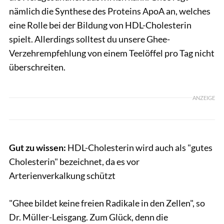
nämlich die Synthese des Proteins ApoA an, welches
eine Rolle bei der Bildung von HDL-Cholesterin
spielt. Allerdings solltest du unsere Ghee-
Verzehrempfehlung von einem Teelöffel pro Tag nicht
überschreiten.
ANZEIGE
Gut zu wissen:
HDL-Cholesterin wird auch als "gutes
Cholesterin" bezeichnet, da es vor
Arterienverkalkung schützt
"Ghee bildet keine freien Radikale in den Zellen", so
Dr. Müller-Leisgang. Zum Glück, denn die