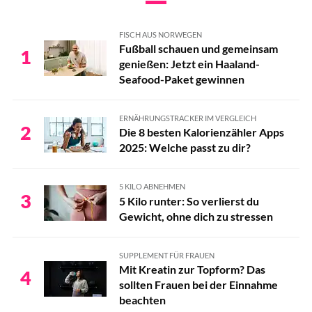
FISCH AUS NORWEGEN
Fußball schauen und gemeinsam
1
genießen: Jetzt ein Haaland-
Seafood-Paket gewinnen
ERNÄHRUNGSTRACKER IM VERGLEICH
2
Die 8 besten Kalorienzähler Apps
2025: Welche passt zu dir?
5 KILO ABNEHMEN
3
5 Kilo runter: So verlierst du
Gewicht, ohne dich zu stressen
SUPPLEMENT FÜR FRAUEN
Mit Kreatin zur Topform? Das
4
sollten Frauen bei der Einnahme
beachten