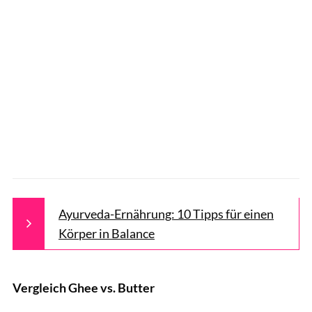
Ayurveda-Ernährung: 10 Tipps für einen
Körper in Balance
Vergleich Ghee vs. Butter