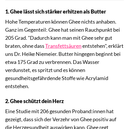
1. Ghee lässt sich stärker erhitzen als Butter
Hohe Temperaturen können Ghee nichts anhaben.
Ganz im Gegenteil: Ghee hat seinen Rauchpunkt bei
205 Grad. "Dadurch kann man mit Ghee sehr gut
braten, ohne dass
Transfettsäuren
entstehen", erklärt
uns Dr. Heike Niemeier. Butter hingegen beginnt bei
etwa 175 Grad zu verbrennen. Das Wasser
verdunstet, es spritzt und es können
gesundheitsgefährdende Stoffe wie Acrylamid
entstehen.
2. Ghee schützt dein Herz
Eine Studie mit 206 gesunden Proband:innen hat
gezeigt, dass sich der Verzehr von Ghee positiv auf
die Herzgesundheit auswirken kann. Ghee regt