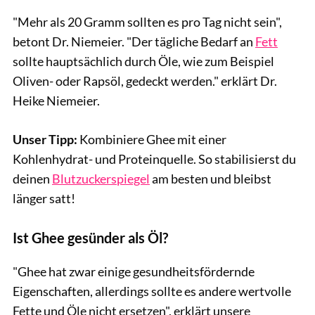
"Mehr als 20 Gramm sollten es pro Tag nicht sein",
betont Dr. Niemeier. "Der tägliche Bedarf an
Fett
sollte hauptsächlich durch Öle, wie zum Beispiel
Oliven- oder Rapsöl, gedeckt werden." erklärt Dr.
Heike Niemeier.
Unser Tipp:
Kombiniere Ghee mit einer
Kohlenhydrat- und Proteinquelle. So stabilisierst du
deinen
Blutzuckerspiegel
am besten und bleibst
länger satt!
Ist Ghee gesünder als Öl?
"Ghee hat zwar einige gesundheitsfördernde
Eigenschaften, allerdings sollte es andere wertvolle
Fette und Öle nicht ersetzen", erklärt unsere