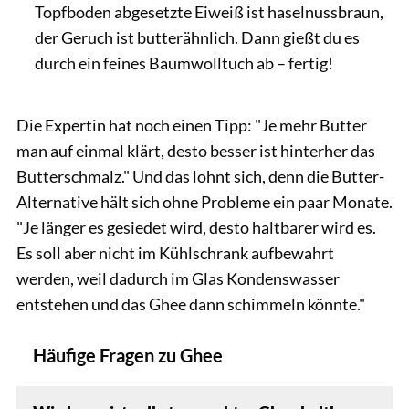
Topfboden abgesetzte Eiweiß ist haselnussbraun,
der Geruch ist butterähnlich. Dann gießt du es
durch ein feines Baumwolltuch ab – fertig!
Die Expertin hat noch einen Tipp: "Je mehr Butter
man auf einmal klärt, desto besser ist hinterher das
Butterschmalz." Und das lohnt sich, denn die Butter-
Alternative hält sich ohne Probleme ein paar Monate.
"Je länger es gesiedet wird, desto haltbarer wird es.
Es soll aber nicht im Kühlschrank aufbewahrt
werden, weil dadurch im Glas Kondenswasser
entstehen und das Ghee dann schimmeln könnte."
Häufige Fragen zu Ghee