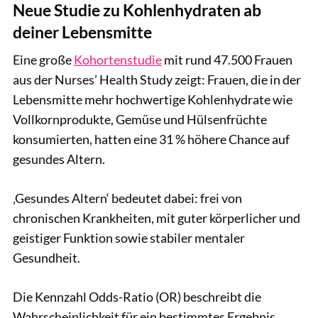
Neue Studie zu Kohlenhydraten ab
deiner Lebensmitte
Eine große
Kohortenstudie
mit rund 47.500 Frauen
aus der Nurses’ Health Study zeigt: Frauen, die in der
Lebensmitte mehr hochwertige Kohlenhydrate wie
Vollkornprodukte, Gemüse und Hülsenfrüchte
konsumierten, hatten eine 31 % höhere Chance auf
gesundes Altern.
‚Gesundes Altern‘ bedeutet dabei: frei von
chronischen Krankheiten, mit guter körperlicher und
geistiger Funktion sowie stabiler mentaler
Gesundheit.
Die Kennzahl Odds-Ratio (OR) beschreibt die
Wahrscheinlichkeit für ein bestimmtes Ergebnis.