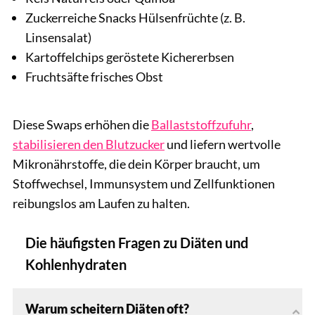
Zuckerreiche Snacks Hülsenfrüchte (z. B.
Linsensalat)
Kartoffelchips geröstete Kichererbsen
Fruchtsäfte frisches Obst
Diese Swaps erhöhen die
Ballaststoffzufuhr
,
stabilisieren den Blutzucker
und liefern wertvolle
Mikronährstoffe, die dein Körper braucht, um
Stoffwechsel, Immunsystem und Zellfunktionen
reibungslos am Laufen zu halten.
Die häufigsten Fragen zu Diäten und
Kohlenhydraten
Warum scheitern Diäten oft?