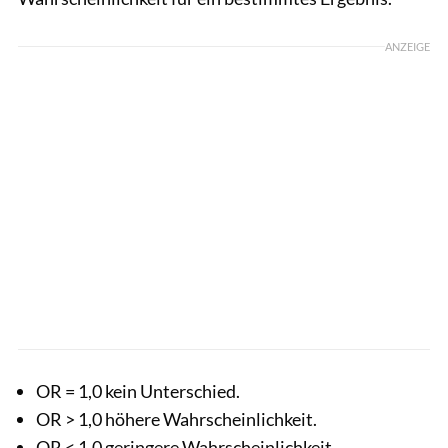
ANZEIGE
OR = 1,0 kein Unterschied.
OR > 1,0 höhere Wahrscheinlichkeit.
OR < 1,0 geringere Wahrscheinlichkeit.