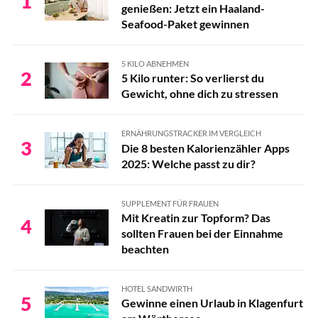
1
genießen: Jetzt ein Haaland-
Seafood-Paket gewinnen
5 KILO ABNEHMEN
2
5 Kilo runter: So verlierst du
Gewicht, ohne dich zu stressen
ERNÄHRUNGSTRACKER IM VERGLEICH
3
Die 8 besten Kalorienzähler Apps
2025: Welche passt zu dir?
SUPPLEMENT FÜR FRAUEN
Mit Kreatin zur Topform? Das
4
sollten Frauen bei der Einnahme
beachten
HOTEL SANDWIRTH
5
Gewinne einen Urlaub in Klagenfurt