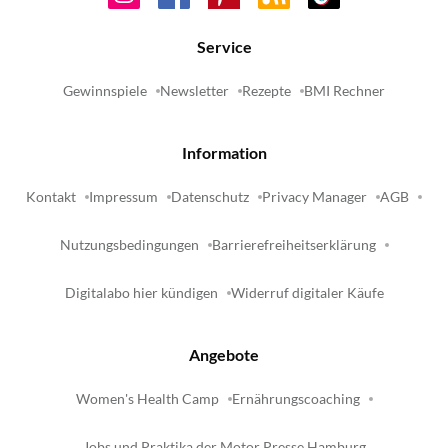
Service
Gewinnspiele
Newsletter
Rezepte
BMI Rechner
Information
Kontakt
Impressum
Datenschutz
Privacy Manager
AGB
Nutzungsbedingungen
Barrierefreiheitserklärung
Digitalabo hier kündigen
Widerruf digitaler Käufe
Angebote
Women's Health Camp
Ernährungscoaching
Jobs und Praktika der Motor Presse Hamburg