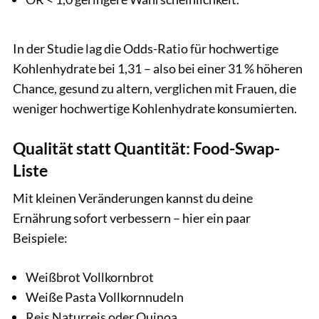
In der Studie lag die Odds-Ratio für hochwertige
Kohlenhydrate bei 1,31 – also bei einer 31 % höheren
Chance, gesund zu altern, verglichen mit Frauen, die
weniger hochwertige Kohlenhydrate konsumierten.
Qualität statt Quantität: Food-Swap-
Liste
Mit kleinen Veränderungen kannst du deine
Ernährung sofort verbessern – hier ein paar
Beispiele:
Weißbrot Vollkornbrot
Weiße Pasta Vollkornnudeln
Reis Naturreis oder Quinoa