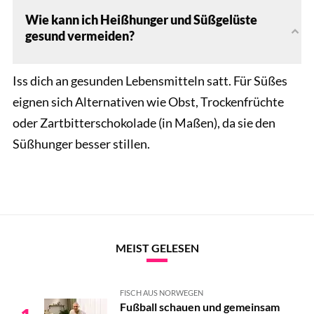
Wie kann ich Heißhunger und Süßgelüste
gesund vermeiden?
Iss dich an gesunden Lebensmitteln satt. Für Süßes
eignen sich Alternativen wie Obst, Trockenfrüchte
oder Zartbitterschokolade (in Maßen), da sie den
Süßhunger besser stillen.
MEIST GELESEN
FISCH AUS NORWEGEN
Fußball schauen und gemeinsam