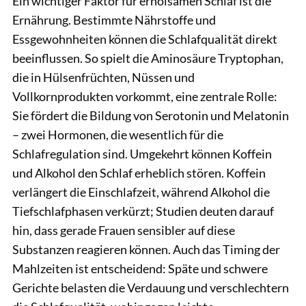
Ein wichtiger Faktor für erholsamen Schlaf ist die
Ernährung. Bestimmte Nährstoffe und
Essgewohnheiten können die Schlafqualität direkt
beeinflussen. So spielt die Aminosäure Tryptophan,
die in Hülsenfrüchten, Nüssen und
Vollkornprodukten vorkommt, eine zentrale Rolle:
Sie fördert die Bildung von Serotonin und Melatonin
– zwei Hormonen, die wesentlich für die
Schlafregulation sind. Umgekehrt können Koffein
und Alkohol den Schlaf erheblich stören. Koffein
verlängert die Einschlafzeit, während Alkohol die
Tiefschlafphasen verkürzt; Studien deuten darauf
hin, dass gerade Frauen sensibler auf diese
Substanzen reagieren können. Auch das Timing der
Mahlzeiten ist entscheidend: Späte und schwere
Gerichte belasten die Verdauung und verschlechtern