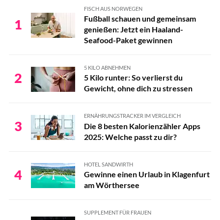
FISCH AUS NORWEGEN
Fußball schauen und gemeinsam
1
genießen: Jetzt ein Haaland-
Seafood-Paket gewinnen
5 KILO ABNEHMEN
2
5 Kilo runter: So verlierst du
Gewicht, ohne dich zu stressen
ERNÄHRUNGSTRACKER IM VERGLEICH
3
Die 8 besten Kalorienzähler Apps
2025: Welche passt zu dir?
HOTEL SANDWIRTH
4
Gewinne einen Urlaub in Klagenfurt
am Wörthersee
SUPPLEMENT FÜR FRAUEN