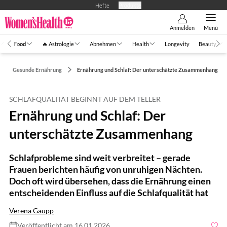
Hefte
Produkte
Anmelden
Menü
Food
🔥 Astrologie
Abnehmen
Health
Longevity
Beauty
Gesunde Ernährung
Ernährung und Schlaf: Der unterschätzte Zusammenhang
SCHLAFQUALITÄT BEGINNT AUF DEM TELLER
Ernährung und Schlaf: Der
unterschätzte Zusammenhang
Schlafprobleme sind weit verbreitet – gerade
Frauen berichten häufig von unruhigen Nächten.
Doch oft wird übersehen, dass die Ernährung einen
entscheidenden Einfluss auf die Schlafqualität hat
Verena Gaupp
Veröffentlicht am 16.01.2026