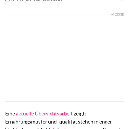
Foto: gettyimages/SimpleImages
ANZEIGE
Eine
aktuelle Übersichtsarbeit
zeigt:
Ernährungsmuster und -qualität stehen in enger