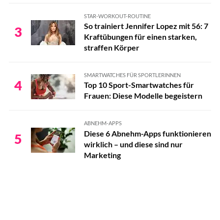
STAR-WORKOUT-ROUTINE
So trainiert Jennifer Lopez mit 56: 7
3
Kraftübungen für einen starken,
straffen Körper
SMARTWATCHES FÜR SPORTLERINNEN
4
Top 10 Sport-Smartwatches für
Frauen: Diese Modelle begeistern
ABNEHM-APPS
Diese 6 Abnehm-Apps funktionieren
5
wirklich – und diese sind nur
Marketing