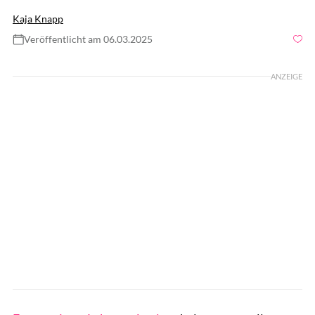
Kaja Knapp
Veröffentlicht am 06.03.2025
Foto: Westend61 / GettyImages
ANZEIGE