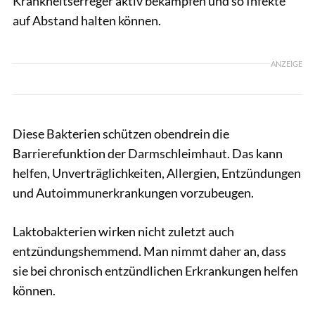
Krankheitserreger aktiv bekämpfen und so Infekte
auf Abstand halten können.
ANZEIGE
Diese Bakterien schützen obendrein die
Barrierefunktion der Darmschleimhaut. Das kann
helfen, Unverträglichkeiten, Allergien, Entzündungen
und Autoimmunerkrankungen vorzubeugen.
Laktobakterien wirken nicht zuletzt auch
entzündungshemmend. Man nimmt daher an, dass
sie bei chronisch entzündlichen Erkrankungen helfen
können.