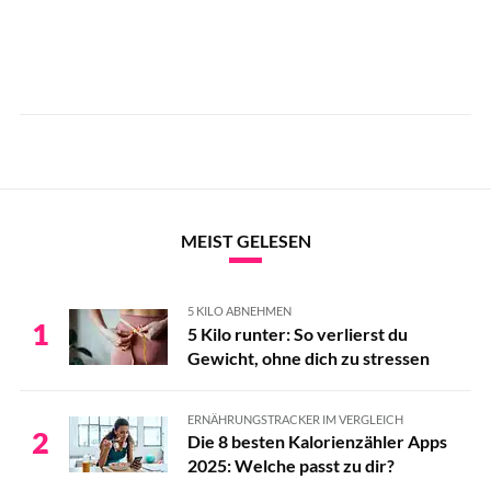
MEIST GELESEN
5 KILO ABNEHMEN
1
5 Kilo runter: So verlierst du
Gewicht, ohne dich zu stressen
ERNÄHRUNGSTRACKER IM VERGLEICH
2
Die 8 besten Kalorienzähler Apps
2025: Welche passt zu dir?