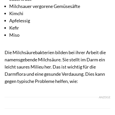
Milchsauer vergorene Gemüsesäfte
Kimchi
Apfelessig
Kefir
Miso
Die Milchsäurebakterien bilden bei ihrer Arbeit die
namensgebende Milchsäure. Sie stellt im Darm ein
leicht saures Milieu her. Das ist wichtig für die
Darmflora und eine gesunde Verdauung. Dies kann
gegen typische Probleme helfen, wie:
ANZEIGE