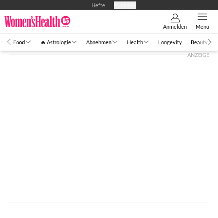
Hefte
Produkte
Anmelden
Menü
Food
🔥 Astrologie
Abnehmen
Health
Longevity
Beauty
ANZEIGE