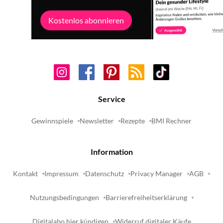
Kostenlos abonnieren
Service
Gewinnspiele
Newsletter
Rezepte
BMI Rechner
Information
Kontakt
Impressum
Datenschutz
Privacy Manager
AGB
Nutzungsbedingungen
Barrierefreiheitserklärung
Digitalabo hier kündigen
Widerruf digitaler Käufe