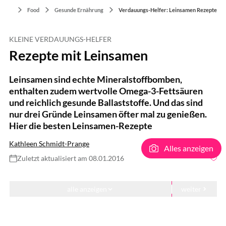
Food
Gesunde Ernährung
Verdauungs-Helfer: Leinsamen Rezepte
KLEINE VERDAUUNGS-HELFER
Rezepte mit Leinsamen
Leinsamen sind echte Mineralstoffbomben,
enthalten zudem wertvolle Omega-3-Fettsäuren
und reichlich gesunde Ballaststoffe. Und das sind
nur drei Gründe Leinsamen öfter mal zu genießen.
Hier die besten Leinsamen-Rezepte
Kathleen Schmidt-Prange
Alles anzeigen
Zuletzt aktualisiert am 08.01.2016
Christian Jung / Shutterstock.com
alle anzeigen
weiter
Rezepte mit Leinsamen