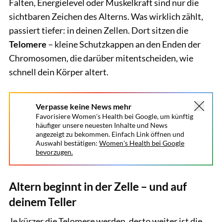
Falten, Energielevel oder Muskelkraft sind nur die
sichtbaren Zeichen des Alterns. Was wirklich zählt,
passiert tiefer: in deinen Zellen. Dort sitzen die
Telomere
– kleine Schutzkappen an den Enden der
Chromosomen, die darüber mitentscheiden, wie
schnell dein Körper altert.
Verpasse keine News mehr
Favorisiere Women's Health bei Google, um künftig
häufiger unsere neuesten Inhalte und News
angezeigt zu bekommen. Einfach Link öffnen und
Auswahl bestätigen:
Women's Health bei Google
bevorzugen.
Altern beginnt in der Zelle – und auf
deinem Teller
Je kürzer die Telomere werden, desto weiter ist die