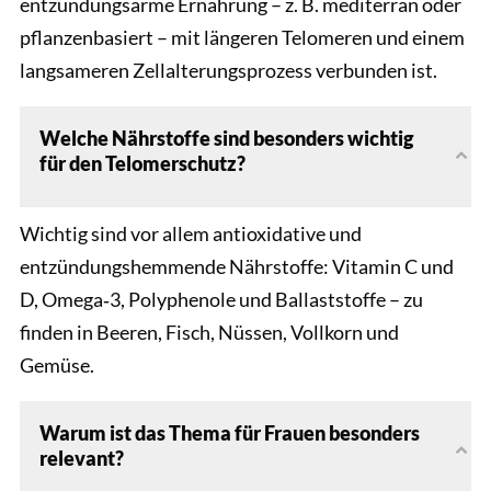
entzündungsarme Ernährung – z. B. mediterran oder
pflanzenbasiert – mit längeren Telomeren und einem
langsameren Zellalterungsprozess verbunden ist.
Welche Nährstoffe sind besonders wichtig
für den Telomerschutz?
Wichtig sind vor allem antioxidative und
entzündungshemmende Nährstoffe: Vitamin C und
D, Omega‑3, Polyphenole und Ballaststoffe – zu
finden in Beeren, Fisch, Nüssen, Vollkorn und
Gemüse.
Warum ist das Thema für Frauen besonders
relevant?