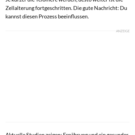
Zellalterung fortgeschritten. Die gute Nachricht: Du
kannst diesen Prozess beeinflussen.
ANZEIGE
Aktuelle Studien zeigen: Ernährung und ein gesunder