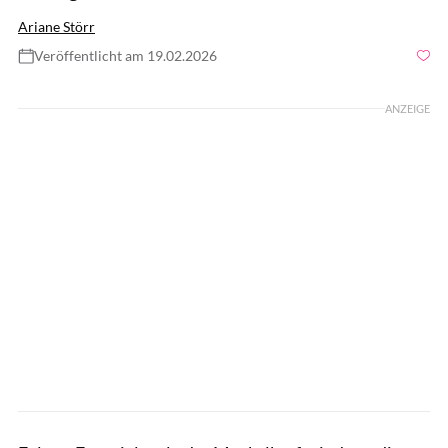
Ariane Störr
Veröffentlicht am 19.02.2026
Foto: gettyimages/fcafotodigital
ANZEIGE