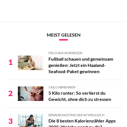
MEIST GELESEN
FISCH AUS NORWEGEN
Fußball schauen und gemeinsam
1
genießen: Jetzt ein Haaland-
Seafood-Paket gewinnen
5 KILO ABNEHMEN
2
5 Kilo runter: So verlierst du
Gewicht, ohne dich zu stressen
ERNÄHRUNGSTRACKER IM VERGLEICH
3
Die 8 besten Kalorienzähler Apps
2025: Welche passt zu dir?