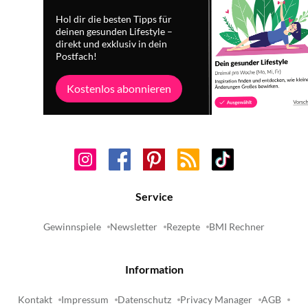
Hol dir die besten Tipps für
deinen gesunden Lifestyle –
direkt und exklusiv in dein
Postfach!
Kostenlos abonnieren
Service
Gewinnspiele
Newsletter
Rezepte
BMI Rechner
Information
Kontakt
Impressum
Datenschutz
Privacy Manager
AGB