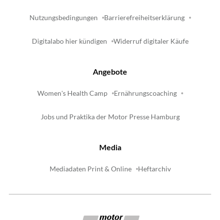
Nutzungsbedingungen
Barrierefreiheitserklärung
Digitalabo hier kündigen
Widerruf digitaler Käufe
Angebote
Women's Health Camp
Ernährungscoaching
Jobs und Praktika der Motor Presse Hamburg
Media
Mediadaten Print & Online
Heftarchiv