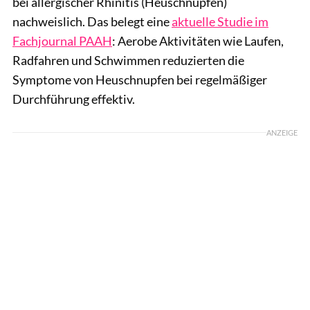
bei allergischer Rhinitis (Heuschnupfen)
nachweislich. Das belegt eine
aktuelle Studie im
Fachjournal PAAH
: Aerobe Aktivitäten wie Laufen,
Radfahren und Schwimmen reduzierten die
Symptome von Heuschnupfen bei regelmäßiger
Durchführung effektiv.
ANZEIGE