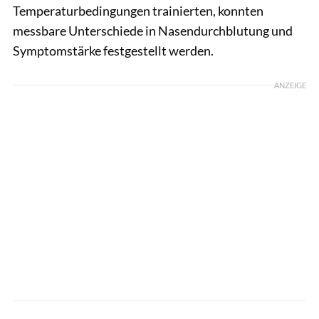
Temperaturbedingungen trainierten, konnten
messbare Unterschiede in Nasendurchblutung und
Symptomstärke festgestellt werden.
ANZEIGE