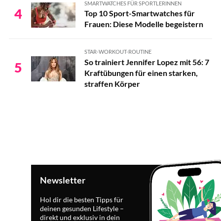
SMARTWATCHES FÜR SPORTLERINNEN
4
Top 10 Sport-Smartwatches für
Frauen: Diese Modelle begeistern
STAR-WORKOUT-ROUTINE
So trainiert Jennifer Lopez mit 56: 7
5
Kraftübungen für einen starken,
straffen Körper
Newsletter
Hol dir die besten Tipps für
deinen gesunden Lifestyle –
direkt und exklusiv in dein