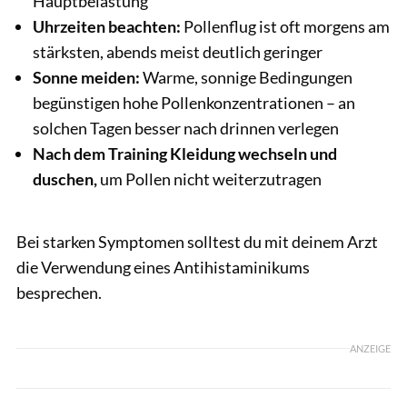
Hauptbelastung
Uhrzeiten beachten:
Pollenflug ist oft morgens am
stärksten, abends meist deutlich geringer
Sonne meiden:
Warme, sonnige Bedingungen
begünstigen hohe Pollenkonzentrationen – an
solchen Tagen besser nach drinnen verlegen
Nach dem Training Kleidung wechseln und
duschen,
um Pollen nicht weiterzutragen
Bei starken Symptomen solltest du mit deinem Arzt
die Verwendung eines Antihistaminikums
besprechen.
ANZEIGE