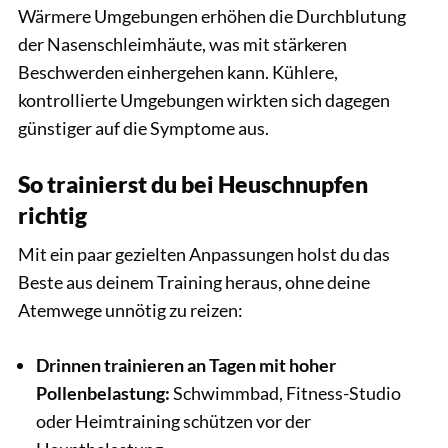
Wärmere Umgebungen erhöhen die Durchblutung
der Nasenschleimhäute, was mit stärkeren
Beschwerden einhergehen kann. Kühlere,
kontrollierte Umgebungen wirkten sich dagegen
günstiger auf die Symptome aus.
So trainierst du bei Heuschnupfen
richtig
Mit ein paar gezielten Anpassungen holst du das
Beste aus deinem Training heraus, ohne deine
Atemwege unnötig zu reizen:
Drinnen trainieren an Tagen mit hoher
Pollenbelastung:
Schwimmbad, Fitness-Studio
oder Heimtraining schützen vor der