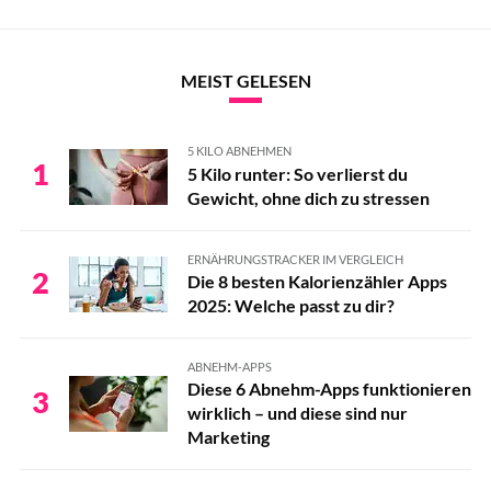
MEIST GELESEN
5 KILO ABNEHMEN
1
5 Kilo runter: So verlierst du
Gewicht, ohne dich zu stressen
ERNÄHRUNGSTRACKER IM VERGLEICH
2
Die 8 besten Kalorienzähler Apps
2025: Welche passt zu dir?
ABNEHM-APPS
Diese 6 Abnehm-Apps funktionieren
3
wirklich – und diese sind nur
Marketing