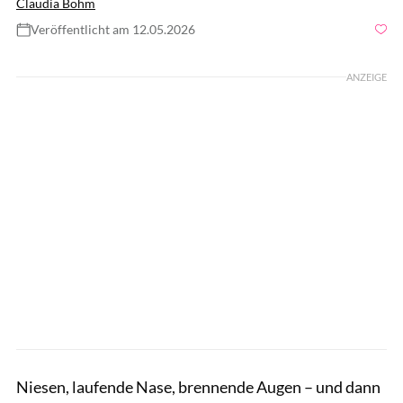
Claudia Böhm
Veröffentlicht am 12.05.2026
Foto: Milshot, Getty Images
ANZEIGE
Niesen, laufende Nase, brennende Augen – und dann