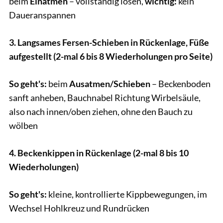
beim
Einatmen
– vollständig lösen,
wichtig:
kein
Daueranspannen
3. Langsames Fersen-Schieben in Rückenlage, Füße
aufgestellt (2-mal 6 bis 8 Wiederholungen pro Seite)
So geht's:
beim
Ausatmen/Schieben
–
Beckenboden
sanft anheben,
Bauchnabel Richtung Wirbelsäule,
also nach innen/oben ziehen, ohne den Bauch zu
wölben
4.
Beckenkippen in Rückenlage (2-mal 8 bis 10
Wiederholungen)
So geht's:
kleine, kontrollierte Kippbewegungen, im
Wechsel Hohlkreuz und Rundrücken