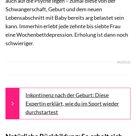
auch auf die Psyche legen – zumal diese von der
Schwangerschaft, Geburt und dem neuen
Lebensabschnitt mit Baby bereits arg belastet sein
kann. Immerhin erlebt jede zehnte bis siebte Frau
eine Wochenbettdepression. Erholung ist dann noch
schwieriger.
ANZEIGE
Inkontinenz nach der Geburt: Diese
Expertin erklärt, wie du im Sport wieder
durchstartest