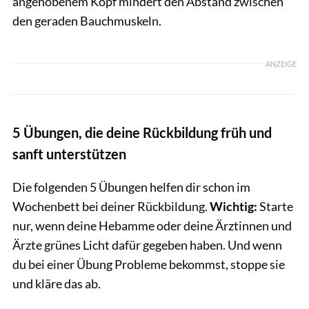
angehobenem Kopf mindert den Abstand zwischen
den geraden Bauchmuskeln.
ANZEIGE
5 Übungen, die deine Rückbildung früh und
sanft unterstützen
Die folgenden 5 Übungen helfen dir schon im
Wochenbett bei deiner Rückbildung.
Wichtig:
Starte
nur, wenn deine Hebamme oder deine Ärztinnen und
Ärzte grünes Licht dafür gegeben haben. Und wenn
du bei einer Übung Probleme bekommst, stoppe sie
und kläre das ab.