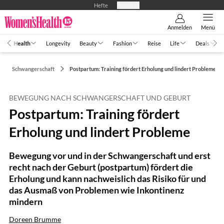
Hefte
Produkte
Anmelden
Menü
Health
Longevity
Beauty
Fashion
Reise
Life
Deals
Schwangerschaft
Postpartum: Training fördert Erholung und lindert Probleme
BEWEGUNG NACH SCHWANGERSCHAFT UND GEBURT
Postpartum: Training fördert
Erholung und lindert Probleme
Bewegung vor und in der Schwangerschaft und erst
recht nach der Geburt (postpartum) fördert die
Erholung und kann nachweislich das Risiko für und
das Ausmaß von Problemen wie Inkontinenz
mindern
Doreen Brumme