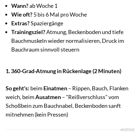
Wann?
ab Woche 1
Wie oft?
5 bis 6 Mal pro Woche
Extras?
Spaziergänge
Trainingsziel?
Atmung, Beckenboden und tiefe
Bauchmuskeln wieder normalisieren, Druck im
Bauchraum sinnvoll steuern
1. 360-Grad-Atmung in Rückenlage (2 Minuten)
So geht's:
beim
Einatmen
– Rippen, Bauch, Flanken
weich, beim
Ausatmen
– "Reißverschluss" vom
Schoßbein zum Bauchnabel, Beckenboden sanft
mitnehmen (kein Pressen)
ANZEIGE