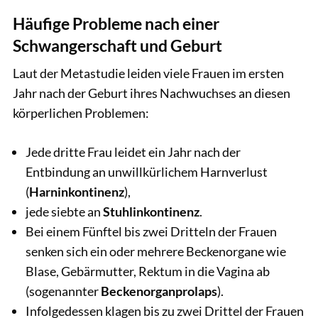
Häufige Probleme nach einer
Schwangerschaft und Geburt
Laut der Metastudie leiden viele Frauen im ersten
Jahr nach der Geburt ihres Nachwuchses an diesen
körperlichen Problemen:
Jede dritte Frau leidet ein Jahr nach der
Entbindung an unwillkürlichem Harnverlust
(
Harninkontinenz
),
jede siebte an
Stuhlinkontinenz
.
Bei einem Fünftel bis zwei Dritteln der Frauen
senken sich ein oder mehrere Beckenorgane wie
Blase, Gebärmutter, Rektum in die Vagina ab
(sogenannter
Beckenorganprolaps
).
Infolgedessen klagen bis zu zwei Drittel der Frauen