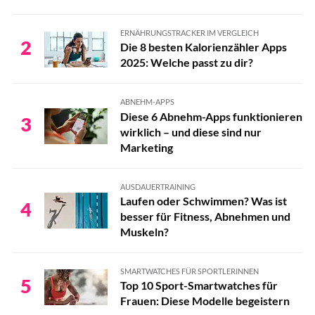
ERNÄHRUNGSTRACKER IM VERGLEICH
2
Die 8 besten Kalorienzähler Apps
2025: Welche passt zu dir?
ABNEHM-APPS
Diese 6 Abnehm-Apps funktionieren
3
wirklich – und diese sind nur
Marketing
AUSDAUERTRAINING
Laufen oder Schwimmen? Was ist
4
besser für Fitness, Abnehmen und
Muskeln?
SMARTWATCHES FÜR SPORTLERINNEN
5
Top 10 Sport-Smartwatches für
Frauen: Diese Modelle begeistern