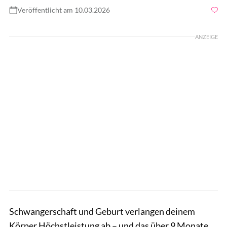
Veröffentlicht am 10.03.2026
Foto: filmstudio, Getty Images
ANZEIGE
Schwangerschaft und Geburt verlangen deinem
Körper Höchstleistung ab – und das über 9 Monate