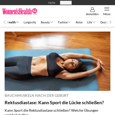
Hefte
Produkte
Anmelden
Menü
Health
Longevity
Beauty
Fashion
Reise
Life
Deals
BAUCHMUSKELN NACH DER GEBURT
Rektusdiastase: Kann Sport die Lücke schließen?
Kann Sport die Rektusdiastase schließen? Welche Übungen
wirklich helfen.