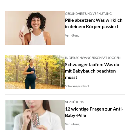
GESUNDHEIT UND VERHÜTUNG
Pille absetzen: Was wirklich
in deinem Körper passiert
Verhütung
IN DER SCHWANGERSCHAFT JOGGEN
Schwanger laufen: Was du
mit Babybauch beachten
musst
Schwangerschaft
VERHÜTUNG
12 wichtige Fragen zur Anti-
Baby-Pille
Verhütung