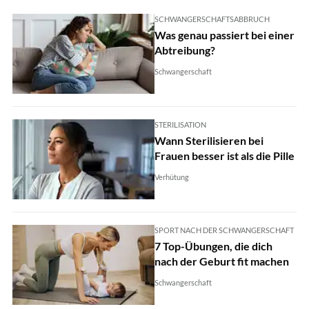
SCHWANGERSCHAFTSABBRUCH
Was genau passiert bei einer
Abtreibung?
Schwangerschaft
STERILISATION
Wann Sterilisieren bei
Frauen besser ist als die Pille
Verhütung
SPORT NACH DER SCHWANGERSCHAFT
7 Top-Übungen, die dich
nach der Geburt fit machen
Schwangerschaft