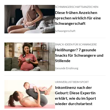
SCHWANGERSCHAFTSANZEICHEN
Diese frühen Anzeichen
sprechen wirklich für eine
Schwangerschaft
Schwangerschaft
SNACK-IDEEN FÜR SCHWANGERE
Heißhunger? 7 gesunde
Snacks für Schwangere und
Stillende
Gesunde Ernährung
URINVERLUST BEIM SPORT
Inkontinenz nach der
Geburt: Diese Expertin
erklärt, wie du im Sport
wieder durchstartest