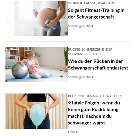
WORKOUT ALS SCHWANGERE
So geht Fitness-Training in
der Schwangerschaft
Schwangerschaft
RÜCKENSCHMERZEN IN DER
SCHWANGERSCHAFT
Wie du den Rücken in der
Schwangerschaft entlastest
Schwangerschaft
BECKENBODEN NACH DER GEBURT
9 fatale Folgen, wenn du
keine gute Rückbildung
machst, nachdem du
schwanger warst
Fitness