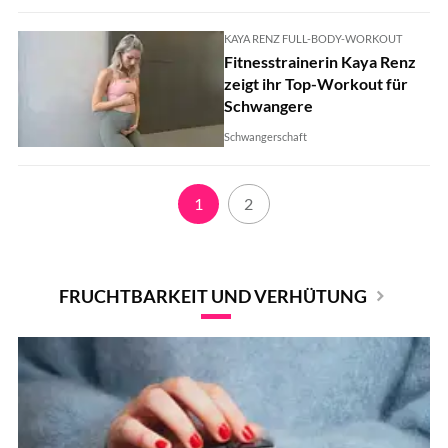
KAYA RENZ FULL-BODY-WORKOUT
Fitnesstrainerin Kaya Renz
zeigt ihr Top-Workout für
Schwangere
Schwangerschaft
1
2
FRUCHTBARKEIT UND VERHÜTUNG