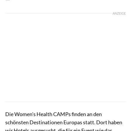
ANZEIGE
Die Women's Health CAMPs finden an den
schönsten Destinationen Europas statt. Dort haben
wir Hotels ausgesucht, die für ein Event wie das