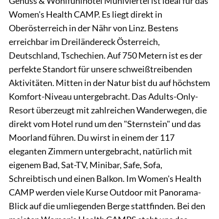
Genuss & Wohlfühlhotel Mühlviertel ist ideal für das
Women's Health CAMP. Es liegt direkt in
Oberösterreich in der Nähr von Linz. Bestens
erreichbar im Dreiländereck Österreich,
Deutschland, Tschechien. Auf 750 Metern ist es der
perfekte Standort für unsere schweißtreibenden
Aktivitäten. Mitten in der Natur bist du auf höchstem
Komfort-Niveau untergebracht. Das Adults-Only-
Resort überzeugt mit zahlreichen Wanderwegen, die
direkt vom Hotel rund um den "Sternstein" und das
Moorland führen. Du wirst in einem der 117
eleganten Zimmern untergebracht, natürlich mit
eigenem Bad, Sat-TV, Minibar, Safe, Sofa,
Schreibtisch und einen Balkon. Im Women's Health
CAMP werden viele Kurse Outdoor mit Panorama-
Blick auf die umliegenden Berge stattfinden. Bei den