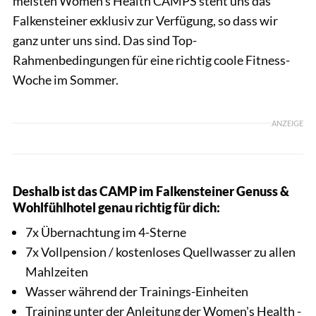
meisten Women's Health CAMPS steht uns das
Falkensteiner exklusiv zur Verfügung, so dass wir
ganz unter uns sind. Das sind Top-
Rahmenbedingungen für eine richtig coole Fitness-
Woche im Sommer.
ANZEIGE
Deshalb ist das CAMP im Falkensteiner Genuss &
Wohlfühlhotel genau richtig für dich:
7x Übernachtung im 4-Sterne
7x Vollpension / kostenloses Quellwasser zu allen
Mahlzeiten
Wasser während der Trainings-Einheiten
Training unter der Anleitung der Women's Health -