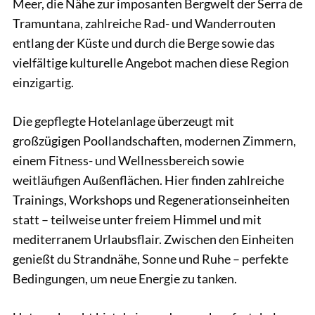
Meer, die Nähe zur imposanten Bergwelt der Serra de
Tramuntana, zahlreiche Rad- und Wanderrouten
entlang der Küste und durch die Berge sowie das
vielfältige kulturelle Angebot machen diese Region
einzigartig.
Die gepflegte Hotelanlage überzeugt mit
großzügigen Poollandschaften, modernen Zimmern,
einem Fitness- und Wellnessbereich sowie
weitläufigen Außenflächen. Hier finden zahlreiche
Trainings, Workshops und Regenerationseinheiten
statt – teilweise unter freiem Himmel und mit
mediterranem Urlaubsflair. Zwischen den Einheiten
genießt du Strandnähe, Sonne und Ruhe – perfekte
Bedingungen, um neue Energie zu tanken.