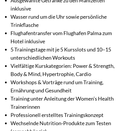
Ausgewählte Getränke zu den Mahlzeiten
inklusive
Wasser rund um die Uhr sowie persönliche
Trinkflasche
Flughafentransfer vom Flughafen Palma zum
Hotel inklusive
5 Trainingstage mit je 5 Kursslots und 10–15
unterschiedlichen Workouts
Vielfältige Kurskategorien: Power & Strength,
Body & Mind, Hypertrophie, Cardio
Workshops & Vorträge rund um Training,
Ernährung und Gesundheit
Training unter Anleitung der Women’s Health
Trainerinnen
Professionell erstelltes Trainingskonzept
Wechselnde Nutrition-Produkte zum Testen