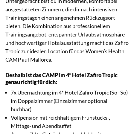
Untergebracht bist du in modernen, komfortabel
ausgestatteten Zimmern, die dir nach intensiven
Trainingstagen einen angenehmen Rückzugsort
bieten. Die Kombination aus professionellem
Trainingsangebot, entspannter Urlaubsatmosphäre
und hochwertiger Hotelausstattung macht das Zafiro
Tropic zur idealen Location für das Women’s Health
CAMP auf Mallorca.
Deshalb ist das CAMP im 4* Hotel Zafiro Tropic
genau richtig für dich:
7x Übernachtung im 4* Hotel Zafiro Tropic (So–So)
im Doppelzimmer (Einzelzimmer optional
buchbar)
Vollpension mit reichhaltigem Frühstücks-,
Mittags- und Abendbuffet