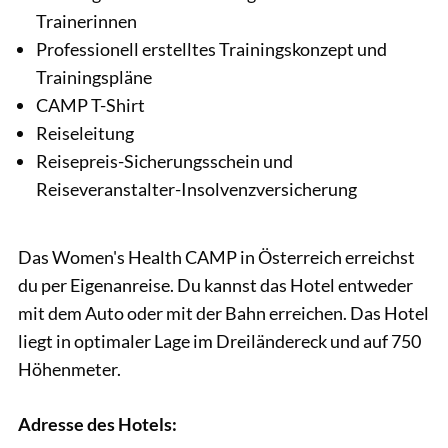
Trainerinnen
Professionell erstelltes Trainingskonzept und
Trainingspläne
CAMP T-Shirt
Reiseleitung
Reisepreis-Sicherungsschein und
Reiseveranstalter-Insolvenzversicherung
Das Women's Health CAMP in Österreich erreichst
du per Eigenanreise. Du kannst das Hotel entweder
mit dem Auto oder mit der Bahn erreichen. Das Hotel
liegt in optimaler Lage im Dreiländereck und auf 750
Höhenmeter.
Adresse des Hotels: