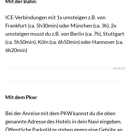
Mit der Bahn:
ICE-Verbindungen mit 1x umsteigen z.B. von
Frankfurt (ca. 5h30min) oder München (ca. 3h). 2x
umsteigen musst du z.B. von Berlin (ca. 7h), Stuttgart
(ca. 5h50min), Köln (ca. 6h50min) oder Hannover (ca.
6h20min)
ANZEIGE
Mit dem Pkw:
Bei der Anreise mit dem PKW kannst du die oben
genannte Adresse des Hotels in dein Navi eingeben.
Öffentliche Parkplätze stehen gegen eine Gebühr an