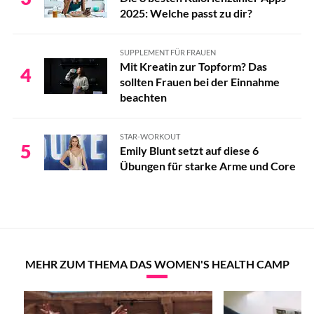
2025: Welche passt zu dir?
SUPPLEMENT FÜR FRAUEN
Mit Kreatin zur Topform? Das
4
sollten Frauen bei der Einnahme
beachten
STAR-WORKOUT
5
Emily Blunt setzt auf diese 6
Übungen für starke Arme und Core
MEHR ZUM THEMA DAS WOMEN'S HEALTH CAMP