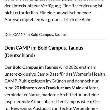
der Unterkunft zur Verfügung. Eine Reservierung ist
nicht erforderlich. Für eine umweltschonende
Anreise empfehlen wir grundsätzlich die Bahn.
Dein CAMP im Bold Campus, Taunus
Dein CAMP im Bold Campus, Taunus
(Deutschland)
Der
Bold Campus im Taunus
wird 2026 erstmals
unsere exklusive Camp-Base für das Women’s Health
CAMP. Ruhig gelegen im Grünen und dennoch nur
rund
20 Minuten von Frankfurt am Main
entfernt,
verbindet er Natur, moderne Architektur und eine
inspirierende Atmosphäre. Der Campus ist ein Ort
für Bewegung, Austausch und echte Verbindung –