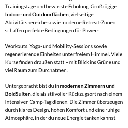
Trainingstage und bewusste Erholung. Großzügige
Indoor- und Outdoorflächen
, vielseitige
Aktivitätsbereiche sowie moderne Retreat-Zonen
schaffen perfekte Bedingungen für Power-
Workouts, Yoga- und Mobility-Sessions sowie
regenerierende Einheiten unter freiem Himmel. Viele
Kurse finden draußen statt – mit Blick ins Grüne und
viel Raum zum Durchatmen.
Untergebracht bist du in
modernen Zimmern und
BoldSuiten
, die als stilvoller Rückzugsort nach einem
intensiven Camp-Tag dienen. Die Zimmer überzeugen
durch klares Design, hohen Komfort und eine ruhige
Atmosphäre, in der du neue Energie tanken kannst.