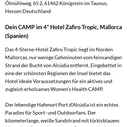
Ölmühlweg, 65 2, 61462 Königstein im Taunus,
Hessen Deutschland
Dein CAMP im 4* Hotel Zafiro Tropic, Mallorca
(Spanien)
Das 4-Sterne-Hotel Zafiro Tropic liegt im Norden
Mallorcas, nur wenige Gehminuten vom feinsandigen
Strand der Bucht von Alcúdia entfernt. Eingebettet in
eine der schönsten Regionen der Insel bietet das
Hotel ideale Voraussetzungen für ein aktives und
zugleich erholsames Women’s Health CAMP.
Der lebendige Hafenort Port d’Alcúdia ist ein echtes
Paradies für Sport- und Outdoorfans. Der
kilometerlange, weiße Sandstrand mit türkisblauem