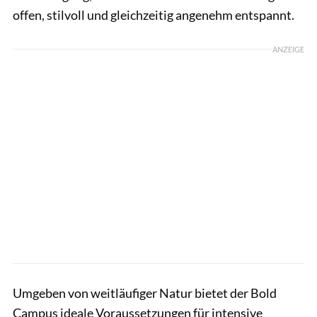
offen, stilvoll und gleichzeitig angenehm entspannt.
ANZEIGE
Umgeben von weitläufiger Natur bietet der Bold
Campus ideale Voraussetzungen für intensive