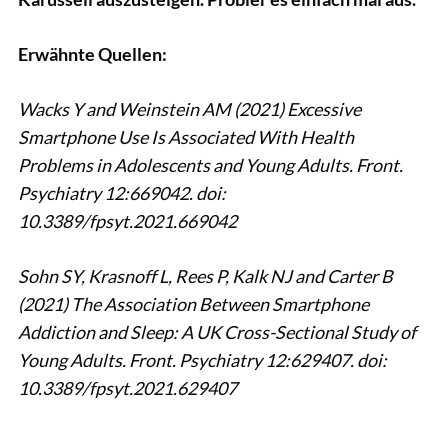
Erwähnte Quellen:
Wacks Y and Weinstein AM (2021) Excessive
Smartphone Use Is Associated With Health
Problems in Adolescents and Young Adults. Front.
Psychiatry 12:669042. doi:
10.3389/fpsyt.2021.669042
Sohn SY, Krasnoff L, Rees P, Kalk NJ and Carter B
(2021) The Association Between Smartphone
Addiction and Sleep: A UK Cross-Sectional Study of
Young Adults. Front. Psychiatry 12:629407. doi:
10.3389/fpsyt.2021.629407