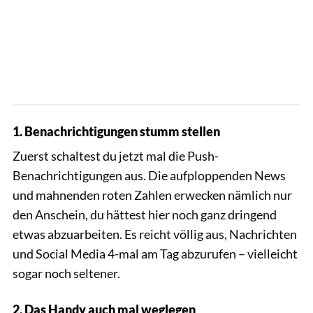
1. Benachrichtigungen stumm stellen
Zuerst schaltest du jetzt mal die Push-
Benachrichtigungen aus. Die aufploppenden News
und mahnenden roten Zahlen erwecken nämlich nur
den Anschein, du hättest hier noch ganz dringend
etwas abzuarbeiten. Es reicht völlig aus, Nachrichten
und Social Media 4-mal am Tag abzurufen – vielleicht
sogar noch seltener.
2. Das Handy auch mal weglegen