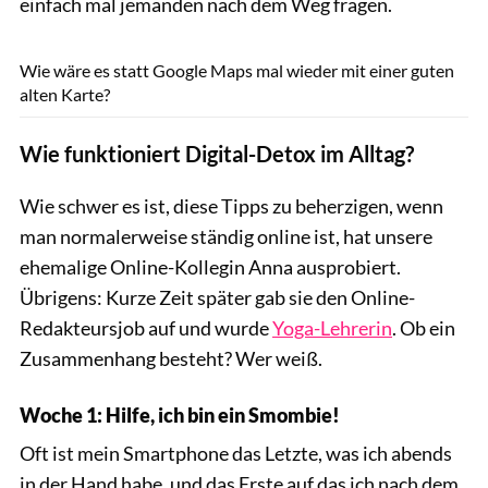
einfach mal jemanden nach dem Weg fragen.
Shutterstock.com/Anna Om
Wie wäre es statt Google Maps mal wieder mit einer guten
alten Karte?
Wie funktioniert Digital-Detox im Alltag?
Wie schwer es ist, diese Tipps zu beherzigen, wenn
man normalerweise ständig online ist, hat unsere
ehemalige Online-Kollegin Anna ausprobiert.
Übrigens: Kurze Zeit später gab sie den Online-
Redakteursjob auf und wurde
Yoga-Lehrerin
. Ob ein
Zusammenhang besteht? Wer weiß.
Woche 1: Hilfe, ich bin ein Smombie!
Oft ist mein Smartphone das Letzte, was ich abends
in der Hand habe, und das Erste auf das ich nach dem