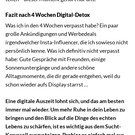
Fazit nach 4 Wochen Digital-Detox
Was ich in den 4 Wochen verpasst habe? Ein paar
große Ankündigungen und Werbedeals
irgendwelcher Insta-Influencer, die ich sowieso nicht
persönlich kenne. Was ich definitiv nicht verpasst
habe: Gute Gespräche mit Freunden, einige
Sonnenuntergänge und andere schöne
Alltagsmomente, die dir gerade entgehen, weil du
schon wieder aufs Display starrst …
Eine digitale Auszeit lohnt sich, und das am besten
immer mal wieder. Um mehr Ruhe in dein Leben zu
bringen und den Blick auf die Dinge des echten
Lebens zu schärfen, ist es wichtig aus dem Sucht-
Karussell auszusteigen. Probier es einfach mal aus.