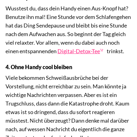
Wusstest du, dass dein Handy einen Aus-Knopf hat?
Benutze ihn mal! Eine Stunde vor dem Schlafengehen
hat das Ding Sendepause und bleibt bis eine Stunde
nach dem Aufwachen aus. So beginnt der Tag gleich
viel relaxter. Vor allem, wenn du dabei auch noch
einen entspannenden
Digital-Detox-Tee
trinkst.
4. Ohne Handy cool bleiben
Viele bekommen Schweißausbrüche bei der
Vorstellung, nicht erreichbar zu sein. Man könnte ja
wichtige Nachrichten verpassen. Aber es ist ein
Trugschluss, dass dann die Katastrophe droht. Kaum
etwas ist so dringend, dass du sofort reagieren
müsstest. Nicht überzeugt? Dann denke mal darüber
nach, auf wessen Nachricht du eigentlich die ganze