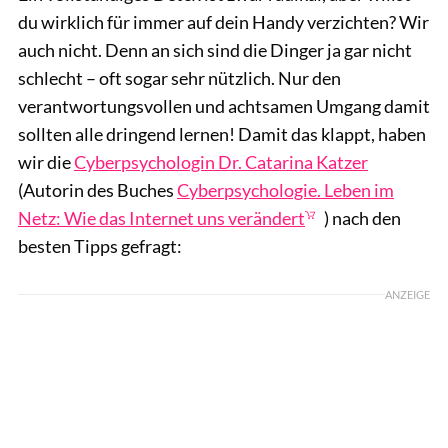
du wirklich für immer auf dein Handy verzichten? Wir
auch nicht. Denn an sich sind die Dinger ja gar nicht
schlecht – oft sogar sehr nützlich. Nur den
verantwortungsvollen und achtsamen Umgang damit
sollten alle dringend lernen! Damit das klappt, haben
wir die
Cyberpsychologin Dr. Catarina Katzer
(Autorin des Buches
Cyberpsychologie. Leben im
Netz: Wie das Internet uns verändert
) nach den
besten Tipps gefragt:
ANZEIGE