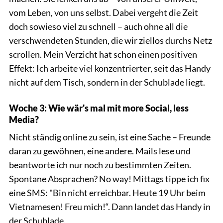
vom Leben, von uns selbst. Dabei vergeht die Zeit
doch sowieso viel zu schnell – auch ohne all die
verschwendeten Stunden, die wir ziellos durchs Netz
scrollen. Mein Verzicht hat schon einen positiven
Effekt: Ich arbeite viel konzentrierter, seit das Handy
nicht auf dem Tisch, sondern in der Schublade liegt.
Woche 3: Wie wär's mal mit more Social, less
Media?
Nicht ständig online zu sein, ist eine Sache – Freunde
daran zu gewöhnen, eine andere. Mails lese und
beantworte ich nur noch zu bestimmten Zeiten.
Spontane Absprachen? No way! Mittags tippe ich fix
eine SMS: "Bin nicht erreichbar. Heute 19 Uhr beim
Vietnamesen! Freu mich!“. Dann landet das Handy in
der Schublade.