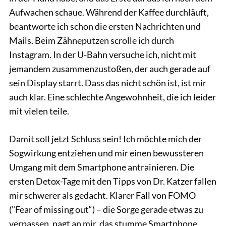
Aufwachen schaue. Während der Kaffee durchläuft,
beantworte ich schon die ersten Nachrichten und
Mails. Beim Zähneputzen scrolle ich durch
Instagram. In der U-Bahn versuche ich, nicht mit
jemandem zusammenzustoßen, der auch gerade auf
sein Display starrt. Dass das nicht schön ist, ist mir
auch klar. Eine schlechte Angewohnheit, die ich leider
mit vielen teile.
Damit soll jetzt Schluss sein! Ich möchte mich der
Sogwirkung entziehen und mir einen bewussteren
Umgang mit dem Smartphone antrainieren. Die
ersten Detox-Tage mit den Tipps von Dr. Katzer fallen
mir schwerer als gedacht. Klarer Fall von FOMO
("Fear of missing out“) – die Sorge gerade etwas zu
verpassen, nagt an mir, das stumme Smartphone