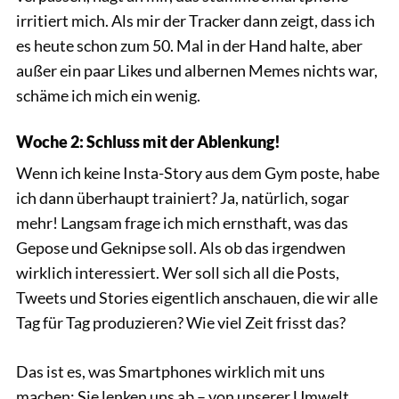
irritiert mich. Als mir der Tracker dann zeigt, dass ich
es heute schon zum 50. Mal in der Hand halte, aber
außer ein paar Likes und albernen Memes nichts war,
schäme ich mich ein wenig.
Woche 2: Schluss mit der Ablenkung!
Wenn ich keine Insta-Story aus dem Gym poste, habe
ich dann überhaupt trainiert? Ja, natürlich, sogar
mehr! Langsam frage ich mich ernsthaft, was das
Gepose und Geknipse soll. Als ob das irgendwen
wirklich interessiert. Wer soll sich all die Posts,
Tweets und Stories eigentlich anschauen, die wir alle
Tag für Tag produzieren? Wie viel Zeit frisst das?
Das ist es, was Smartphones wirklich mit uns
machen: Sie lenken uns ab – von unserer Umwelt,