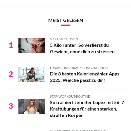
MEIST GELESEN
5 KILO ABNEHMEN
1
5 Kilo runter: So verlierst du
Gewicht, ohne dich zu stressen
ERNÄHRUNGSTRACKER IM VERGLEICH
2
Die 8 besten Kalorienzähler Apps
2025: Welche passt zu dir?
STAR-WORKOUT-ROUTINE
So trainiert Jennifer Lopez mit 56: 7
3
Kraftübungen für einen starken,
straffen Körper