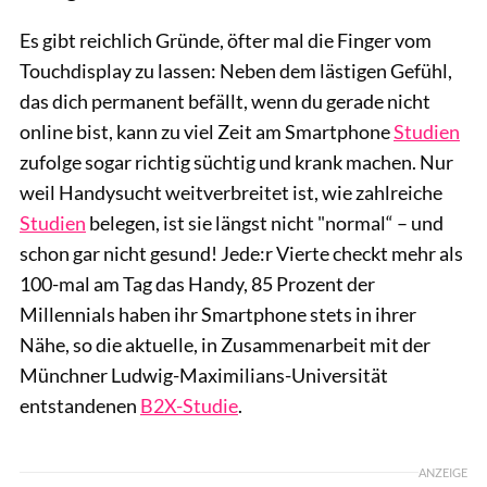
Es gibt reichlich Gründe, öfter mal die Finger vom
Touchdisplay zu lassen: Neben dem lästigen Gefühl,
das dich permanent befällt, wenn du gerade nicht
online bist, kann zu viel Zeit am Smartphone
Studien
zufolge sogar richtig süchtig und krank machen. Nur
weil Handysucht weitverbreitet ist, wie zahlreiche
Studien
belegen, ist sie längst nicht "normal“ – und
schon gar nicht gesund! Jede:r Vierte checkt mehr als
100-mal am Tag das Handy, 85 Prozent der
Millennials haben ihr Smartphone stets in ihrer
Nähe, so die aktuelle, in Zusammenarbeit mit der
Münchner Ludwig-Maximilians-Universität
entstandenen
B2X-Studie
.
ANZEIGE