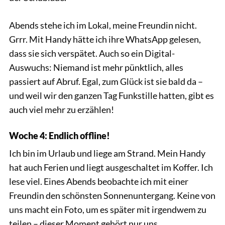
Abends stehe ich im Lokal, meine Freundin nicht.
Grrr. Mit Handy hätte ich ihre WhatsApp gelesen,
dass sie sich verspätet. Auch so ein Digital-
Auswuchs: Niemand ist mehr pünktlich, alles
passiert auf Abruf. Egal, zum Glück ist sie bald da –
und weil wir den ganzen Tag Funkstille hatten, gibt es
auch viel mehr zu erzählen!
Woche 4: Endlich offline!
Ich bin im Urlaub und liege am Strand. Mein Handy
hat auch Ferien und liegt ausgeschaltet im Koffer. Ich
lese viel. Eines Abends beobachte ich mit einer
Freundin den schönsten Sonnenuntergang. Keine von
uns macht ein Foto, um es später mit irgendwem zu
teilen – dieser Moment gehört nur uns.