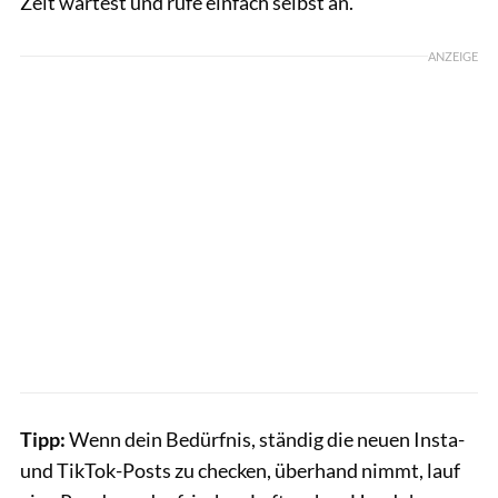
Zeit wartest und rufe einfach selbst an.
ANZEIGE
Tipp:
Wenn dein Bedürfnis, ständig die neuen Insta-
und TikTok-Posts zu checken, überhand nimmt, lauf