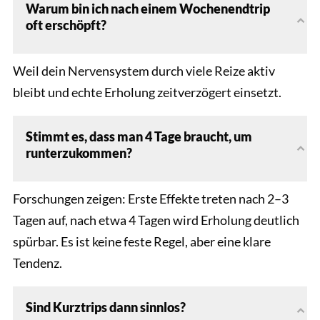
Warum bin ich nach einem Wochenendtrip
oft erschöpft?
Weil dein Nervensystem durch viele Reize aktiv
bleibt und echte Erholung zeitverzögert einsetzt.
Stimmt es, dass man 4 Tage braucht, um
runterzukommen?
Forschungen zeigen: Erste Effekte treten nach 2–3
Tagen auf, nach etwa 4 Tagen wird Erholung deutlich
spürbar. Es ist keine feste Regel, aber eine klare
Tendenz.
Sind Kurztrips dann sinnlos?