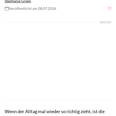
Stephanie Green
Veröffentlicht am 08.07.2026
Foto: Brasileira, Getty Images
ANZEIGE
Wenn der Alltag mal wieder so richtig zieht, ist die