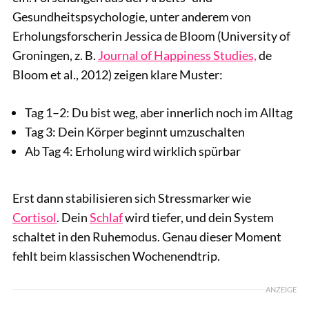
Gesundheitspsychologie, unter anderem von
Erholungsforscherin Jessica de Bloom (University of
Groningen, z. B.
Journal of Happiness Studies,
de
Bloom et al., 2012) zeigen klare Muster:
Tag 1–2: Du bist weg, aber innerlich noch im Alltag
Tag 3: Dein Körper beginnt umzuschalten
Ab Tag 4: Erholung wird wirklich spürbar
Erst dann stabilisieren sich Stressmarker wie
Cortisol
. Dein
Schlaf
wird tiefer, und dein System
schaltet in den Ruhemodus. Genau dieser Moment
fehlt beim klassischen Wochenendtrip.
ANZEIGE