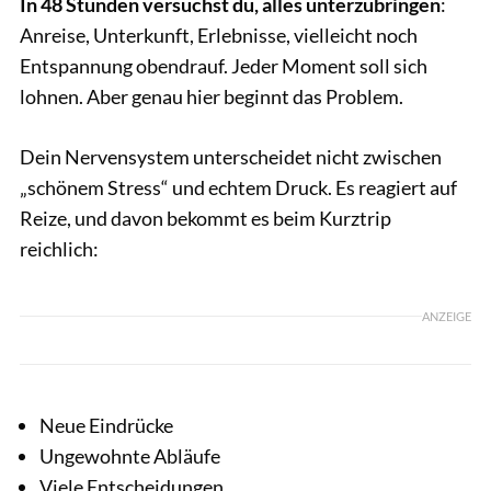
In 48 Stunden versuchst du, alles unterzubringen
:
Anreise, Unterkunft, Erlebnisse, vielleicht noch
Entspannung obendrauf. Jeder Moment soll sich
lohnen. Aber genau hier beginnt das Problem.
Dein Nervensystem unterscheidet nicht zwischen
„schönem Stress“ und echtem Druck. Es reagiert auf
Reize, und davon bekommt es beim Kurztrip
reichlich:
ANZEIGE
Neue Eindrücke
Ungewohnte Abläufe
Viele Entscheidungen