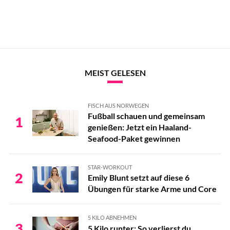
MEIST GELESEN
FISCH AUS NORWEGEN
Fußball schauen und gemeinsam
1
genießen: Jetzt ein Haaland-
Seafood-Paket gewinnen
STAR-WORKOUT
2
Emily Blunt setzt auf diese 6
Übungen für starke Arme und Core
5 KILO ABNEHMEN
3
5 Kilo runter: So verlierst du