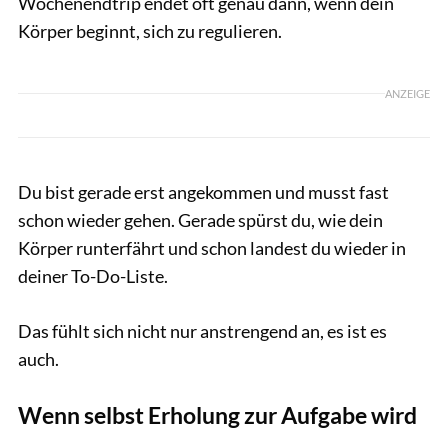
Wochenendtrip endet oft genau dann, wenn dein
Körper beginnt, sich zu regulieren.
ANZEIGE
Du bist gerade erst angekommen und musst fast
schon wieder gehen. Gerade spürst du, wie dein
Körper runterfährt und schon landest du wieder in
deiner To-Do-Liste.
Das fühlt sich nicht nur anstrengend an, es ist es
auch.
Wenn selbst Erholung zur Aufgabe wird