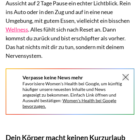
Aussicht auf 2 Tage Pause ein echter Lichtblick. Rein
ins Auto oder in den Zug und auf in eine neue
Umgebung, mit gutem Essen, vielleicht ein bisschen
Wellness
. Alles fühlt sich nach Reset an. Dann
kommst du zurück und bist erschöpfter als vorher.
Das hat nichts mit dir zu tun, sondern mit deinem
Nervensystem.
Verpasse keine News mehr
Favorisiere Women's Health bei Google, um künftig
häufiger unsere neuesten Inhalte und News
angezeigt zu bekommen. Einfach Link öffnen und
Auswahl bestätigen:
Women's Health bei Google
bevorzugen.
Dein Körper macht keinen Kurzurlaub