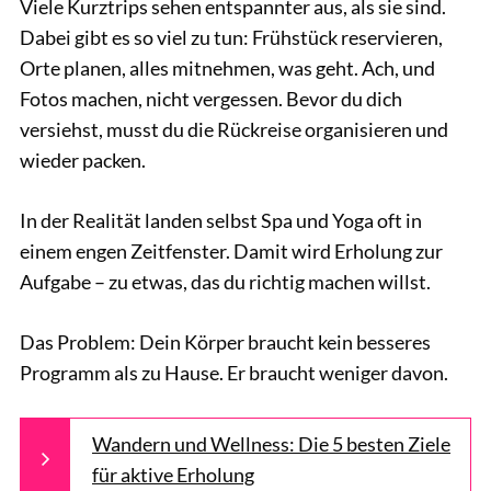
Viele Kurztrips sehen entspannter aus, als sie sind.
Dabei gibt es so viel zu tun: Frühstück reservieren,
Orte planen, alles mitnehmen, was geht. Ach, und
Fotos machen, nicht vergessen. Bevor du dich
versiehst, musst du die Rückreise organisieren und
wieder packen.
In der Realität landen selbst Spa und Yoga oft in
einem engen Zeitfenster. Damit wird Erholung zur
Aufgabe – zu etwas, das du richtig machen willst.
Das Problem: Dein Körper braucht kein besseres
Programm als zu Hause. Er braucht weniger davon.
Wandern und Wellness: Die 5 besten Ziele
für aktive Erholung