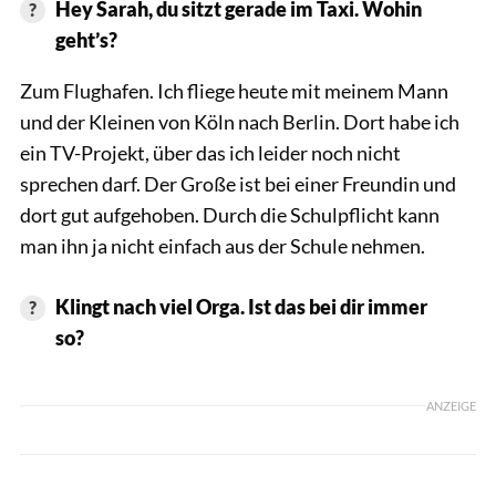
Hey Sarah, du sitzt gerade im Taxi. Wohin
geht’s?
Zum Flughafen. Ich fliege heute mit meinem Mann
und der Kleinen von Köln nach Berlin. Dort habe ich
ein TV-Projekt, über das ich leider noch nicht
sprechen darf. Der Große ist bei einer Freundin und
dort gut aufgehoben. Durch die Schulpflicht kann
man ihn ja nicht einfach aus der Schule nehmen.
Klingt nach viel Orga. Ist das bei dir immer
so?
ANZEIGE