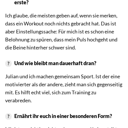
erste?
Ich glaube, die meisten geben auf, wenn sie merken,
dass ein Workout noch nichts gebracht hat. Das ist
aber Einstellungssache: Für mich ist es schon eine
Belohnung zu spüren, dass mein Puls hochgeht und
die Beine hinterher schwer sind.
Und wie bleibt man dauerhaft dran?
Julian und ich machen gemeinsam Sport. Ist der eine
motivierter als der andere, zieht man sich gegenseitig
mit. Es hilft echt viel, sich zum Training zu
verabreden.
Ernährt ihr euch in einer besonderen Form?