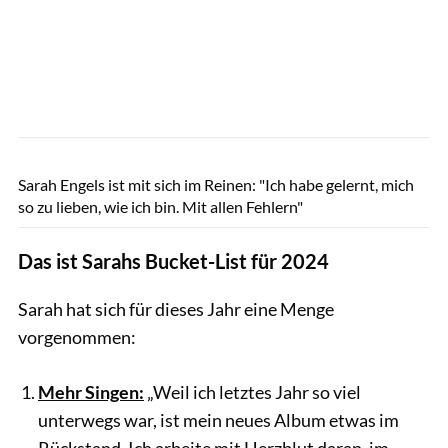
Nadine Wuchenauer/Gymondo
Sarah Engels ist mit sich im Reinen: "Ich habe gelernt, mich
so zu lieben, wie ich bin. Mit allen Fehlern"
Das ist Sarahs Bucket-List für 2024
Sarah hat sich für dieses Jahr eine Menge
vorgenommen:
Mehr Singen:
„Weil ich letztes Jahr so viel
unterwegs war, ist mein neues Album etwas im
Rückstand. Ich arbeite mit Herzblut daran, im