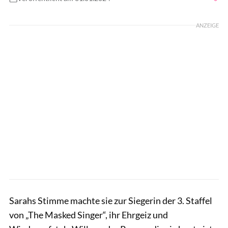
Foto: Nadine Wuchenauer/Gymondo
ANZEIGE
Sarahs Stimme machte sie zur Siegerin der 3. Staffel
von „The Masked Singer“, ihr Ehrgeiz und