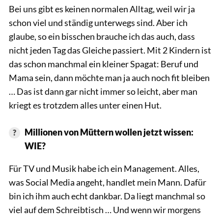
Bei uns gibt es keinen normalen Alltag, weil wir ja
schon viel und ständig unterwegs sind. Aber ich
glaube, so ein bisschen brauche ich das auch, dass
nicht jeden Tag das Gleiche passiert. Mit 2 Kindern ist
das schon manchmal ein kleiner Spagat: Beruf und
Mama sein, dann möchte man ja auch noch fit bleiben
… Das ist dann gar nicht immer so leicht, aber man
kriegt es trotzdem alles unter einen Hut.
Millionen von Müttern wollen jetzt wissen:
WIE?
Für TV und Musik habe ich ein Management. Alles,
was Social Media angeht, handlet mein Mann. Dafür
bin ich ihm auch echt dankbar. Da liegt manchmal so
viel auf dem Schreibtisch … Und wenn wir morgens