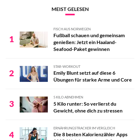
MEIST GELESEN
FISCH AUS NORWEGEN
Fußball schauen und gemeinsam
1
genießen: Jetzt ein Haaland-
Seafood-Paket gewinnen
STAR-WORKOUT
2
Emily Blunt setzt auf diese 6
Übungen für starke Arme und Core
5 KILO ABNEHMEN
3
5 Kilo runter: So verlierst du
Gewicht, ohne dich zu stressen
ERNÄHRUNGSTRACKER IM VERGLEICH
4
Die 8 besten Kalorienzähler Apps