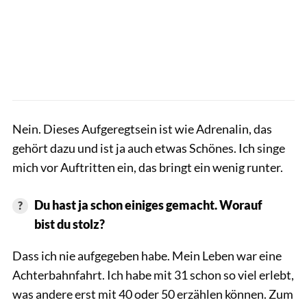
Nein. Dieses Aufgeregtsein ist wie Adrenalin, das
gehört dazu und ist ja auch etwas Schönes. Ich singe
mich vor Auftritten ein, das bringt ein wenig runter.
Du hast ja schon einiges gemacht. Worauf
bist du stolz?
Dass ich nie aufgegeben habe. Mein Leben war eine
Achterbahnfahrt. Ich habe mit 31 schon so viel erlebt,
was andere erst mit 40 oder 50 erzählen können. Zum