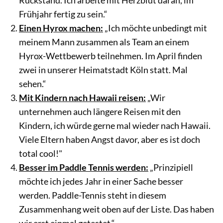
Frühjahr fertig zu sein.“
Einen Hyrox machen:
„Ich möchte unbedingt mit
meinem Mann zusammen als Team an einem
Hyrox-Wettbewerb teilnehmen. Im April finden
zwei in unserer Heimatstadt Köln statt. Mal
sehen.“
Mit Kindern nach Hawaii reisen:
„Wir
unternehmen auch längere Reisen mit den
Kindern, ich würde gerne mal wieder nach Hawaii.
Viele Eltern haben Angst davor, aber es ist doch
total cool!"
Besser im Paddle Tennis werden:
„Prinzipiell
möchte ich jedes Jahr in einer Sache besser
werden. Paddle-Tennis steht in diesem
Zusammenhang weit oben auf der Liste. Das haben
wir erst einmal getestet.“