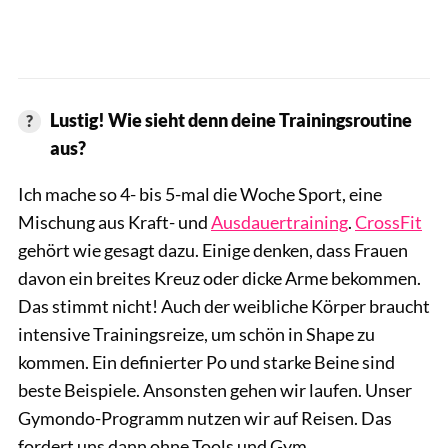
Lustig! Wie sieht denn deine Trainingsroutine
aus?
Ich mache so 4- bis 5-mal die Woche Sport, eine
Mischung aus Kraft- und
Ausdauertraining
.
CrossFit
gehört wie gesagt dazu. Einige denken, dass Frauen
davon ein breites Kreuz oder dicke Arme bekommen.
Das stimmt nicht! Auch der weibliche Körper braucht
intensive Trainingsreize, um schön in Shape zu
kommen. Ein definierter Po und starke Beine sind
beste Beispiele. Ansonsten gehen wir laufen. Unser
Gymondo-Programm nutzen wir auf Reisen. Das
fordert uns dann ohne Tools und Gym.