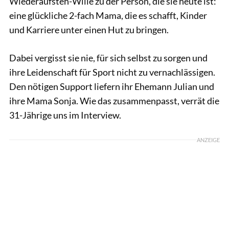
Wiederaufsteh-Wille zu der Person, die sie heute ist:
eine glückliche 2-fach Mama, die es schafft, Kinder
und Karriere unter einen Hut zu bringen.
Dabei vergisst sie nie, für sich selbst zu sorgen und
ihre Leidenschaft für Sport nicht zu vernachlässigen.
Den nötigen Support liefern ihr Ehemann Julian und
ihre Mama Sonja. Wie das zusammenpasst, verrät die
31-Jährige uns im Interview.
ANZEIGE