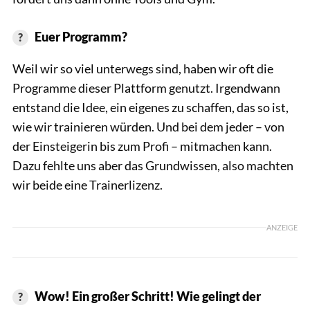
Euer Programm?
Weil wir so viel unterwegs sind, haben wir oft die
Programme dieser Plattform genutzt. Irgendwann
entstand die Idee, ein eigenes zu schaffen, das so ist,
wie wir trainieren würden. Und bei dem jeder – von
der Einsteigerin bis zum Profi – mitmachen kann.
Dazu fehlte uns aber das Grundwissen, also machten
wir beide eine Trainerlizenz.
ANZEIGE
Wow! Ein großer Schritt! Wie gelingt der