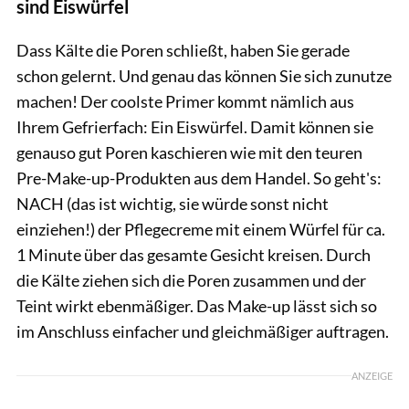
sind Eiswürfel
Dass Kälte die Poren schließt, haben Sie gerade
schon gelernt. Und genau das können Sie sich zunutze
machen! Der coolste Primer kommt nämlich aus
Ihrem Gefrierfach: Ein Eiswürfel. Damit können sie
genauso gut Poren kaschieren wie mit den teuren
Pre-Make-up-Produkten aus dem Handel. So geht's:
NACH (das ist wichtig, sie würde sonst nicht
einziehen!) der Pflegecreme mit einem Würfel für ca.
1 Minute über das gesamte Gesicht kreisen. Durch
die Kälte ziehen sich die Poren zusammen und der
Teint wirkt ebenmäßiger. Das Make-up lässt sich so
im Anschluss einfacher und gleichmäßiger auftragen.
ANZEIGE