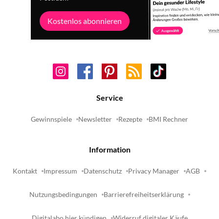
Kostenlos abonnieren
Service
Gewinnspiele
Newsletter
Rezepte
BMI Rechner
Information
Kontakt
Impressum
Datenschutz
Privacy Manager
AGB
Nutzungsbedingungen
Barrierefreiheitserklärung
Digitalabo hier kündigen
Widerruf digitaler Käufe