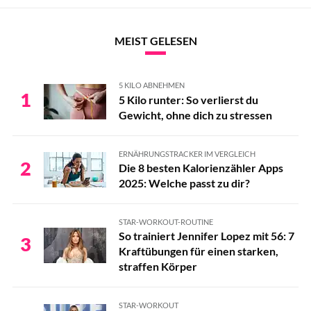
MEIST GELESEN
5 KILO ABNEHMEN
1
5 Kilo runter: So verlierst du
Gewicht, ohne dich zu stressen
ERNÄHRUNGSTRACKER IM VERGLEICH
2
Die 8 besten Kalorienzähler Apps
2025: Welche passt zu dir?
STAR-WORKOUT-ROUTINE
So trainiert Jennifer Lopez mit 56: 7
3
Kraftübungen für einen starken,
straffen Körper
STAR-WORKOUT