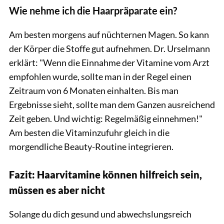
Wie nehme ich die Haarpräparate ein?
Am besten morgens auf nüchternen Magen. So kann
der Körper die Stoffe gut aufnehmen. Dr. Urselmann
erklärt: "Wenn die Einnahme der Vitamine vom Arzt
empfohlen wurde, sollte man in der Regel einen
Zeitraum von 6 Monaten einhalten. Bis man
Ergebnisse sieht, sollte man dem Ganzen ausreichend
Zeit geben. Und wichtig: Regelmäßig einnehmen!"
Am besten die Vitaminzufuhr gleich in die
morgendliche Beauty-Routine integrieren.
Fazit: Haarvitamine können hilfreich sein,
müssen es aber nicht
Solange du dich gesund und abwechslungsreich