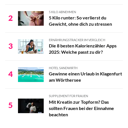
5 KILO ABNEHMEN
2
5 Kilo runter: So verlierst du
Gewicht, ohne dich zu stressen
ERNÄHRUNGSTRACKER IM VERGLEICH
3
Die 8 besten Kalorienzähler Apps
2025: Welche passt zu dir?
HOTEL SANDWIRTH
4
Gewinne einen Urlaub in Klagenfurt
am Wörthersee
SUPPLEMENT FÜR FRAUEN
Mit Kreatin zur Topform? Das
5
sollten Frauen bei der Einnahme
beachten