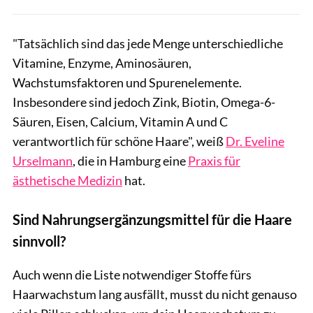
"
Tatsächlich sind das jede Menge unterschiedliche
Vitamine, Enzyme, Aminosäuren,
Wachstumsfaktoren und Spurenelemente.
Insbesondere sind jedoch Zink, Biotin, Omega-6-
Säuren, Eisen, Calcium, Vitamin A und C
verantwortlich für schöne Haare", weiß
Dr. Eveline
Urselmann
, die in Hamburg eine
Praxis für
ästhetische Medizin
hat.
Sind Nahrungsergänzungsmittel für die Haare
sinnvoll?
Auch wenn die Liste notwendiger Stoffe fürs
Haarwachstum lang ausfällt, musst du nicht genauso