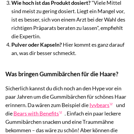
Wie hoch ist das Produkt dosiert?
"Viele Mittel
sind meist zu gering dosiert. Liegt ein Mangel vor,
ist es besser, sich von einem Arzt bei der Wahl des
richtigen Präparats beraten zu lassen", empfiehlt
die Expertin.
Pulver oder Kapseln?
Hier kommt es ganz darauf
an, was dir besser schmeckt.
Was bringen Gummibärchen für die Haare?
Sicherlich kannst du dich noch an den Hype vor ein
paar Jahren um die Gummibärchen für schönes Haar
erinnern. Da wären zum Beispiel die
Ivybears
und
die
Bears with Benefits
. Einfach ein paar leckere
Gummibärchen snacken und eine Traummähne
bekommen – das wäre zu schön! Aber können die