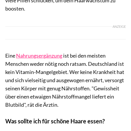
viele Pillen schlucken, um dein Haarwachstum zu
boosten.
ANZEIGE
Eine
Nahrungsergänzung
ist bei den meisten
Menschen weder nötig noch ratsam. Deutschland ist
kein Vitamin-Mangelgebiet. Wer keine Krankheit hat
und sich vielseitig und ausgewogen ernährt, versorgt
seinen Körper mit genug Nährstoffen. "Gewissheit
über einen etwaigen Nährstoffmangel liefert ein
Blutbild", rät die Ärztin.
Was sollte ich für schöne Haare essen?