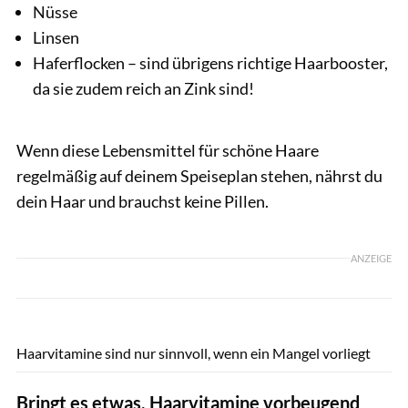
Nüsse
Linsen
Haferflocken – sind übrigens richtige Haarbooster,
da sie zudem reich an Zink sind!
Wenn diese Lebensmittel für schöne Haare
regelmäßig auf deinem Speiseplan stehen, nährst du
dein Haar und brauchst keine Pillen.
ANZEIGE
shutterstock.com/Tinatin
Haarvitamine sind nur sinnvoll, wenn ein Mangel vorliegt
Bringt es etwas, Haarvitamine vorbeugend