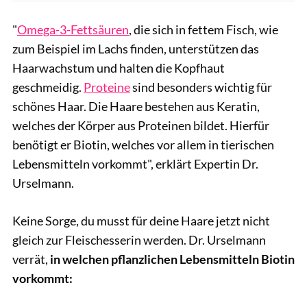
"
Omega-3-Fettsäuren
, die sich in fettem Fisch, wie
zum Beispiel im Lachs finden, unterstützen das
Haarwachstum und halten die Kopfhaut
geschmeidig.
Proteine
sind besonders wichtig für
schönes Haar. Die Haare bestehen aus Keratin,
welches der Körper aus Proteinen bildet. Hierfür
benötigt er Biotin, welches vor allem in tierischen
Lebensmitteln vorkommt", erklärt Expertin Dr.
Urselmann.
Keine Sorge, du musst für deine Haare jetzt nicht
gleich zur Fleischesserin werden. Dr. Urselmann
verrät,
in welchen pflanzlichen Lebensmitteln Biotin
vorkommt: