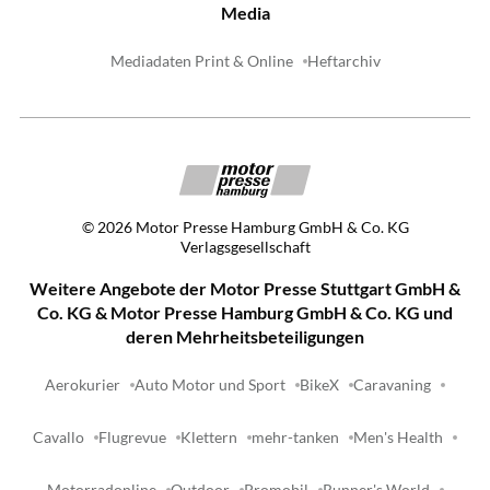
Media
Mediadaten Print & Online
Heftarchiv
©
2026
Motor Presse Hamburg GmbH & Co. KG
Verlagsgesellschaft
Weitere Angebote der Motor Presse Stuttgart GmbH &
Co. KG & Motor Presse Hamburg GmbH & Co. KG und
deren Mehrheitsbeteiligungen
Aerokurier
Auto Motor und Sport
BikeX
Caravaning
Cavallo
Flugrevue
Klettern
mehr-tanken
Men's Health
Motorradonline
Outdoor
Promobil
Runner's World