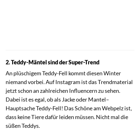
2. Teddy-Mäntel sind der Super-Trend
An plüschigem Teddy-Fell kommt diesen Winter
niemand vorbei. Auf Instagram ist das Trendmaterial
jetzt schon an zahlreichen Influencern zu sehen.
Dabei ist es egal, ob als Jacke oder Mantel–
Hauptsache Teddy-Fell! Das Schöne am Webpelz ist,
dass keine Tiere dafür leiden müssen. Nicht mal die
süßen Teddys.
Mirapodo / PR