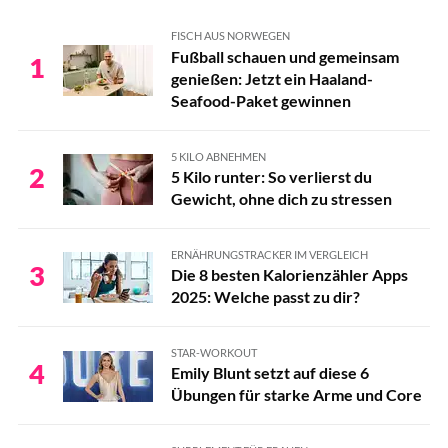
FISCH AUS NORWEGEN
Fußball schauen und gemeinsam
1
genießen: Jetzt ein Haaland-
Seafood-Paket gewinnen
5 KILO ABNEHMEN
2
5 Kilo runter: So verlierst du
Gewicht, ohne dich zu stressen
ERNÄHRUNGSTRACKER IM VERGLEICH
3
Die 8 besten Kalorienzähler Apps
2025: Welche passt zu dir?
STAR-WORKOUT
4
Emily Blunt setzt auf diese 6
Übungen für starke Arme und Core