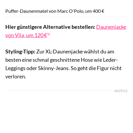
Marc O'Polo / PR
Puffer-Daunenmatel von Marc O'Polo, um 400 €
Hier günstigere Alternative bestellen:
Daunenjacke
von Vila, um 120 €
Styling-Tipp:
Zur XL-Daunenjacke wählst du am
besten eine schmal geschnittene Hose wie Leder-
Leggings oder Skinny-Jeans. So geht die Figur nicht
verloren.
ANZEIGE