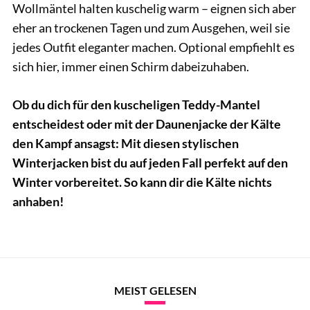
Wollmäntel halten kuschelig warm – eignen sich aber
eher an trockenen Tagen und zum Ausgehen, weil sie
jedes Outfit eleganter machen. Optional empfiehlt es
sich hier, immer einen Schirm dabeizuhaben.
Ob du dich für den kuscheligen Teddy-Mantel
entscheidest oder mit der Daunenjacke der Kälte
den Kampf ansagst: Mit diesen stylischen
Winterjacken bist du auf jeden Fall perfekt auf den
Winter vorbereitet. So kann dir die Kälte nichts
anhaben!
MEIST GELESEN