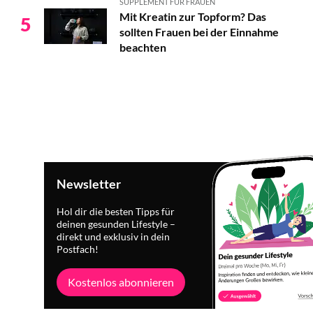
SUPPLEMENT FÜR FRAUEN
Mit Kreatin zur Topform? Das
5
sollten Frauen bei der Einnahme
beachten
Newsletter
Hol dir die besten Tipps für
deinen gesunden Lifestyle –
direkt und exklusiv in dein
Postfach!
Kostenlos abonnieren