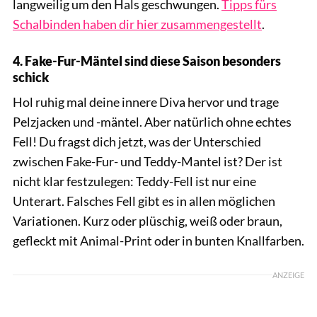
langweilig um den Hals geschwungen.
Tipps fürs
Schalbinden haben dir hier zusammengestellt
.
4. Fake-Fur-Mäntel sind diese Saison besonders
schick
Hol ruhig mal deine innere Diva hervor und trage
Pelzjacken und -mäntel. Aber natürlich ohne echtes
Fell! Du fragst dich jetzt, was der Unterschied
zwischen Fake-Fur- und Teddy-Mantel ist? Der ist
nicht klar festzulegen: Teddy-Fell ist nur eine
Unterart. Falsches Fell gibt es in allen möglichen
Variationen. Kurz oder plüschig, weiß oder braun,
gefleckt mit Animal-Print oder in bunten Knallfarben.
ANZEIGE