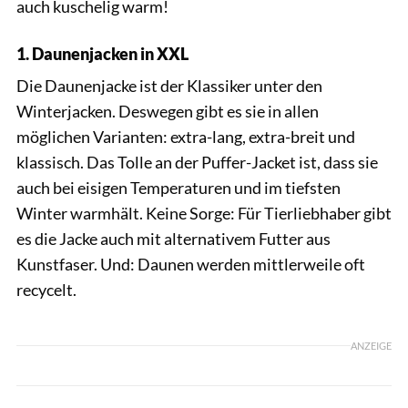
auch kuschelig warm!
1. Daunenjacken in XXL
Die Daunenjacke ist der Klassiker unter den
Winterjacken. Deswegen gibt es sie in allen
möglichen Varianten: extra-lang, extra-breit und
klassisch. Das Tolle an der Puffer-Jacket ist, dass sie
auch bei eisigen Temperaturen und im tiefsten
Winter warmhält. Keine Sorge: Für Tierliebhaber gibt
es die Jacke auch mit alternativem Futter aus
Kunstfaser. Und: Daunen werden mittlerweile oft
recycelt.
ANZEIGE