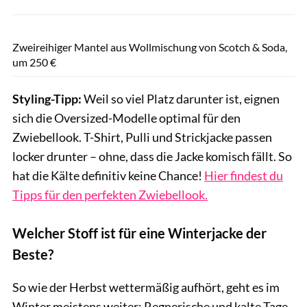
Scotch&Soda / PR
Zweireihiger Mantel aus Wollmischung von Scotch & Soda,
um 250 €
Styling-Tipp:
Weil so viel Platz darunter ist, eignen
sich die Oversized-Modelle optimal für den
Zwiebellook. T-Shirt, Pulli und Strickjacke passen
locker drunter – ohne, dass die Jacke komisch fällt. So
hat die Kälte definitiv keine Chance!
Hier findest du
Tipps für den perfekten Zwiebellook.
Welcher Stoff ist für eine Winterjacke der
Beste?
So wie der Herbst wettermäßig aufhört, geht es im
Winter meistens weiter: Regnerische und kalte Tage.