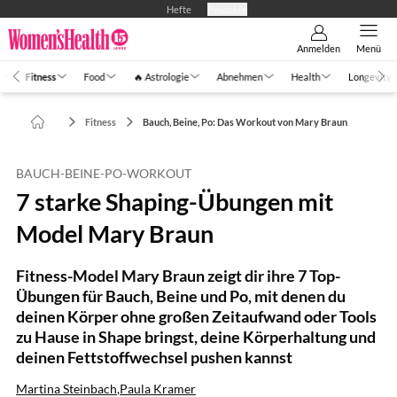
Hefte
Produkte
Anmelden
Menü
Fitness
Food
🔥 Astrologie
Abnehmen
Health
Longevity
Fitness
Bauch, Beine, Po: Das Workout von Mary Braun
BAUCH-BEINE-PO-WORKOUT
7 starke Shaping-Übungen mit
Model Mary Braun
Fitness-Model Mary Braun zeigt dir ihre 7 Top-
Übungen für Bauch, Beine und Po, mit denen du
deinen Körper ohne großen Zeitaufwand oder Tools
zu Hause in Shape bringst, deine Körperhaltung und
deinen Fettstoffwechsel pushen kannst
Martina Steinbach
,
Paula Kramer