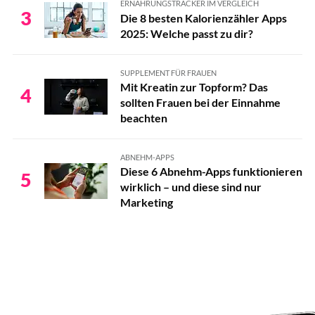
ERNÄHRUNGSTRACKER IM VERGLEICH
3
Die 8 besten Kalorienzähler Apps
2025: Welche passt zu dir?
SUPPLEMENT FÜR FRAUEN
Mit Kreatin zur Topform? Das
4
sollten Frauen bei der Einnahme
beachten
ABNEHM-APPS
Diese 6 Abnehm-Apps funktionieren
5
wirklich – und diese sind nur
Marketing