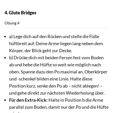
4. Glute Bridges
Andra
Übung 4
a) Lege dich auf den Rücken und stelle die Füße
hüftbreit auf. Deine Arme liegen lang neben dem
Körper, der Blick geht zur Decke.
b) Drücke dich mit beiden Fersen fest vom Boden
ab und hebe die Hüfte so weit wie möglich nach
oben. Spanne dazu den Po maximal an, Oberkörper
und -schenkel bilden eine Linie. Halte diese
Position kurz, senke den Po ab – nicht ablegen! –
und gehe direkt zur nächsten Wiederholung über.
Für den Extra-Kick:
Halte in Position b die Arme
parallel zum Boden, damit nur der Po und die Hüfte