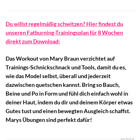
Du willst regelmäßig schwitzen? Hier findest du
unseren Fatburning-Trainingsplan für 8 Wochen
direkt zum Download:
Das Workout von Mary Braun verzichtet auf
Trainings-Schnickschnack und Tools, damit du es,
wie das Model selbst, überall und jederzeit
dazwischen quetschen kannst. Bring so Bauch,
Beine und Po in Form und fühl dich einfach wohl in
deiner Haut, indem du dir und deinem Körper etwas
Gutes tust und einen bewegten Ausgleich schaffst.
Marys Übungen sind perfekt dafür!
ANZEIGE