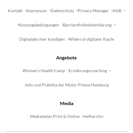
Kontakt
Impressum
Datenschutz
Privacy Manager
AGB
Nutzungsbedingungen
Barrierefreiheitserklärung
Digitalabo hier kündigen
Widerruf digitaler Käufe
Angebote
Women's Health Camp
Ernährungscoaching
Jobs und Praktika der Motor Presse Hamburg
Media
Mediadaten Print & Online
Heftarchiv