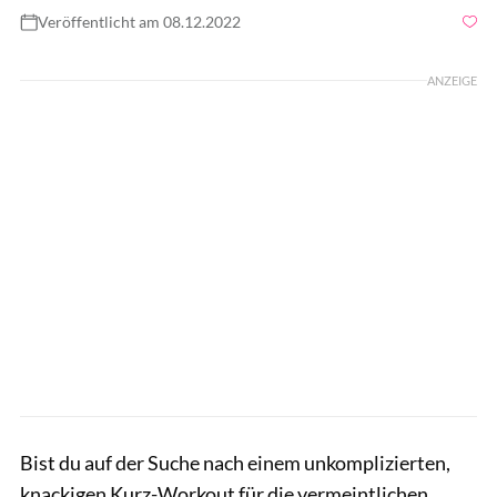
Veröffentlicht am 08.12.2022
Foto: Andra
ANZEIGE
Bist du auf der Suche nach einem unkomplizierten,
knackigen Kurz-Workout für die vermeintlichen