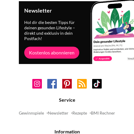
Newsletter
Hol dir die besten Tipps für
deinen gesunden Lifestyle –
direkt und exklusiv in dein
Postfach!
Kostenlos abonnieren
Service
Gewinnspiele
Newsletter
Rezepte
BMI Rechner
Information