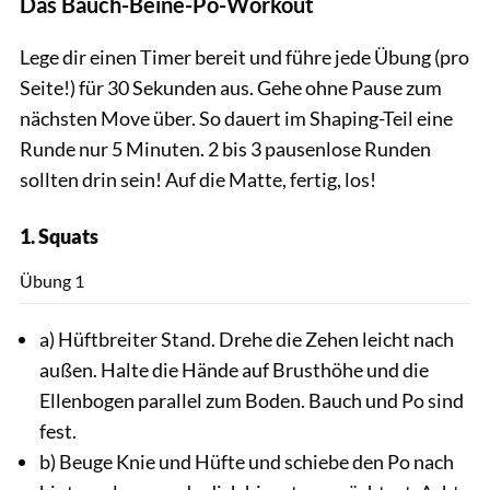
Das Bauch-Beine-Po-Workout
Lege dir einen Timer bereit und führe jede Übung (pro
Seite!) für 30 Sekunden aus. Gehe ohne Pause zum
nächsten Move über. So dauert im Shaping-Teil eine
Runde nur 5 Minuten. 2 bis 3 pausenlose Runden
sollten drin sein! Auf die Matte, fertig, los!
1. Squats
Andra
Übung 1
a) Hüftbreiter Stand. Drehe die Zehen leicht nach
außen. Halte die Hände auf Brusthöhe und die
Ellenbogen parallel zum Boden. Bauch und Po sind
fest.
b) Beuge Knie und Hüfte und schiebe den Po nach