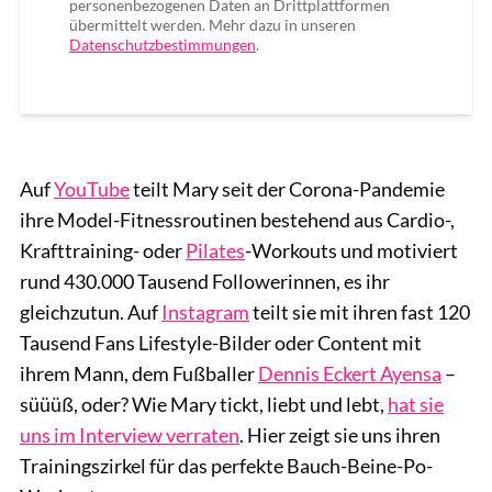
personenbezogenen Daten an Drittplattformen
übermittelt werden. Mehr dazu in unseren
Datenschutzbestimmungen
.
Auf
YouTube
teilt Mary seit der Corona-Pandemie
ihre Model-Fitnessroutinen bestehend aus Cardio-,
Krafttraining- oder
Pilates
-Workouts und motiviert
rund 430.000 Tausend Followerinnen, es ihr
gleichzutun. Auf
Instagram
teilt sie mit ihren fast 120
Tausend Fans Lifestyle-Bilder oder Content mit
ihrem Mann, dem Fußballer
Dennis Eckert Ayensa
–
süüüß, oder? Wie Mary tickt, liebt und lebt,
hat sie
uns im Interview verraten
. Hier zeigt sie uns ihren
Trainingszirkel für das perfekte Bauch-Beine-Po-