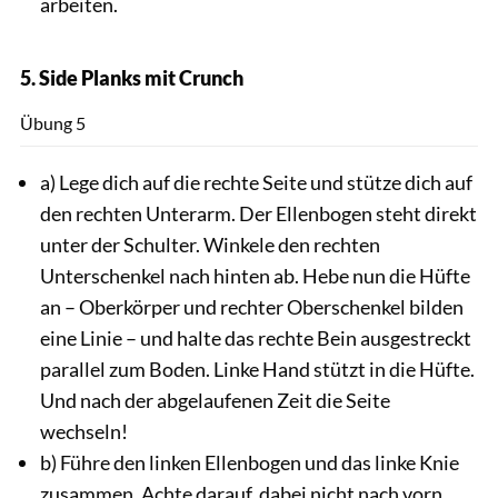
arbeiten.
5. Side Planks mit Crunch
Andra
Übung 5
a) Lege dich auf die rechte Seite und stütze dich auf
den rechten Unterarm. Der Ellenbogen steht direkt
unter der Schulter. Winkele den rechten
Unterschenkel nach hinten ab. Hebe nun die Hüfte
an – Oberkörper und rechter Oberschenkel bilden
eine Linie – und halte das rechte Bein ausgestreckt
parallel zum Boden. Linke Hand stützt in die Hüfte.
Und nach der abgelaufenen Zeit die Seite
wechseln!
b) Führe den linken Ellenbogen und das linke Knie
zusammen. Achte darauf, dabei nicht nach vorn