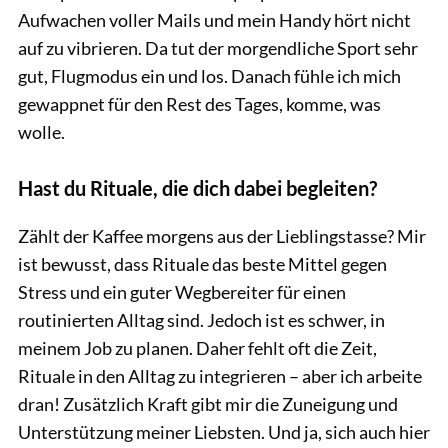
Aufwachen voller Mails und mein Handy hört nicht
auf zu vibrieren. Da tut der morgendliche Sport sehr
gut, Flugmodus ein und los. Danach fühle ich mich
gewappnet für den Rest des Tages, komme, was
wolle.
Hast du Rituale, die dich dabei begleiten?
Zählt der Kaffee morgens aus der Lieblingstasse? Mir
ist bewusst, dass Rituale das beste Mittel gegen
Stress und ein guter Wegbereiter für einen
routinierten Alltag sind. Jedoch ist es schwer, in
meinem Job zu planen. Daher fehlt oft die Zeit,
Rituale in den Alltag zu integrieren – aber ich arbeite
dran! Zusätzlich Kraft gibt mir die Zuneigung und
Unterstützung meiner Liebsten. Und ja, sich auch hier