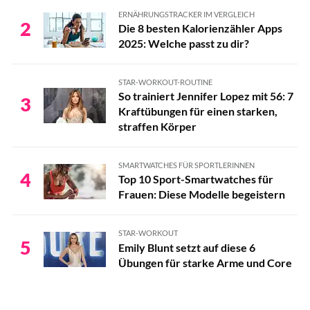
ERNÄHRUNGSTRACKER IM VERGLEICH
2
Die 8 besten Kalorienzähler Apps
2025: Welche passt zu dir?
STAR-WORKOUT-ROUTINE
So trainiert Jennifer Lopez mit 56: 7
3
Kraftübungen für einen starken,
straffen Körper
SMARTWATCHES FÜR SPORTLERINNEN
4
Top 10 Sport-Smartwatches für
Frauen: Diese Modelle begeistern
STAR-WORKOUT
5
Emily Blunt setzt auf diese 6
Übungen für starke Arme und Core