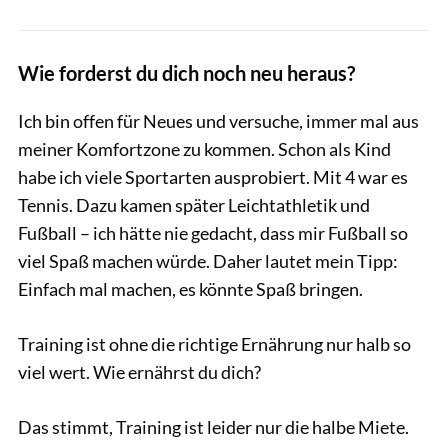
Wie forderst du dich noch neu heraus?
Ich bin offen für Neues und versuche, immer mal aus
meiner Komfortzone zu kommen. Schon als Kind
habe ich viele Sportarten ausprobiert. Mit 4 war es
Tennis. Dazu kamen später Leichtathletik und
Fußball – ich hätte nie gedacht, dass mir Fußball so
viel Spaß machen würde. Daher lautet mein Tipp:
Einfach mal machen, es könnte Spaß bringen.
Training ist ohne die richtige Ernährung nur halb so
viel wert. Wie ernährst du dich?
Das stimmt, Training ist leider nur die halbe Miete.