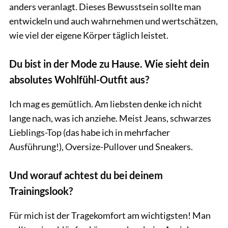
anders veranlagt. Dieses Bewusstsein sollte man
entwickeln und auch wahrnehmen und wertschätzen,
wie viel der eigene Körper täglich leistet.
Du bist in der Mode zu Hause. Wie sieht dein
absolutes Wohlfühl-Outfit aus?
Ich mag es gemütlich. Am liebsten denke ich nicht
lange nach, was ich anziehe. Meist Jeans, schwarzes
Lieblings-Top (das habe ich in mehrfacher
Ausführung!), Oversize-Pullover und Sneakers.
Und worauf achtest du bei deinem
Trainingslook?
Für mich ist der Tragekomfort am wichtigsten! Man