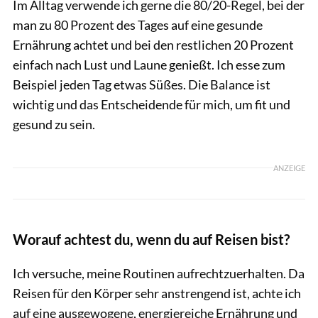
Im Alltag verwende ich gerne die 80/20-Regel, bei der
man zu 80 Prozent des Tages auf eine gesunde
Ernährung achtet und bei den restlichen 20 Prozent
einfach nach Lust und Laune genießt. Ich esse zum
Beispiel jeden Tag etwas Süßes. Die Balance ist
wichtig und das Entscheidende für mich, um fit und
gesund zu sein.
ANZEIGE
Worauf achtest du, wenn du auf Reisen bist?
Ich versuche, meine Routinen aufrechtzuerhalten. Da
Reisen für den Körper sehr anstrengend ist, achte ich
auf eine ausgewogene, energiereiche Ernährung und