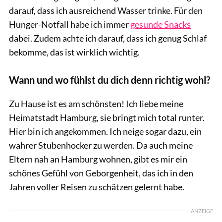
darauf, dass ich ausreichend Wasser trinke. Für den
Hunger-Notfall habe ich immer
gesunde Snacks
dabei. Zudem achte ich darauf, dass ich genug Schlaf
bekomme, das ist wirklich wichtig.
Wann und wo fühlst du dich denn richtig wohl?
Zu Hause ist es am schönsten! Ich liebe meine
Heimatstadt Hamburg, sie bringt mich total runter.
Hier bin ich angekommen. Ich neige sogar dazu, ein
wahrer Stubenhocker zu werden. Da auch meine
Eltern nah an Hamburg wohnen, gibt es mir ein
schönes Gefühl von Geborgenheit, das ich in den
Jahren voller Reisen zu schätzen gelernt habe.
ANZEIGE