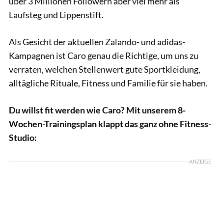
über 3 Millionen Followern aber viel mehr als
Laufsteg und Lippenstift.
Als Gesicht der aktuellen Zalando- und adidas-
Kampagnen ist Caro genau die Richtige, um uns zu
verraten, welchen Stellenwert gute Sportkleidung,
alltägliche Rituale, Fitness und Familie für sie haben.
Du willst fit werden wie Caro? Mit unserem 8-
Wochen-Trainingsplan klappt das ganz ohne Fitness-
Studio:
ANZEIGE