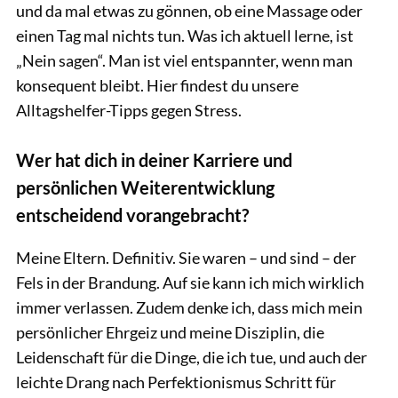
und da mal etwas zu gönnen, ob eine Massage oder
einen Tag mal nichts tun. Was ich aktuell lerne, ist
„Nein sagen“. Man ist viel entspannter, wenn man
konsequent bleibt. Hier findest du unsere
Alltagshelfer-Tipps gegen Stress.
Wer hat dich in deiner Karriere und
persönlichen Weiterentwicklung
entscheidend vorangebracht?
Meine Eltern. Definitiv. Sie waren – und sind – der
Fels in der Brandung. Auf sie kann ich mich wirklich
immer verlassen. Zudem denke ich, dass mich mein
persönlicher Ehrgeiz und meine Disziplin, die
Leidenschaft für die Dinge, die ich tue, und auch der
leichte Drang nach Perfektionismus Schritt für