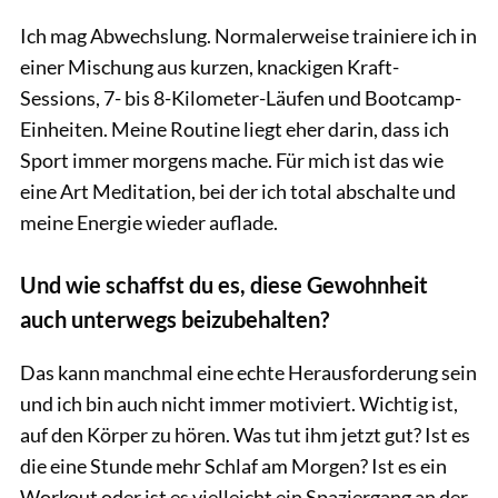
Ich mag Abwechslung. Normalerweise trainiere ich in
einer Mischung aus kurzen, knackigen Kraft-
Sessions, 7- bis 8-Kilometer-Läufen und Bootcamp-
Einheiten. Meine Routine liegt eher darin, dass ich
Sport immer morgens mache. Für mich ist das wie
eine Art Meditation, bei der ich total abschalte und
meine Energie wieder auflade.
Und wie schaffst du es, diese Gewohnheit
auch unterwegs beizubehalten?
Das kann manchmal eine echte Herausforderung sein
und ich bin auch nicht immer motiviert. Wichtig ist,
auf den Körper zu hören. Was tut ihm jetzt gut? Ist es
die eine Stunde mehr Schlaf am Morgen? Ist es ein
Workout oder ist es vielleicht ein Spaziergang an der