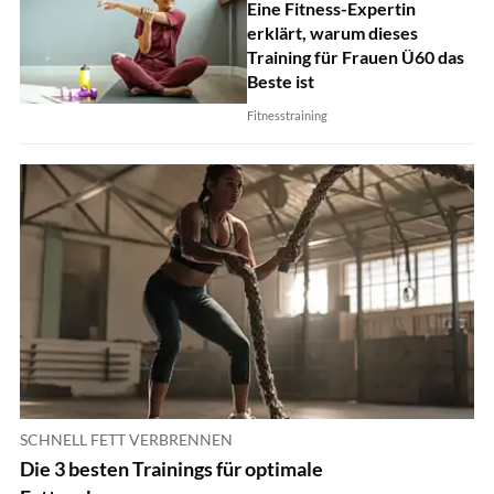
Eine Fitness-Expertin
erklärt, warum dieses
Training für Frauen Ü60 das
Beste ist
Fitnesstraining
SCHNELL FETT VERBRENNEN
Die 3 besten Trainings für optimale