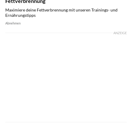
Fettverbrennung
Maximiere deine Fettverbrennung mit unseren Trainings- und
Ernährungstipps
Abnehmen
ANZEIGE