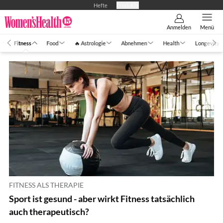
Hefte
Produkte
Anmelden
Menü
Fitness
Food
🔥 Astrologie
Abnehmen
Health
Longevity
FITNESS ALS THERAPIE
Sport ist gesund - aber wirkt Fitness tatsächlich
auch therapeutisch?