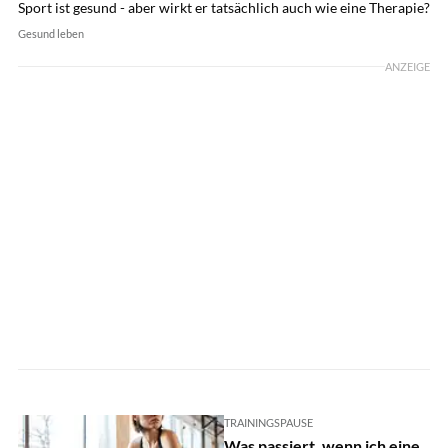
Sport ist gesund - aber wirkt er tatsächlich auch wie eine Therapie?
Gesund leben
ANZEIGE
TRAININGSPAUSE
Was passiert, wenn ich eine