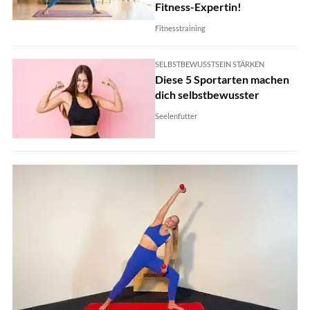
Fitness-Expertin!
Fitnesstraining
SELBSTBEWUSSTSEIN STÄRKEN
Diese 5 Sportarten machen
dich selbstbewusster
Seelenfutter