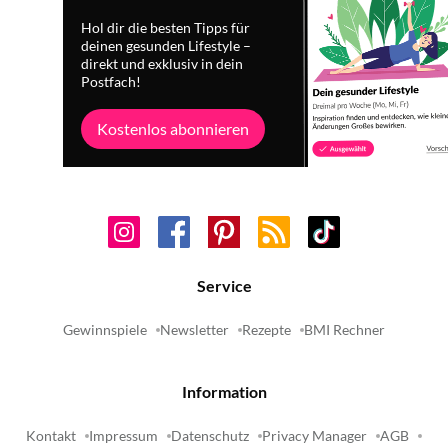
Hol dir die besten Tipps für
deinen gesunden Lifestyle –
direkt und exklusiv in dein
Postfach!
Kostenlos abonnieren
Service
Gewinnspiele
Newsletter
Rezepte
BMI Rechner
Information
Kontakt
Impressum
Datenschutz
Privacy Manager
AGB