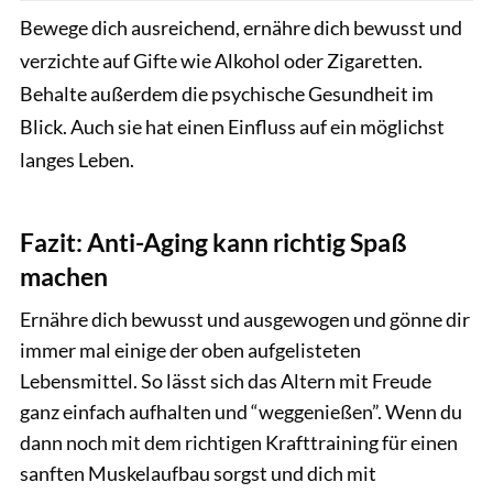
Bewege dich ausreichend, ernähre dich bewusst und
verzichte auf Gifte wie Alkohol oder Zigaretten.
Behalte außerdem die psychische Gesundheit im
Blick. Auch sie hat einen Einfluss auf ein möglichst
langes Leben.
Fazit: Anti-Aging kann richtig Spaß
machen
Ernähre dich bewusst und ausgewogen und gönne dir
immer mal einige der oben aufgelisteten
Lebensmittel. So lässt sich das Altern mit Freude
ganz einfach aufhalten und “weggenießen”. Wenn du
dann noch mit dem richtigen Krafttraining für einen
sanften Muskelaufbau sorgst und dich mit