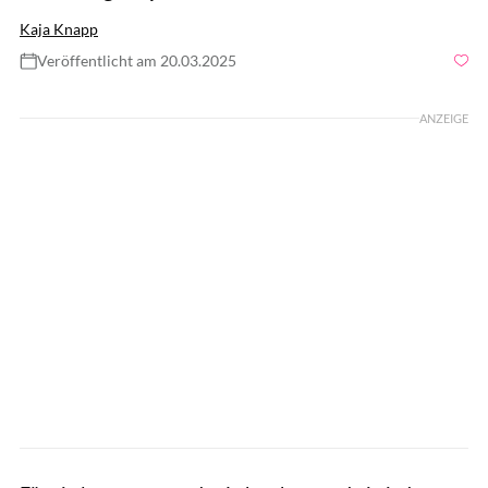
Kaja Knapp
Veröffentlicht am 20.03.2025
Foto: jacoblund / GettyImages
ANZEIGE