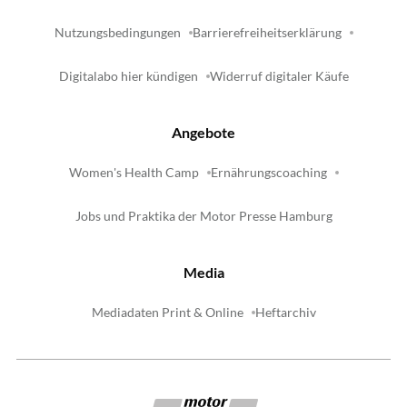
Nutzungsbedingungen
Barrierefreiheitserklärung
Digitalabo hier kündigen
Widerruf digitaler Käufe
Angebote
Women's Health Camp
Ernährungscoaching
Jobs und Praktika der Motor Presse Hamburg
Media
Mediadaten Print & Online
Heftarchiv