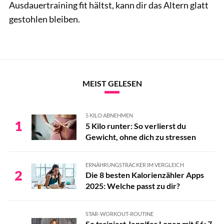
Ausdauertraining fit hältst, kann dir das Altern glatt
gestohlen bleiben.
MEIST GELESEN
5 KILO ABNEHMEN
1
5 Kilo runter: So verlierst du
Gewicht, ohne dich zu stressen
ERNÄHRUNGSTRACKER IM VERGLEICH
2
Die 8 besten Kalorienzähler Apps
2025: Welche passt zu dir?
STAR-WORKOUT-ROUTINE
So trainiert Jennifer Lopez mit 56: 7