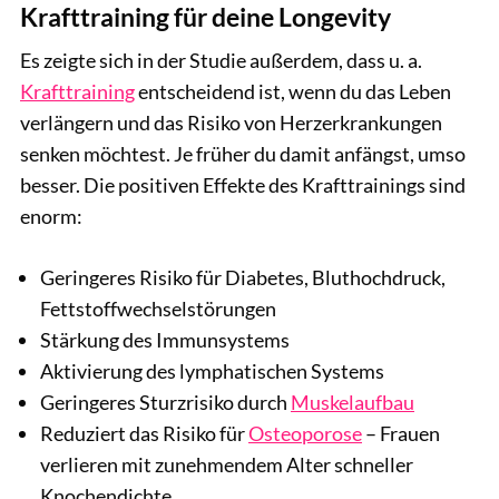
Krafttraining für deine Longevity
Es zeigte sich in der Studie außerdem, dass u. a.
Krafttraining
entscheidend ist, wenn du das Leben
verlängern und das Risiko von Herzerkrankungen
senken möchtest. Je früher du damit anfängst, umso
besser. Die positiven Effekte des Krafttrainings sind
enorm:
Geringeres Risiko für Diabetes, Bluthochdruck,
Fettstoffwechselstörungen
Stärkung des Immunsystems
Aktivierung des lymphatischen Systems
Geringeres Sturzrisiko durch
Muskelaufbau
Reduziert das Risiko für
Osteoporose
– Frauen
verlieren mit zunehmendem Alter schneller
Knochendichte.