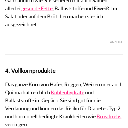
Ganz ähnlich wie Nüsse liefern dir auch Samen
allerlei
gesunde Fette
, Ballaststoffe und Eiweiß. Im
Salat oder auf dem Brötchen machen sie sich
ausgezeichnet.
ANZEIGE
4. Vollkornprodukte
Das ganze Korn von Hafer, Roggen, Weizen oder auch
Quinoa hat reichlich
Kohlenhydrate
und
Ballaststoffe im Gepäck. Sie sind gut für die
Verdauung und können das Risiko für Diabetes Typ 2
und hormonell bedingte Krankheiten wie
Brustkrebs
verringern.