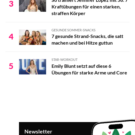
3
Kraftübungen für einen starken,
straffen Körper
GESUNDE SOMMER-SNACKS
4
7 gesunde Strand-Snacks, die satt
machen und bei Hitze guttun
STAR-WORKOUT
5
Emily Blunt setzt auf diese 6
Übungen für starke Arme und Core
Newsletter