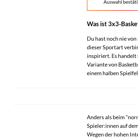
Auswahl bestäti
Was ist 3x3-Basket
Du hast noch nie von 
dieser Sportart verbi
inspiriert. Es handel
Variante von Basketba
einem halben Spielfel
Anders als beim "norm
Spieler:innen auf dem
Wegen der hohen Inte