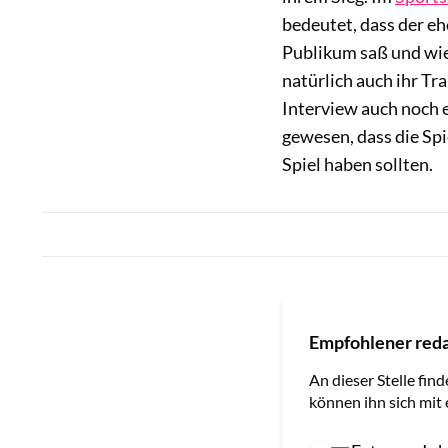
bedeutet, dass der e
Publikum saß und wie 
natürlich auch ihr Tr
Interview auch noch 
gewesen, dass die Sp
Spiel haben sollten.
Empfohlener reda
An dieser Stelle find
können ihn sich mit