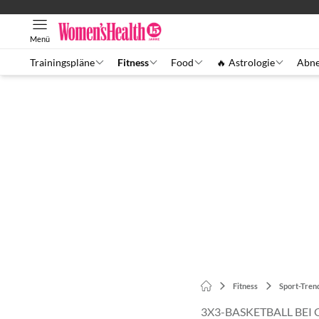
Menü
Trainingspläne
Fitness
Food
🔥 Astrologie
Abn
Fitness
Sport-Tren
3X3-BASKETBALL BEI