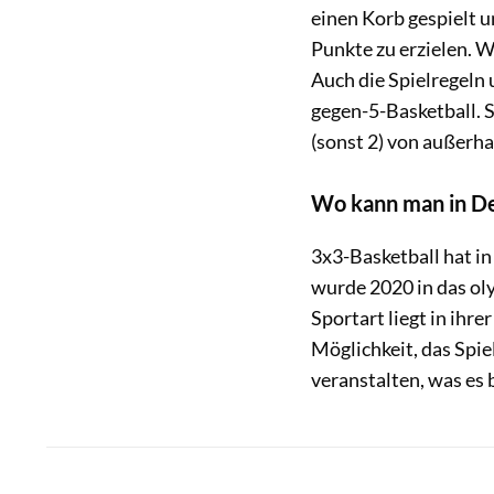
einen Korb gespielt un
Punkte zu erzielen. W
Auch die Spielregeln 
gegen-5-Basketball. S
(sonst 2) von außerha
Wo kann man in De
3x3-Basketball hat i
wurde 2020 in das o
Sportart liegt in ihre
Möglichkeit, das Spie
veranstalten, was es