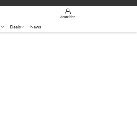
Anmelden
e
Deals
News