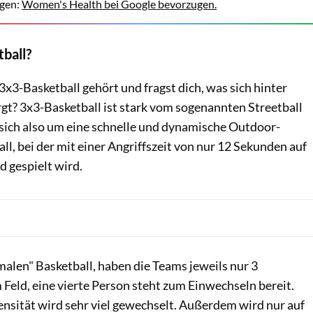
gen:
Women's Health bei Google bevorzugen.
ball?
3x3-Basketball gehört und fragst dich, was sich hinter
rgt? 3x3-Basketball ist stark vom sogenannten Streetball
t sich also um eine schnelle und dynamische Outdoor-
ll, bei der mit einer Angriffszeit von nur 12 Sekunden auf
d gespielt wird.
alen" Basketball, haben die Teams jeweils nur 3
 Feld, eine vierte Person steht zum Einwechseln bereit.
nsität wird sehr viel gewechselt. Außerdem wird nur auf