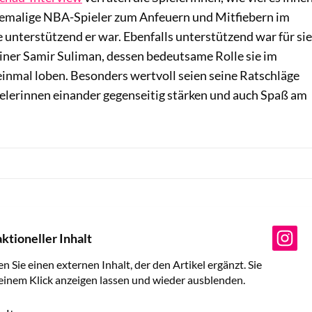
hemalige NBA-Spieler zum Anfeuern und Mitfiebern im
unterstützend er war. Ebenfalls unterstützend war für sie
ainer Samir Suliman, dessen bedeutsame Rolle sie im
einmal loben. Besonders wertvoll seien seine Ratschläge
ielerinnen einander gegenseitig stärken und auch Spaß am
ktioneller Inhalt
en Sie einen externen Inhalt, der den Artikel ergänzt. Sie
 einem Klick anzeigen lassen und wieder ausblenden.