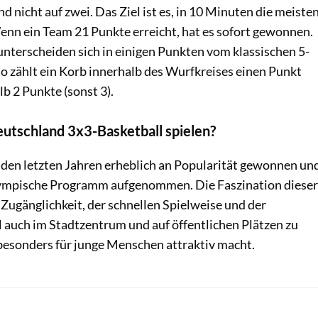
d nicht auf zwei. Das Ziel ist es, in 10 Minuten die meiste
enn ein Team 21 Punkte erreicht, hat es sofort gewonnen.
unterscheiden sich in einigen Punkten vom klassischen 5-
o zählt ein Korb innerhalb des Wurfkreises einen Punkt
lb 2 Punkte (sonst 3).
utschland 3x3-Basketball spielen?
n den letzten Jahren erheblich an Popularität gewonnen un
lympische Programm aufgenommen. Die Faszination dieser
r Zugänglichkeit, der schnellen Spielweise und der
l auch im Stadtzentrum und auf öffentlichen Plätzen zu
 besonders für junge Menschen attraktiv macht.