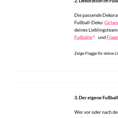
2. Dekoration im Fuß
Die passende Dekorati
Fußball-Deko:
Girlan
deines Lieblingsteams
Fußbälle
und
Flag
Zeige Flagge für deine 
3. Der eigene Fußball
Wer vor oder nach de