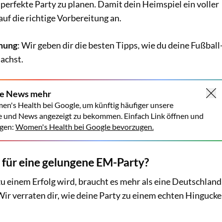
e perfekte Party zu planen. Damit dein Heimspiel ein voller
auf die richtige Vorbereitung an.
mmung
: Wir geben dir die besten Tipps, wie du deine Fußball
achst.
ne News mehr
en's Health bei Google, um künftig häufiger unsere
e und News angezeigt zu bekommen. Einfach Link öffnen und
gen:
Women's Health bei Google bevorzugen.
 für eine gelungene EM-Party?
u einem Erfolg wird, braucht es mehr als eine Deutschland
Wir verraten dir, wie deine Party zu einem echten Hingucke