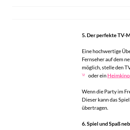
5. Der perfekte TV
Eine hochwertige Übert
Fernseher auf dem neu
möglich, stelle den TV
oder ein
Heimkino
Wenn die Party im Frei
Dieser kann das Spiel
übertragen.
6. Spiel und Spaß ne