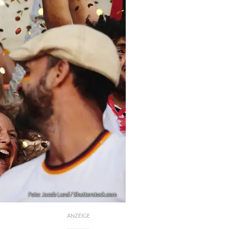
Foto: Jacob Lund / Shutterstock.com
ANZEIGE