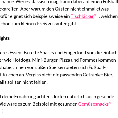
Chance. Wer es klassisch mag, kann dabei auf einen Fußbal
ckgreifen. Aber warum den Gästen nicht einmal etwas
für eignet sich beispielsweise ein
Tischkicker
, welchen
schon zum kleinen Preis zu kaufen gibt.
ights
eres Essen! Bereite Snacks und Fingerfood vor, die einfach
iker wie Hotdogs, Mini-Burger, Pizza und Pommes kommen
bhaber:innen von süßen Speisen bieten sich Fußball-
-Kuchen an. Vergiss nicht die passenden Getränke: Bier,
ls sollten nicht fehlen.
 deine Ernährung achten, dürfen natürlich auch gesunde
 Wie wäre es zum Beispiel mit gesunden
Gemüsesnacks
?