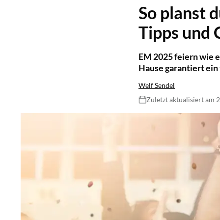
So planst 
Tipps und C
EM 2025 feiern wie e
Hause garantiert ein 
Welf Sendel
Zuletzt aktualisiert am 