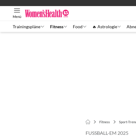
Menü
Trainingspläne
Fitness
Food
🔥 Astrologie
Abn
Fitness
Sport-Tren
FUSSBALL-EM 2025