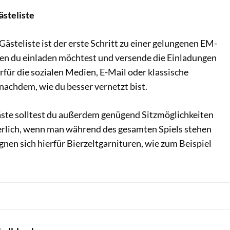
ästeliste
 Gästeliste ist der erste Schritt zu einer gelungenen EM-
 wen du einladen möchtest und versende die Einladungen
erfür die sozialen Medien, E-Mail oder klassische
nachdem, wie du besser vernetzt bist.
äste solltest du außerdem genügend Sitzmöglichkeiten
gerlich, wenn man während des gesamten Spiels stehen
nen sich hierfür Bierzeltgarnituren, wie zum Beispiel