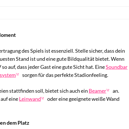
-Moment
ragung des Spiels ist essenziell. Stelle sicher, dass dein
esten Stand ist und eine gute Bildqualität bietet. Wenn
 so auf, dass jeder Gast eine gute Sicht hat. Eine
Soundbar
system
sorgen für das perfekte Stadionfeeling.
en stattfinden soll, bietet sich auch ein
Beamer
an.
 auf eine
Leinwand
oder eine geeignete weiße Wand
ben dem Platz