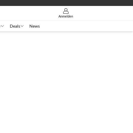
Anmelden
e
Deals
News