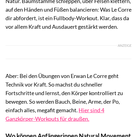
Natur. Baumstämme schleppen, über Felsen klettern,
auf den Händen und Füßen balancieren: Was Le Corre
dir abfordert, ist ein Fullbody-Workout. Klar, dass da
vor allem Kraft und Ausdauert gestärkt werden.
ANZEIGE
Aber: Bei den Übungen von Erwan Le Corre geht
Technik vor Kraft. So machst du schneller
Fortschritte und lernst, den Körper kontrolliert zu
bewegen. So werden Bauch, Beine, Arme, der Po,
einfach alles, megafit gemacht.
Hier sind 4
Ganzkörper-Workouts für draußen.
Wo können Anfängerinnen Natural Movement