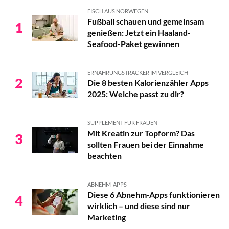
FISCH AUS NORWEGEN
Fußball schauen und gemeinsam
1
genießen: Jetzt ein Haaland-
Seafood-Paket gewinnen
ERNÄHRUNGSTRACKER IM VERGLEICH
2
Die 8 besten Kalorienzähler Apps
2025: Welche passt zu dir?
SUPPLEMENT FÜR FRAUEN
Mit Kreatin zur Topform? Das
3
sollten Frauen bei der Einnahme
beachten
ABNEHM-APPS
Diese 6 Abnehm-Apps funktionieren
4
wirklich – und diese sind nur
Marketing