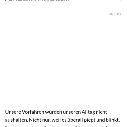
Foto: Wonderful Nature / Shutterstock
ANZEIGE
Unsere Vorfahren würden unseren Alltag nicht
aushalten. Nicht nur, weil es überall piept und blinkt.