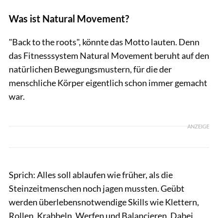
Was ist Natural Movement?
"Back to the roots", könnte das Motto lauten. Denn
das Fitnesssystem Natural Movement beruht auf den
natürlichen Bewegungsmustern, für die der
menschliche Körper eigentlich schon immer gemacht
war.
ANZEIGE
Sprich: Alles soll ablaufen wie früher, als die
Steinzeitmenschen noch jagen mussten. Geübt
werden überlebensnotwendige Skills wie Klettern,
Rollen, Krabbeln, Werfen und Balancieren. Dabei