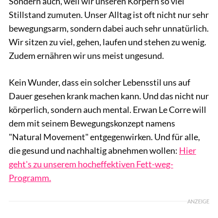
Sondern auch, weil wir unseren Körpern so viel
Stillstand zumuten. Unser Alltag ist oft nicht nur sehr
bewegungsarm, sondern dabei auch sehr unnatürlich.
Wir sitzen zu viel, gehen, laufen und stehen zu wenig.
Zudem ernähren wir uns meist ungesund.
Kein Wunder, dass ein solcher Lebensstil uns auf
Dauer gesehen krank machen kann. Und das nicht nur
körperlich, sondern auch mental. Erwan Le Corre will
dem mit seinem Bewegungskonzept namens
"Natural Movement" entgegenwirken. Und für alle,
die gesund und nachhaltig abnehmen wollen:
Hier
geht's zu unserem hocheffektiven Fett-weg-
Programm.
ANZEIGE