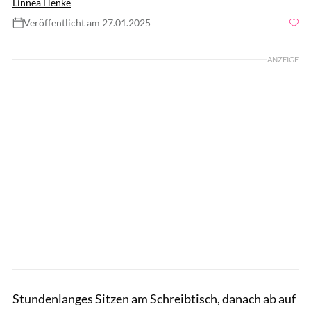
Linnea Henke
Veröffentlicht am 27.01.2025
Foto: Natalia Deriabina / shutterstock.com
ANZEIGE
Stundenlanges Sitzen am Schreibtisch, danach ab auf