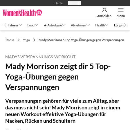
Hefte
Produkte
Anmelden
Menü
Fitness
Food
🔥 Astrologie
Abnehmen
Health
Longevity
Fitness
Yoga
Mady Morrisons 5 Top Yoga-Übungen gegen Verspannungen
MADYS VERSPANNUNGS-WORKOUT
Mady Morrison zeigt dir 5 Top-
Yoga-Übungen gegen
Verspannungen
Verspannungen gehören für viele zum Alltag, aber
das muss nicht sein! Mady Morrison zeigt in einem
neuen Workout effektive Yoga-Übungen für
Nacken, Rücken und Schultern