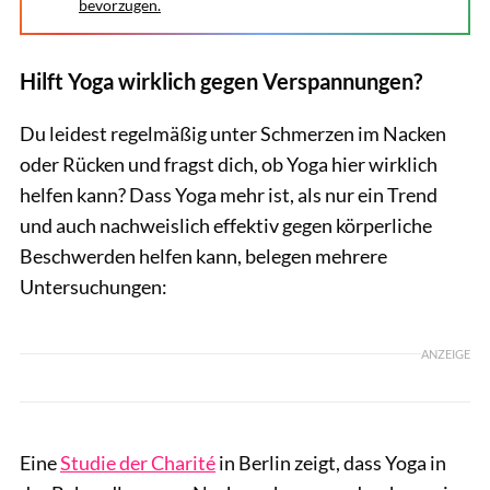
bevorzugen.
Hilft Yoga wirklich gegen Verspannungen?
Du leidest regelmäßig unter Schmerzen im Nacken
oder Rücken und fragst dich, ob Yoga hier wirklich
helfen kann? Dass Yoga mehr ist, als nur ein Trend
und auch nachweislich effektiv gegen körperliche
Beschwerden helfen kann, belegen mehrere
Untersuchungen:
ANZEIGE
Eine
Studie der Charité
in Berlin zeigt, dass Yoga in