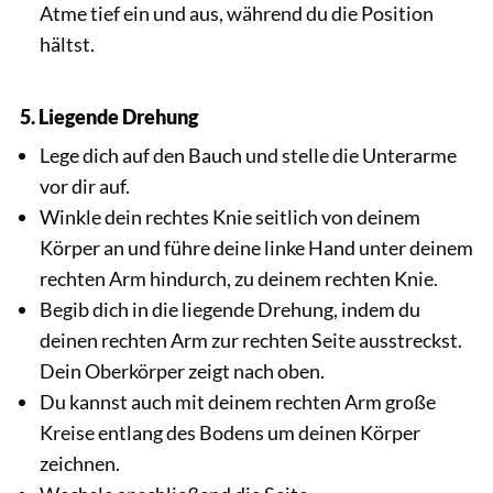
Atme tief ein und aus, während du die Position
hältst.
5. Liegende Drehung
Lege dich auf den Bauch und stelle die Unterarme
vor dir auf.
Winkle dein rechtes Knie seitlich von deinem
Körper an und führe deine linke Hand unter deinem
rechten Arm hindurch, zu deinem rechten Knie.
Begib dich in die liegende Drehung, indem du
deinen rechten Arm zur rechten Seite ausstreckst.
Dein Oberkörper zeigt nach oben.
Du kannst auch mit deinem rechten Arm große
Kreise entlang des Bodens um deinen Körper
zeichnen.