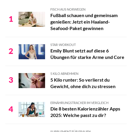
FISCH AUS NORWEGEN
Fußball schauen und gemeinsam
1
genießen: Jetzt ein Haaland-
Seafood-Paket gewinnen
STAR-WORKOUT
2
Emily Blunt setzt auf diese 6
Übungen für starke Arme und Core
5 KILO ABNEHMEN
3
5 Kilo runter: So verlierst du
Gewicht, ohne dich zu stressen
ERNÄHRUNGSTRACKER IM VERGLEICH
4
Die 8 besten Kalorienzähler Apps
2025: Welche passt zu dir?
SUPPLEMENT FÜR FRAUEN