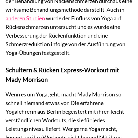
der Behandlung von Nackenschmerzen durchaus eine
wirksame Behandlungsmethode darstellt. Auch in
anderen Studien
wurde der Einfluss von Yoga auf
Rückenschmerzen untersucht und es wurde eine
Verbesserung der Rückenfunktion und eine
Schmerzreduktion infolge von der Ausführung von
Yoga-Übungen festgestellt.
Schultern & Rücken Express-Workout mit
Mady Morrison
Wenn es um Yoga geht, macht Mady Morrison so
schnell niemand etwas vor. Die erfahrene
Yogalehrerin aus Berlin begeistert mit ihren leicht
verständlichen Workouts, die sie für jedes
Leistungsniveau liefert. Wer gerne Yoga macht,
kommt um ihre Workouts nicht herum! Mit ihren