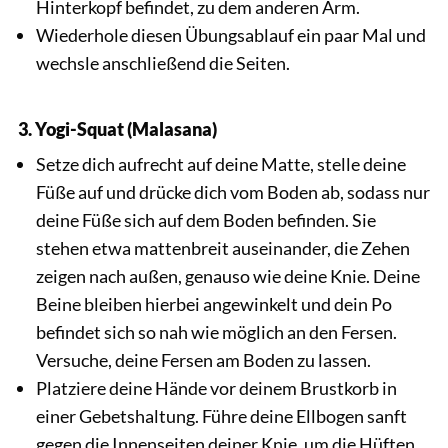
Hinterkopf befindet, zu dem anderen Arm.
Wiederhole diesen Übungsablauf ein paar Mal und
wechsle anschließend die Seiten.
3. Yogi-Squat (Malasana)
Setze dich aufrecht auf deine Matte, stelle deine
Füße auf und drücke dich vom Boden ab, sodass nur
deine Füße sich auf dem Boden befinden. Sie
stehen etwa mattenbreit auseinander, die Zehen
zeigen nach außen, genauso wie deine Knie. Deine
Beine bleiben hierbei angewinkelt und dein Po
befindet sich so nah wie möglich an den Fersen.
Versuche, deine Fersen am Boden zu lassen.
Platziere deine Hände vor deinem Brustkorb in
einer Gebetshaltung. Führe deine Ellbogen sanft
gegen die Innenseiten deiner Knie, um die Hüften